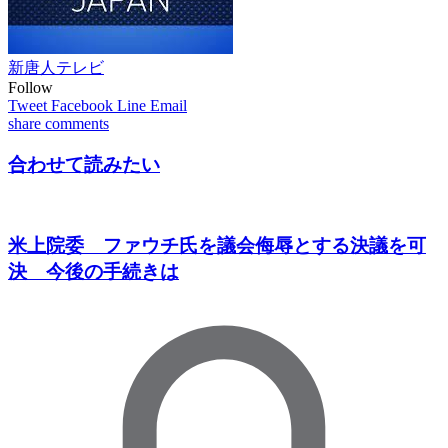
新唐人テレビ
Follow
Tweet
Facebook
Line
Email
share
comments
合わせて読みたい
米上院委 ファウチ氏を議会侮辱とする決議を可
決 今後の手続きは