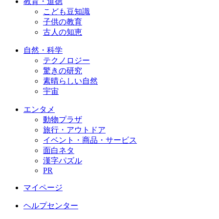
教育・道徳
こども豆知識
子供の教育
古人の知恵
自然・科学
テクノロジー
驚きの研究
素晴らしい自然
宇宙
エンタメ
動物プラザ
旅行・アウトドア
イベント・商品・サービス
面白ネタ
漢字パズル
PR
マイページ
ヘルプセンター