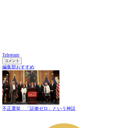
Telegram
コメント
編集部おすすめ
不正選挙 「証拠ゼロ」という神話