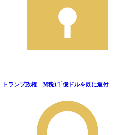
トランプ政権 関税1千億ドルを既に還付