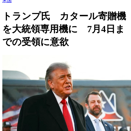
米国
トランプ氏 カタール寄贈機
を大統領専用機に 7月4日ま
での受領に意欲