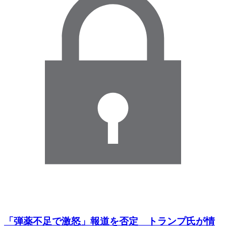
「弾薬不足で激怒」報道を否定 トランプ氏が情