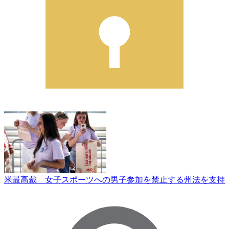
米最高裁 女子スポーツへの男子参加を禁止する州法を支持