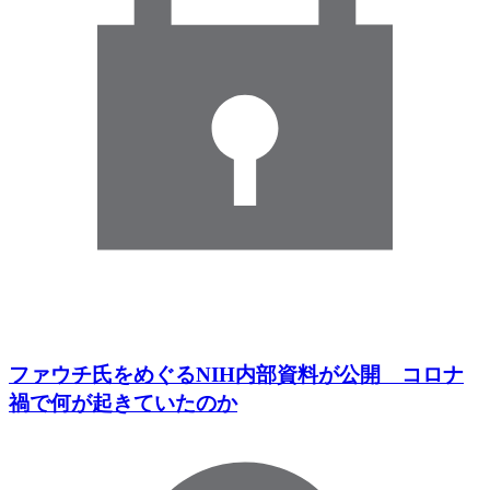
ファウチ氏をめぐるNIH内部資料が公開 コロナ
禍で何が起きていたのか