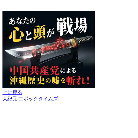
上に戻る
大紀元 エポックタイムズ