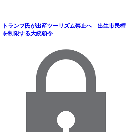
トランプ氏が出産ツーリズム禁止へ 出生市民権
を制限する大統領令