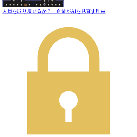
人員を取り戻せるか？ 企業がAIを見直す理由