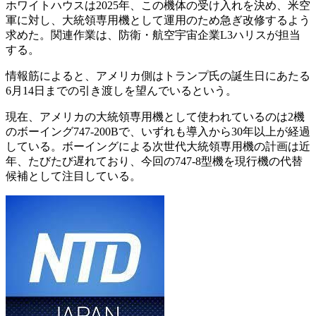
ホワイトハウスは2025年、この機体の受け入れを決め、米空
軍に対し、大統領専用機として運用のため急ぎ改修するよう
求めた。関連作業は、防衛・航空宇宙企業L3ハリスが担当
する。
情報筋によると、アメリカ側はトランプ氏の誕生日にあたる
6月14日までの引き渡しを望んでいるという。
現在、アメリカの大統領専用機として使われているのは2機
のボーイング747-200Bで、いずれも導入から30年以上が経過
している。ボーイングによる次世代大統領専用機の計画は近
年、たびたび遅れており、今回の747-8型機を現行機の代替
候補として注目している。