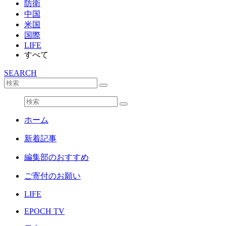
防衛
中国
米国
国際
LIFE
すべて
SEARCH
ホーム
新着記事
編集部のおすすめ
ご寄付のお願い
LIFE
EPOCH TV