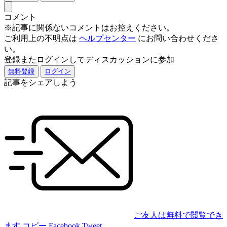
コメント
※記事に関係ないコメントはお控えください。
ご利用上の不明点は
ヘルプセンター
にお問い合わせくださ
い。
登録またログインしてディスカッションに参加
無料登録
ログイン
記事をシェアしよう
ご友人は無料で閲覧でき
ます
コピー
Facebook
Tweet