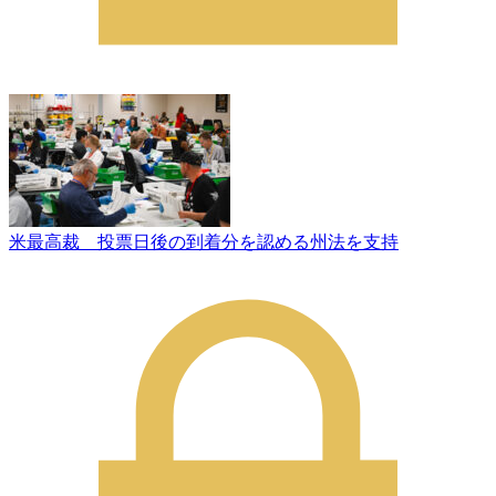
米最高裁 投票日後の到着分を認める州法を支持