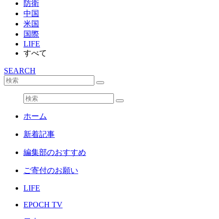
防衛
中国
米国
国際
LIFE
すべて
SEARCH
ホーム
新着記事
編集部のおすすめ
ご寄付のお願い
LIFE
EPOCH TV