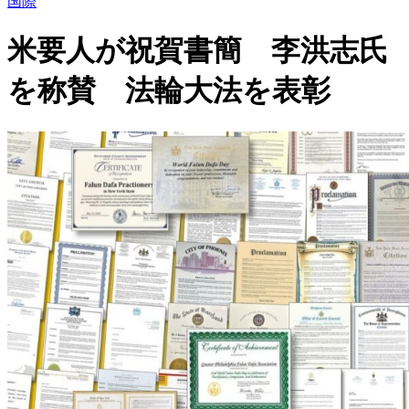
国際
米要人が祝賀書簡 李洪志氏
を称賛 法輪大法を表彰