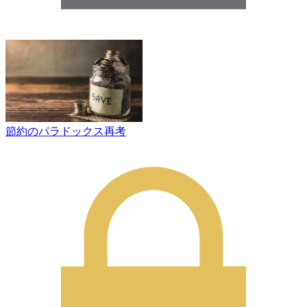
節約のパラドックス再考