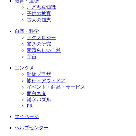
教育・道徳
こども豆知識
子供の教育
古人の知恵
自然・科学
テクノロジー
驚きの研究
素晴らしい自然
宇宙
エンタメ
動物プラザ
旅行・アウトドア
イベント・商品・サービス
面白ネタ
漢字パズル
PR
マイページ
ヘルプセンター