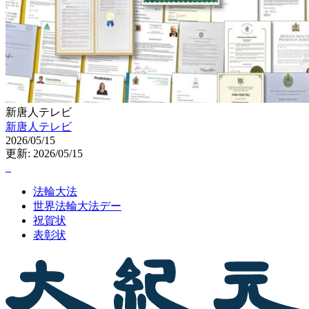
新唐人テレビ
新唐人テレビ
2026/05/15
更新: 2026/05/15
法輪大法
世界法輪大法デー
祝賀状
表彰状