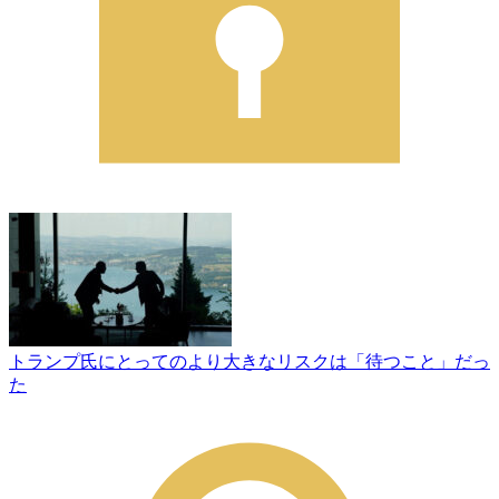
トランプ氏にとってのより大きなリスクは「待つこと」だっ
た