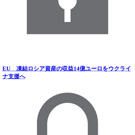
EU 凍結ロシア資産の収益14億ユーロをウクライ
ナ支援へ