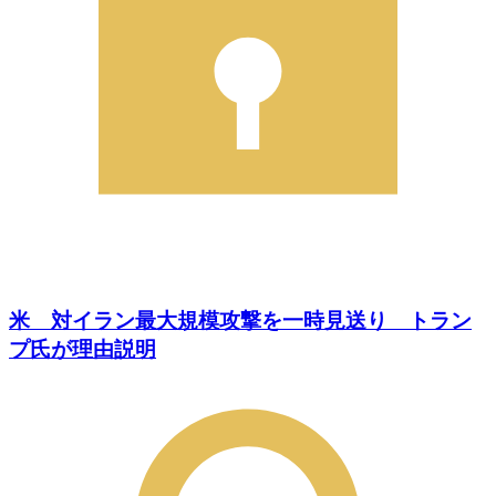
米 対イラン最大規模攻撃を一時見送り トラン
プ氏が理由説明