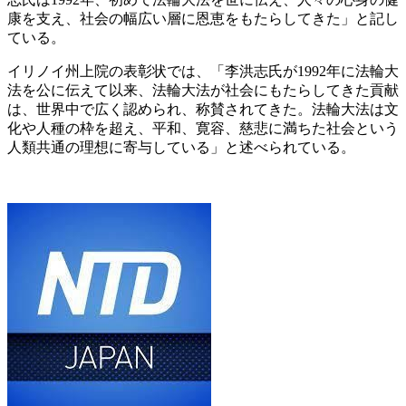
康を支え、社会の幅広い層に恩恵をもたらしてきた」と記し
ている。
イリノイ州上院の表彰状では、「李洪志氏が1992年に法輪大
法を公に伝えて以来、法輪大法が社会にもたらしてきた貢献
は、世界中で広く認められ、称賛されてきた。法輪大法は文
化や人種の枠を超え、平和、寛容、慈悲に満ちた社会という
人類共通の理想に寄与している」と述べられている。