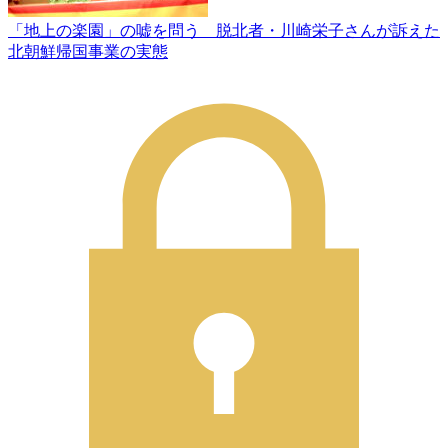
「地上の楽園」の嘘を問う 脱北者・川崎栄子さんが訴えた
北朝鮮帰国事業の実態