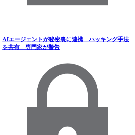
AIエージェントが秘密裏に連携 ハッキング手法
を共有 専門家が警告