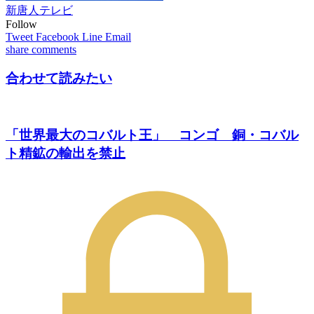
新唐人テレビ
Follow
Tweet
Facebook
Line
Email
share
comments
合わせて読みたい
「世界最大のコバルト王」 コンゴ 銅・コバル
ト精鉱の輸出を禁止