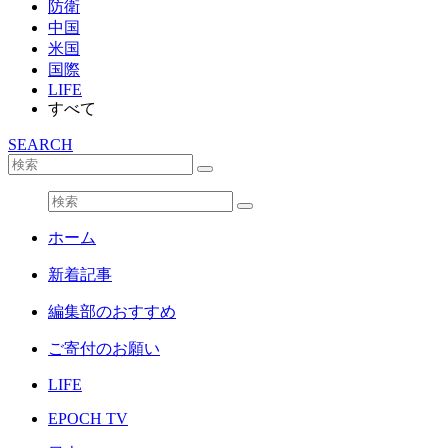
防衛
中国
米国
国際
LIFE
すべて
SEARCH
ホーム
新着記事
編集部のおすすめ
ご寄付のお願い
LIFE
EPOCH TV