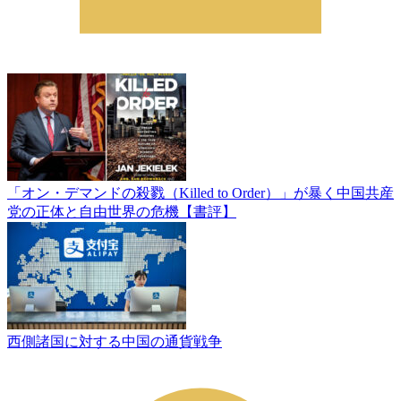
「オン・デマンドの殺戮（Killed to Order）」が暴く中国共産
党の正体と自由世界の危機【書評】
西側諸国に対する中国の通貨戦争