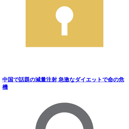
中国で話題の減量注射 急激なダイエットで命の危
機