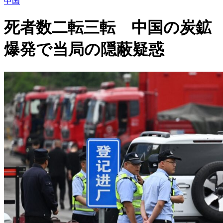
中国
死者数二転三転 中国の炭鉱
爆発で当局の隠蔽疑惑