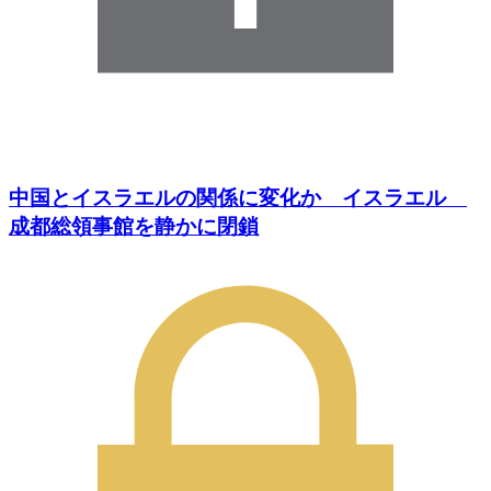
中国とイスラエルの関係に変化か イスラエル
成都総領事館を静かに閉鎖