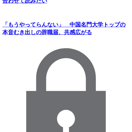
合わせて読みたい
「もうやってらんない」 中国名門大学トップの
本音むき出しの辞職届、共感広がる