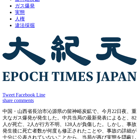
ガス爆発
実態
人権
違法採掘
Tweet
Facebook
Line
share
comments
中国・山西省長治市沁源県の留神峪炭鉱で、今月22日夜、重
大なガス爆発が発生した。中共当局の最新発表によると、82
人が死亡、2人が行方不明、128人が負傷した。しかし、事故
発生後に死亡者数が何度も修正されたことや、事故の詳細が
十分に公表されていないことから、当局が再び実態を隠蔽し