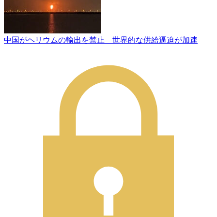
中国がヘリウムの輸出を禁止 世界的な供給逼迫が加速