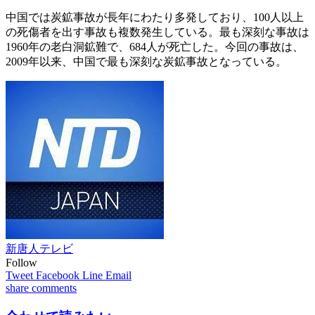
中国では炭鉱事故が長年にわたり多発しており、100人以上
の死傷者を出す事故も複数発生している。最も深刻な事故は
1960年の老白洞鉱難で、684人が死亡した。今回の事故は、
2009年以来、中国で最も深刻な炭鉱事故となっている。
新唐人テレビ
Follow
Tweet
Facebook
Line
Email
share
comments