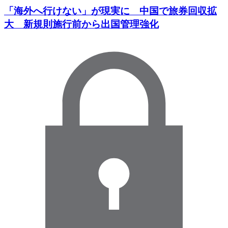
「海外へ行けない」が現実に 中国で旅券回収拡
大 新規則施行前から出国管理強化