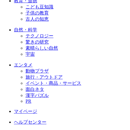
教育・道徳
こども豆知識
子供の教育
古人の知恵
自然・科学
テクノロジー
驚きの研究
素晴らしい自然
宇宙
エンタメ
動物プラザ
旅行・アウトドア
イベント・商品・サービス
面白ネタ
漢字パズル
PR
マイページ
ヘルプセンター