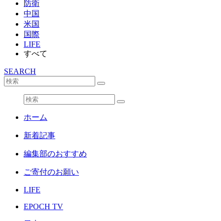
防衛
中国
米国
国際
LIFE
すべて
SEARCH
ホーム
新着記事
編集部のおすすめ
ご寄付のお願い
LIFE
EPOCH TV