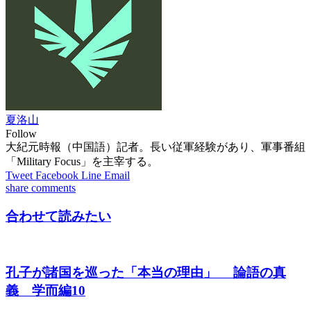
夏洛山
Follow
大紀元時報（中国語）記者。長い従軍経験があり、軍事番組
「Military Focus」を主宰する。
Tweet
Facebook
Line
Email
share
comments
合わせて読みたい
孔子が諸国を巡った「本当の理由」 論語の真
義 学而編10