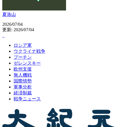
夏洛山
2026/07/04
更新: 2026/07/04
ロシア軍
ウクライナ戦争
プーチン
ゼレンスキー
欧州支援
無人機戦
国際情勢
軍事分析
経済制裁
戦争ニュース