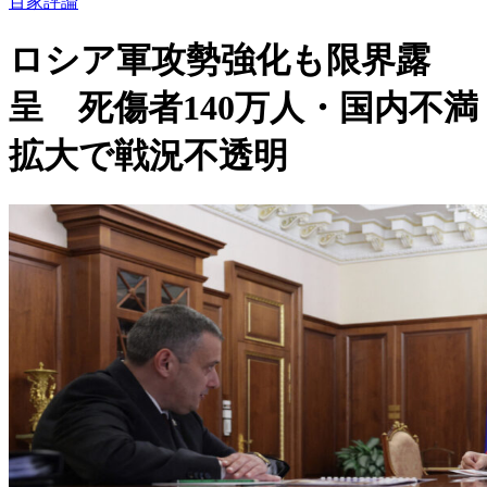
百家評論
ロシア軍攻勢強化も限界露
呈 死傷者140万人・国内不満
拡大で戦況不透明