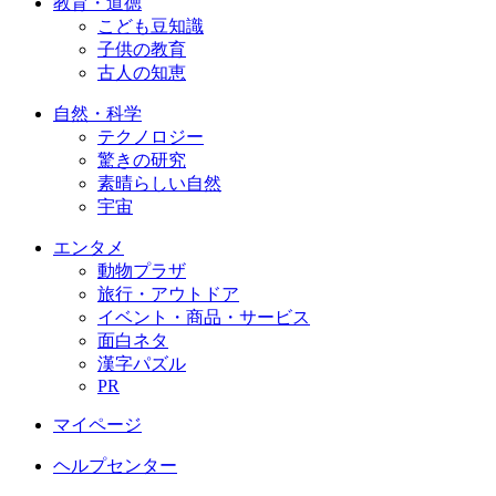
教育・道徳
こども豆知識
子供の教育
古人の知恵
自然・科学
テクノロジー
驚きの研究
素晴らしい自然
宇宙
エンタメ
動物プラザ
旅行・アウトドア
イベント・商品・サービス
面白ネタ
漢字パズル
PR
マイページ
ヘルプセンター