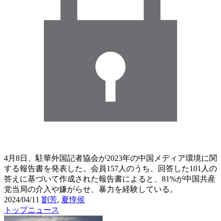
4月8日、駐華外国記者協会が2023年の中国メディア環境に関
する報告書を発表した。会員157人のうち、回答した101人の
答えに基づいて作成された報告書によると、81%が中国共産
党当局の介入や嫌がらせ、暴力を経験している。
2024/04/11
劉芳
,
夏惇侯
トップニュース