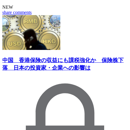
NEW
share
comments
中国 香港保険の収益にも課税強化か 保険株下
落 日本の投資家・企業への影響は