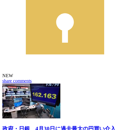
NEW
share
comments
政府・日銀 4月30日に過去最大の円買い介入