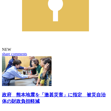
NEW
share
comments
政府 熊本地震を「激甚災害」に指定 被災自治
体の財政負担軽減