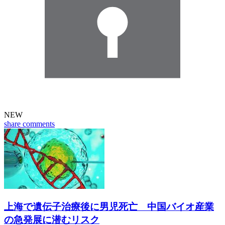
NEW
share
comments
上海で遺伝子治療後に男児死亡 中国バイオ産業
の急発展に潜むリスク