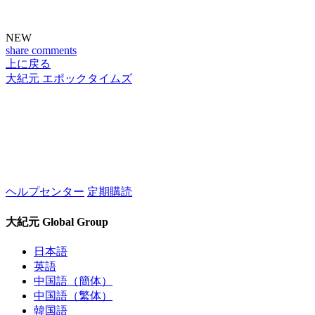
NEW
share
comments
上に戻る
大紀元 エポックタイムズ
ヘルプセンター
定期購読
大紀元 Global Group
日本語
英語
中国語（簡体）
中国語（繁体）
韓国語