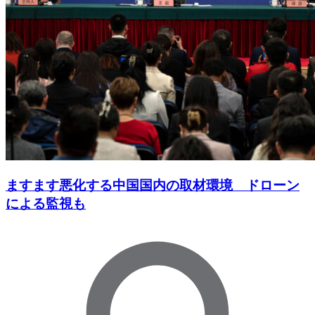
ますます悪化する中国国内の取材環境 ドローン
による監視も