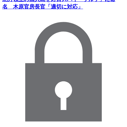
名 木原官房長官「適切に対応」