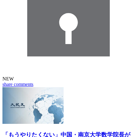
NEW
share
comments
「もうやりたくない」中国・南京大学数学院長が