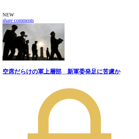
NEW
share
comments
空席だらけの軍上層部 新軍委発足に苦慮か