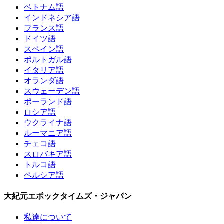
ベトナム語
インドネシア語
フランス語
ドイツ語
スペイン語
ポルトガル語
イタリア語
オランダ語
スウェーデン語
ポーランド語
ロシア語
ウクライナ語
ルーマニア語
チェコ語
スロバキア語
トルコ語
ペルシア語
大紀元エポックタイムズ・ジャパン
私達について