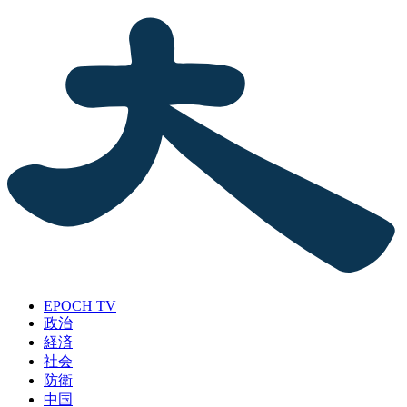
EPOCH TV
政治
経済
社会
防衛
中国