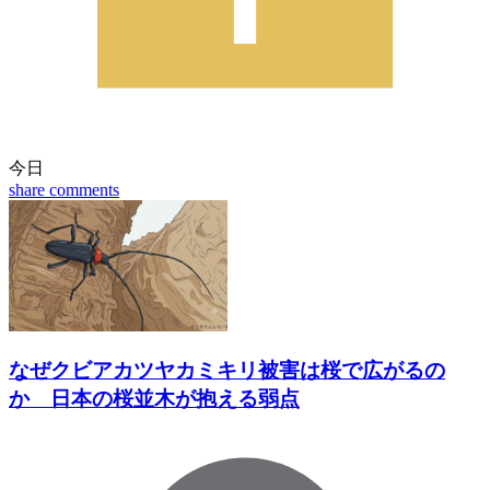
今日
share
comments
なぜクビアカツヤカミキリ被害は桜で広がるの
か 日本の桜並木が抱える弱点