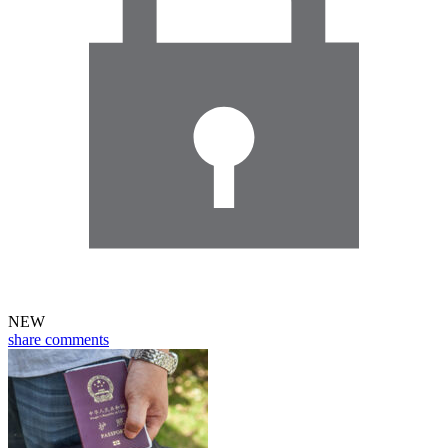
NEW
share
comments