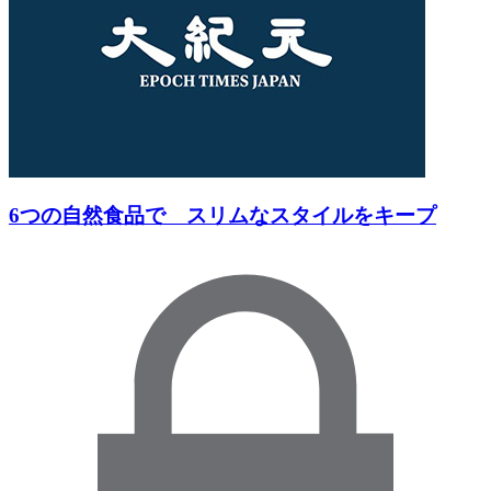
6つの自然食品で スリムなスタイルをキープ