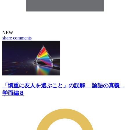
NEW
share
comments
「慎重に友人を選ぶこと」の誤解 論語の真義
学而編８