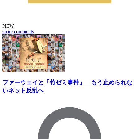
NEW
share
comments
ファーウェイと「竹ゼミ事件」 もう止められな
いネット反乱へ