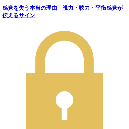
感覚を失う本当の理由 視力・聴力・平衡感覚が
伝えるサイン