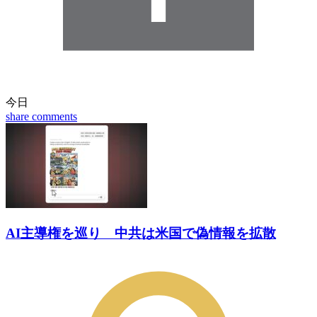
今日
share
comments
AI主導権を巡り 中共は米国で偽情報を拡散