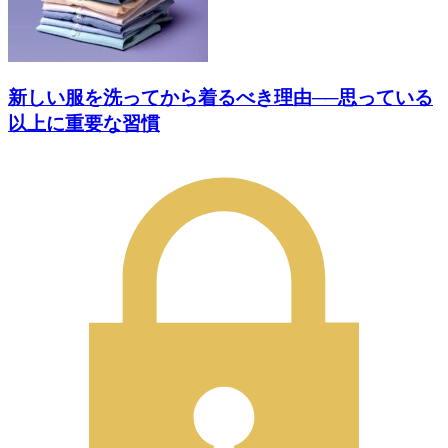
新しい服を洗ってから着るべき理由──思っている
以上に重要な習慣