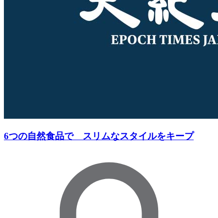
6つの自然食品で スリムなスタイルをキープ