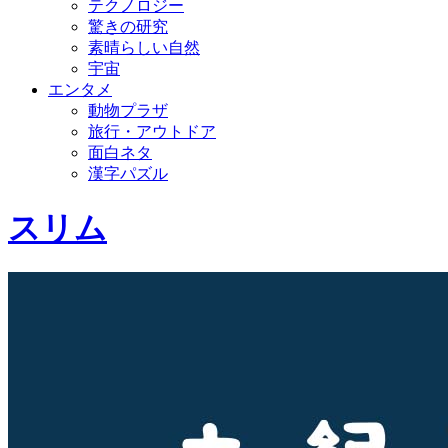
テクノロジー
驚きの研究
素晴らしい自然
宇宙
エンタメ
動物プラザ
旅行・アウトドア
面白ネタ
漢字パズル
スリム