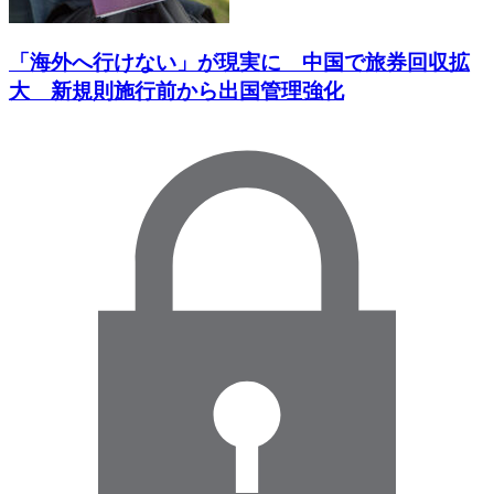
「海外へ行けない」が現実に 中国で旅券回収拡
大 新規則施行前から出国管理強化