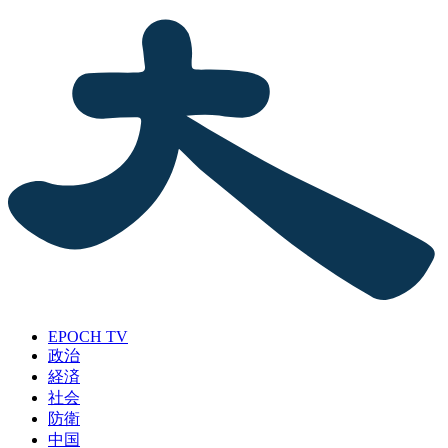
EPOCH TV
政治
経済
社会
防衛
中国