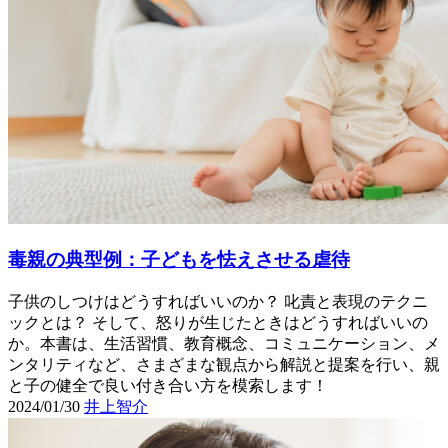
毒親の典型例：子どもを怯えさせる虐待
子供のしつけはどうすればいいのか？ 叱責と表現のテクニ
ックとは？ そして、怒りが生じたときはどうすればいいの
か。本書は、生活習慣、教育概念、コミュニケーション、メ
ンタリティなど、さまざまな観点から解説と提案を行い、親
と子の健全で良い付き合い方を模索します！
2024/01/30
井上智介