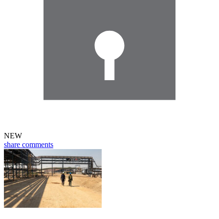
NEW
share
comments