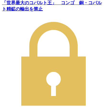
「世界最大のコバルト王」 コンゴ 銅・コバル
ト精鉱の輸出を禁止