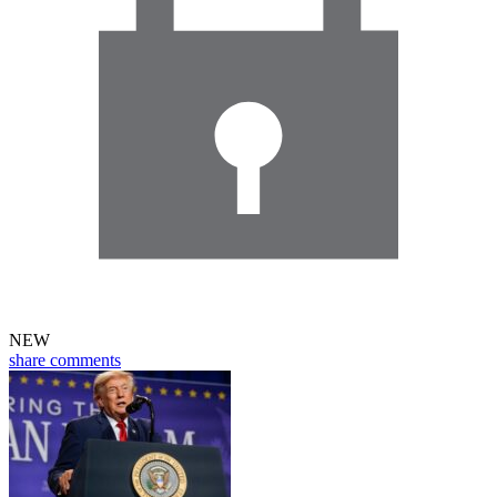
NEW
share
comments