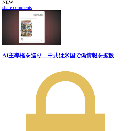
NEW
share
comments
AI主導権を巡り 中共は米国で偽情報を拡散