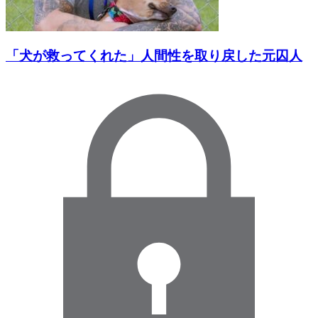
「犬が救ってくれた」人間性を取り戻した元囚人