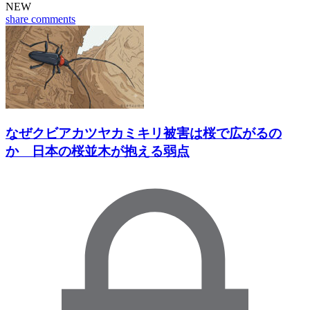
NEW
share
comments
なぜクビアカツヤカミキリ被害は桜で広がるの
か 日本の桜並木が抱える弱点