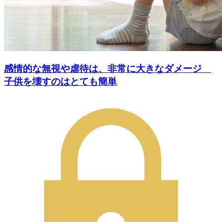
感情的な無視や虐待は、非常に大きなダメージ
子供を壊すのはとても簡単