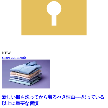
NEW
share
comments
新しい服を洗ってから着るべき理由──思っている
以上に重要な習慣