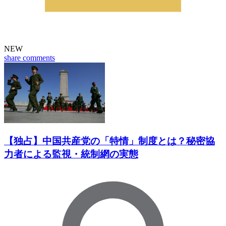
NEW
share
comments
【独占】中国共産党の「特情」制度とは？秘密協
力者による監視・統制網の実態