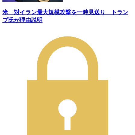
米 対イラン最大規模攻撃を一時見送り トラン
プ氏が理由説明