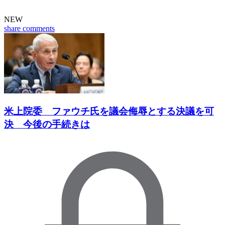
NEW
share
comments
米上院委 ファウチ氏を議会侮辱とする決議を可
決 今後の手続きは