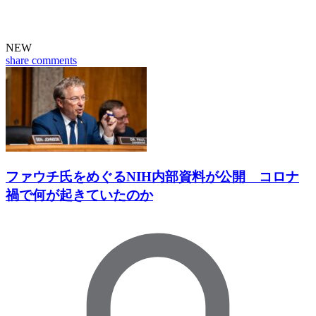
NEW
share
comments
ファウチ氏をめぐるNIH内部資料が公開 コロナ
禍で何が起きていたのか