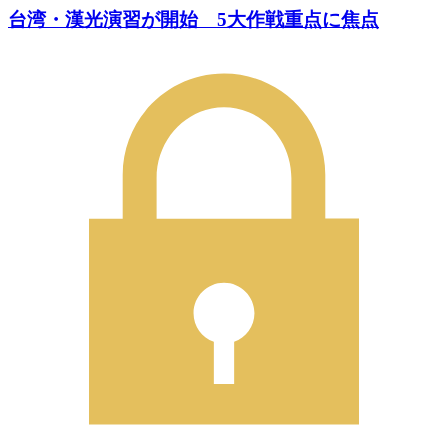
台湾・漢光演習が開始 5大作戦重点に焦点