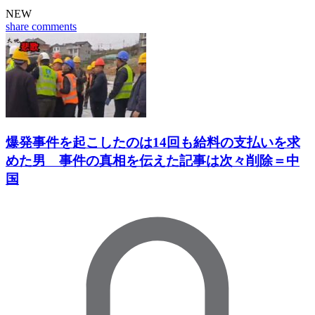
NEW
share
comments
爆発事件を起こしたのは14回も給料の支払いを求
めた男 事件の真相を伝えた記事は次々削除＝中
国