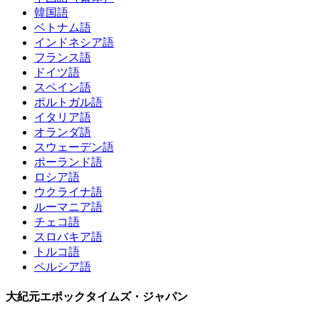
韓国語
ベトナム語
インドネシア語
フランス語
ドイツ語
スペイン語
ポルトガル語
イタリア語
オランダ語
スウェーデン語
ポーランド語
ロシア語
ウクライナ語
ルーマニア語
チェコ語
スロバキア語
トルコ語
ペルシア語
大紀元エポックタイムズ・ジャパン