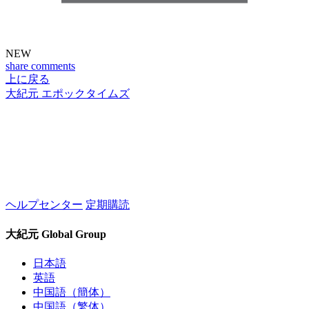
NEW
share
comments
上に戻る
大紀元 エポックタイムズ
ヘルプセンター
定期購読
大紀元 Global Group
日本語
英語
中国語（簡体）
中国語（繁体）