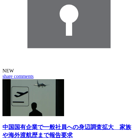
NEW
share
comments
中国国有企業で一般社員への身辺調査拡大 家族
や海外渡航歴まで報告要求