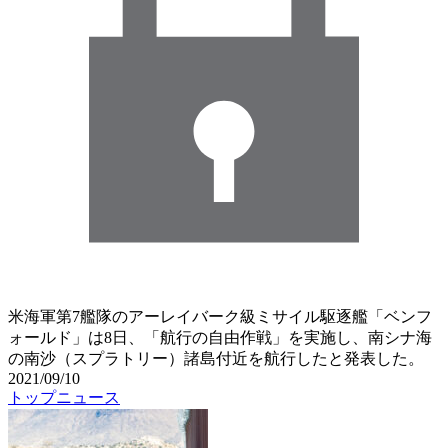
米海軍第7艦隊のアーレイバーク級ミサイル駆逐艦「ベンフ
ォールド」は8日、「航行の自由作戦」を実施し、南シナ海
の南沙（スプラトリー）諸島付近を航行したと発表した。
2021/09/10
トップニュース