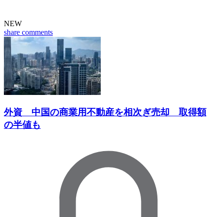
NEW
share
comments
外資 中国の商業用不動産を相次ぎ売却 取得額
の半値も