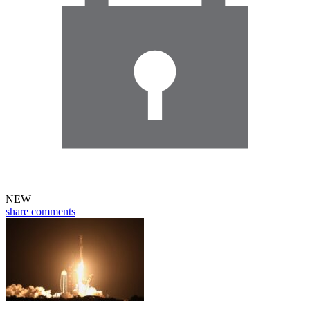
NEW
share
comments