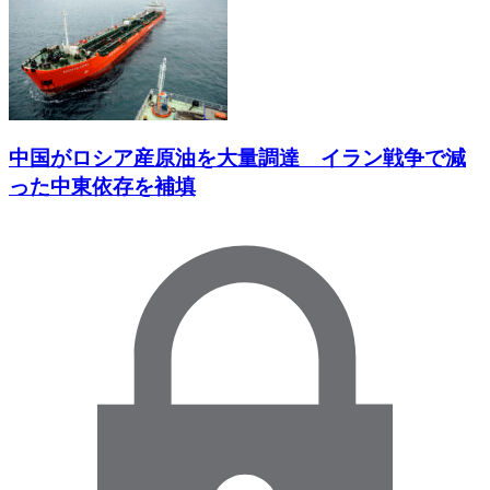
中国がロシア産原油を大量調達 イラン戦争で減
った中東依存を補填