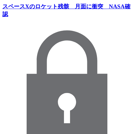
スペースXのロケット残骸 月面に衝突 NASA確
認