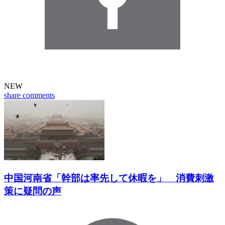
NEW
share
comments
中国河南省「幹部は率先して休暇を」 消費刺激
策に疑問の声