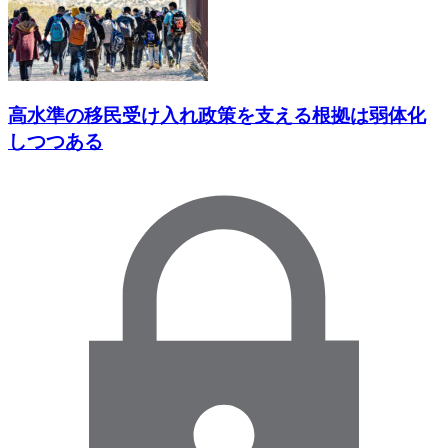
高水準の移民受け入れ政策を支える根拠は弱体化
しつつある