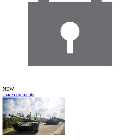
NEW
share
comments