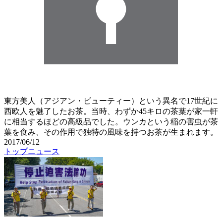
東方美人（アジアン・ビューティー）という異名で17世紀に
西欧人を魅了したお茶。当時、わずか45キロの茶葉が家一軒
に相当するほどの高級品でした。ウンカという稲の害虫が茶
葉を食み、その作用で独特の風味を持つお茶が生まれます。
2017/06/12
トップニュース