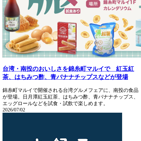
台湾・南投のおいしさを錦糸町マルイで 紅玉紅
茶、はちみつ酢、青バナナチップスなどが登場
錦糸町マルイで開催される台湾グルメフェアに、南投の食品
が登場。日月潭紅玉紅茶、はちみつ酢、青バナナチップス、
エッグロールなどを試食・試飲で楽しめます。
2026/07/02