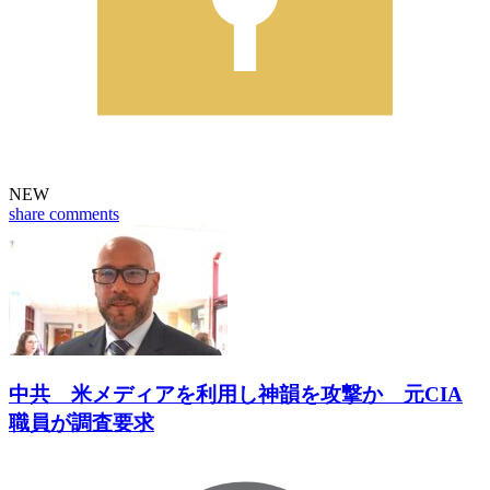
NEW
share
comments
中共 米メディアを利用し神韻を攻撃か 元CIA
職員が調査要求