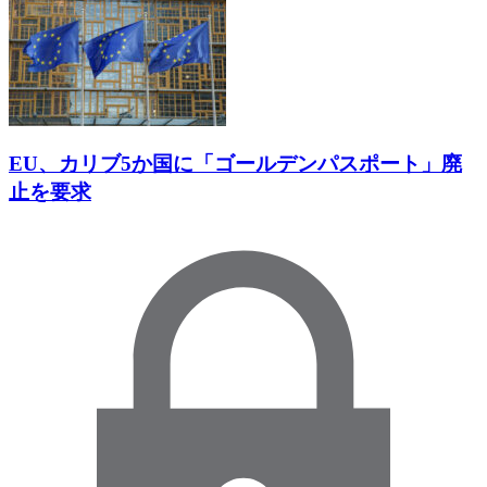
EU、カリブ5か国に「ゴールデンパスポート」廃
止を要求