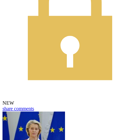
NEW
share
comments