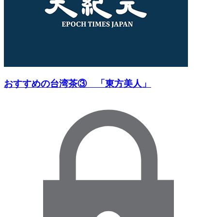
おすすめの台湾茶③ 「東方美人」