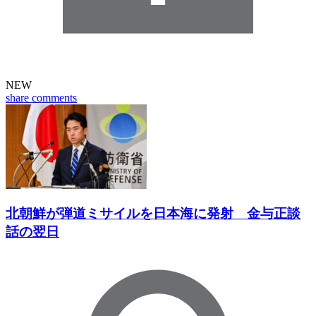
NEW
share
comments
北朝鮮が弾道ミサイルを日本海に発射 金与正談
話の翌日