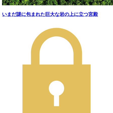
いまだ謎に包まれた巨大な岩の上に立つ宮殿