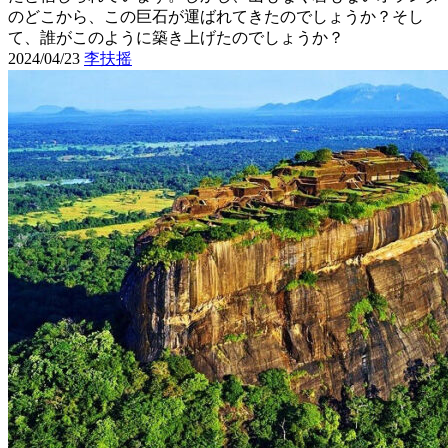
のどこから、この巨石が運ばれてきたのでしょうか？そし
て、誰がこのように築き上げたのでしょうか？
2024/04/23
李扶摇