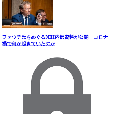
ファウチ氏をめぐるNIH内部資料が公開 コロナ
禍で何が起きていたのか