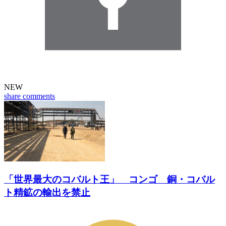
NEW
share
comments
「世界最大のコバルト王」 コンゴ 銅・コバル
ト精鉱の輸出を禁止