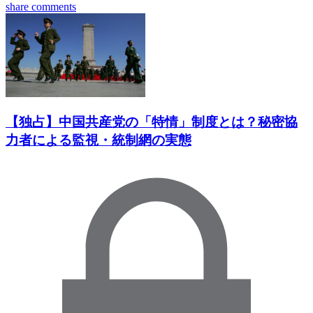
share
comments
【独占】中国共産党の「特情」制度とは？秘密協
力者による監視・統制網の実態