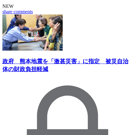
NEW
share
comments
政府 熊本地震を「激甚災害」に指定 被災自治
体の財政負担軽減