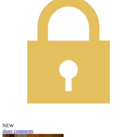
NEW
share
comments