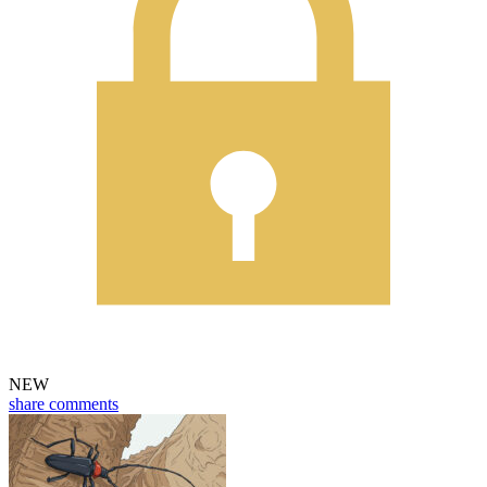
NEW
share
comments