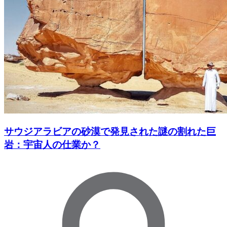
サウジアラビアの砂漠で発見された謎の割れた巨
岩：宇宙人の仕業か？