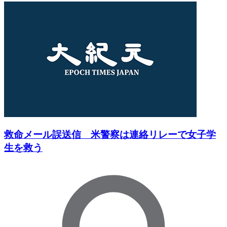
救命メール誤送信 米警察は連絡リレーで女子学
生を救う