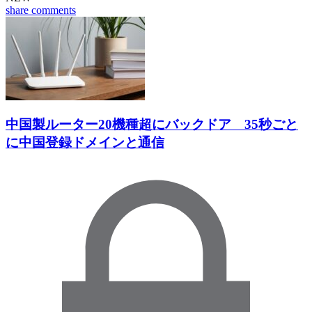
share
comments
中国製ルーター20機種超にバックドア 35秒ごと
に中国登録ドメインと通信