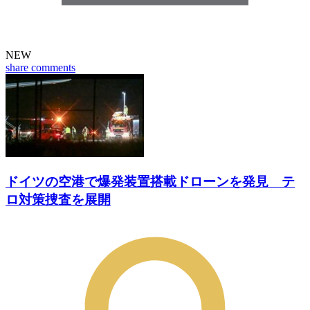
NEW
share
comments
ドイツの空港で爆発装置搭載ドローンを発見 テ
ロ対策捜査を展開