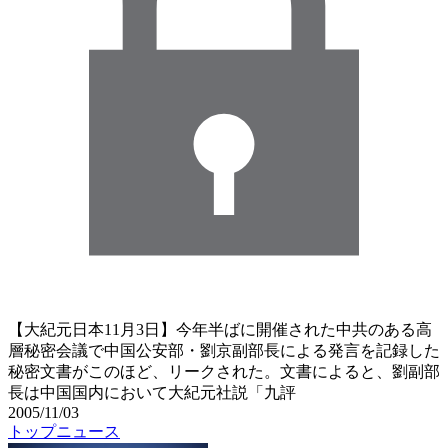
【大紀元日本11月3日】今年半ばに開催された中共のある高
層秘密会議で中国公安部・劉京副部長による発言を記録した
秘密文書がこのほど、リークされた。文書によると、劉副部
長は中国国内において大紀元社説「九評
2005/11/03
トップニュース