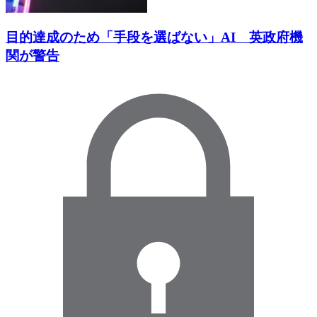
目的達成のため「手段を選ばない」AI 英政府機
関が警告