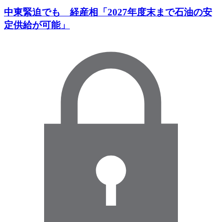
中東緊迫でも 経産相「2027年度末まで石油の安
定供給が可能」