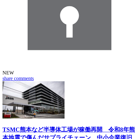
NEW
share
comments
TSMC熊本など半導体工場が稼働再開 令和8年熊
本地震で傷んだサプライチェーン 中小企業復旧