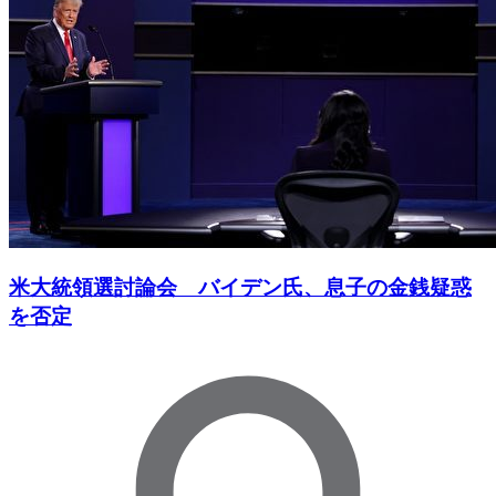
米大統領選討論会 バイデン氏、息子の金銭疑惑
を否定