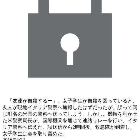
「友達が自殺するー」。女子学生が自殺を図っていると、
友人が現地イタリア警察へ通報したはずだったが、誤って同
じ町名の米国の警察へ送ってしまう。しかし、機転を利かせ
た米警察局長が、国際機関を通じて連絡リレーを行い、イタ
リア警察へ伝えた。誤送信から2時間後、救急隊が到着し、
女子学生は命を取り留めた。
2016/04/23