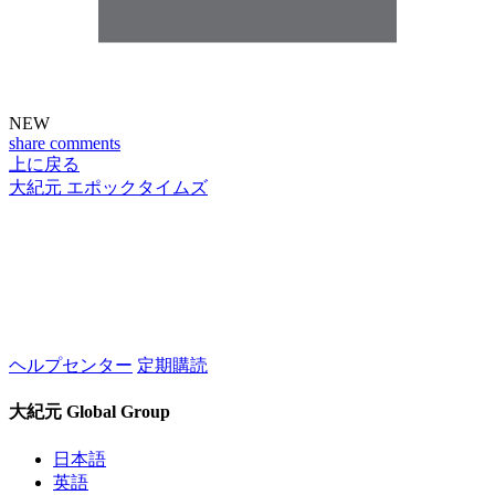
NEW
share
comments
上に戻る
大紀元 エポックタイムズ
ヘルプセンター
定期購読
大紀元 Global Group
日本語
英語