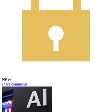
NEW
share
comments