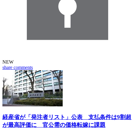
NEW
share
comments
経産省が「発注者リスト」公表 支払条件は9割超
が最高評価に 官公需の価格転嫁に課題