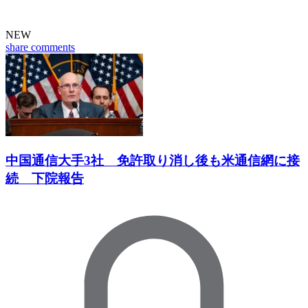
NEW
share
comments
中国通信大手3社 免許取り消し後も米通信網に接
続 下院報告