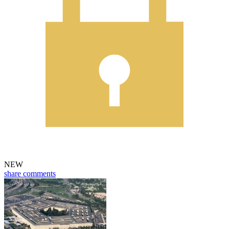
NEW
share
comments