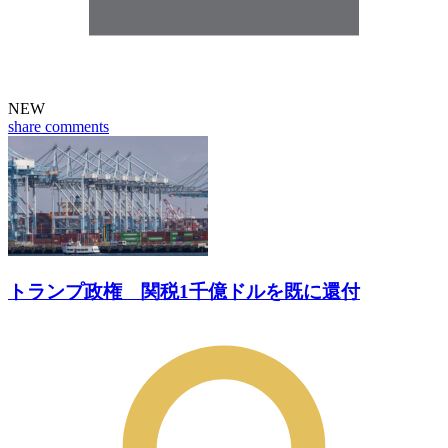
NEW
share
comments
トランプ政権 関税1千億ドルを既に還付