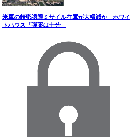
米軍の精密誘導ミサイル在庫が大幅減か ホワイ
トハウス「弾薬は十分」