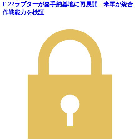
F-22ラプターが嘉手納基地に再展開 米軍が統合
作戦能力を検証