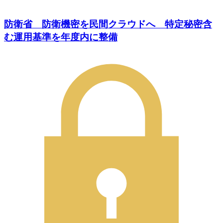
防衛省 防衛機密を民間クラウドへ 特定秘密含
む運用基準を年度内に整備