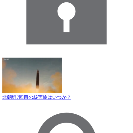
北朝鮮7回目の核実験はいつか？