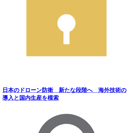
日本のドローン防衛 新たな段階へ 海外技術の
導入と国内生産を模索