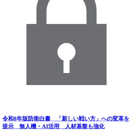
令和8年版防衛白書 「新しい戦い方」への変革を
提示 無人機・AI活用 人材基盤も強化