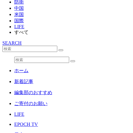
防衛
中国
米国
国際
LIFE
すべて
SEARCH
ホーム
新着記事
編集部のおすすめ
ご寄付のお願い
LIFE
EPOCH TV