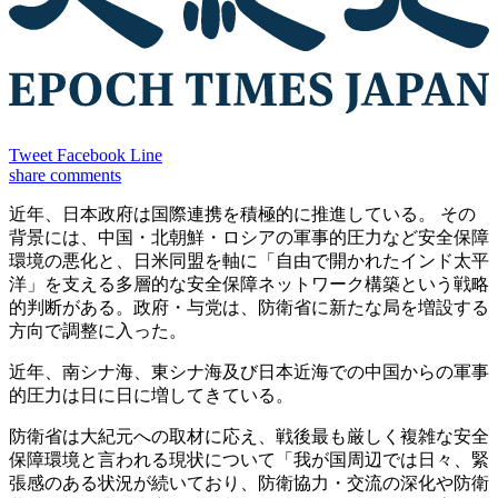
Tweet
Facebook
Line
share
comments
近年、日本政府は国際連携を積極的に推進している。 その
背景には、中国・北朝鮮・ロシアの軍事的圧力など安全保障
環境の悪化と、日米同盟を軸に「自由で開かれたインド太平
洋」を支える多層的な安全保障ネットワーク構築という戦略
的判断がある。政府・与党は、防衛省に新たな局を増設する
方向で調整に入った。
近年、南シナ海、東シナ海及び日本近海での中国からの軍事
的圧力は日に日に増してきている。
防衛省は大紀元への取材に応え、戦後最も厳しく複雑な安全
保障環境と言われる現状について「我が国周辺では日々、緊
張感のある状況が続いており、防衛協力・交流の深化や防衛