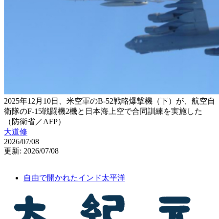
2025年12月10日、米空軍のB-52戦略爆撃機（下）が、航空自
衛隊のF-15戦闘機2機と日本海上空で合同訓練を実施した
（防衛省／AFP）
大道修
2026/07/08
更新: 2026/07/08
自由で開かれたインド太平洋