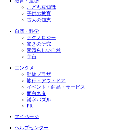
教育・道徳
こども豆知識
子供の教育
古人の知恵
自然・科学
テクノロジー
驚きの研究
素晴らしい自然
宇宙
エンタメ
動物プラザ
旅行・アウトドア
イベント・商品・サービス
面白ネタ
漢字パズル
PR
マイページ
ヘルプセンター