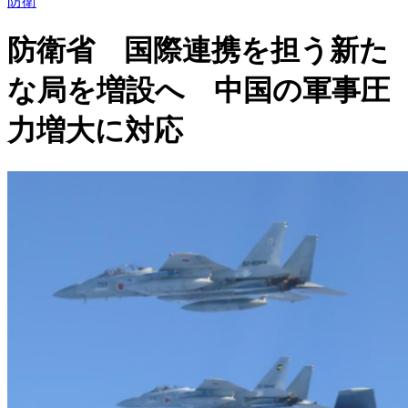
防衛
防衛省 国際連携を担う新た
な局を増設へ 中国の軍事圧
力増大に対応