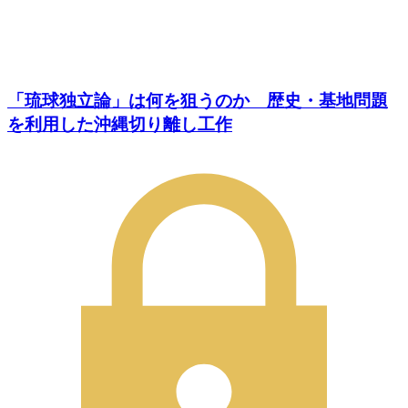
「琉球独立論」は何を狙うのか 歴史・基地問題
を利用した沖縄切り離し工作