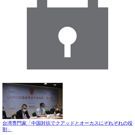
台湾専門家「中国対抗でクアッドとオーカスにぞれぞれの役
割」