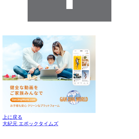
上に戻る
大紀元 エポックタイムズ