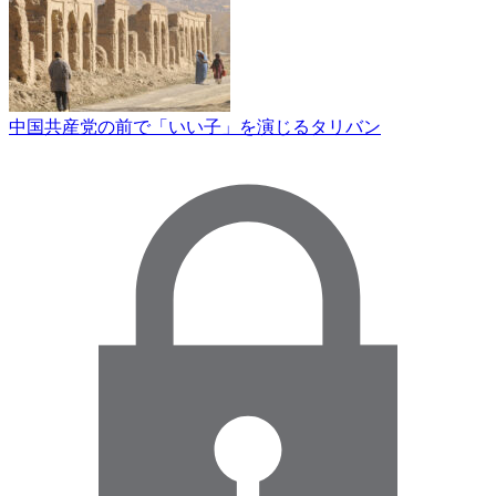
中国共産党の前で「いい子」を演じるタリバン