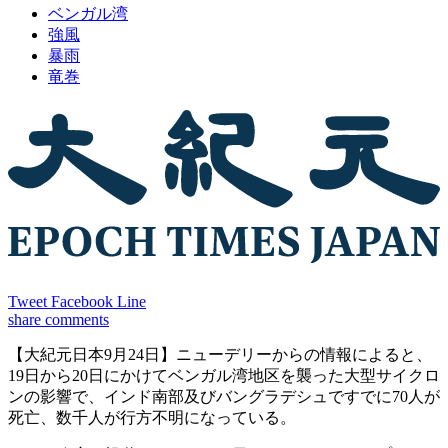
ベンガル湾
強風
暴雨
竜巻
Tweet
Facebook
Line
share
comments
【大紀元日本9月24日】ニューデリーからの情報によると、
19日から20日にかけてベンガル湾地区を襲った大型サイクロ
ンの影響で、インド南部及びバングラデシュですでに70人が
死亡、数千人が行方不明になっている。