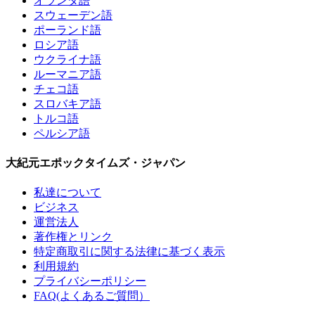
オランダ語
スウェーデン語
ポーランド語
ロシア語
ウクライナ語
ルーマニア語
チェコ語
スロバキア語
トルコ語
ペルシア語
大紀元エポックタイムズ・ジャパン
私達について
ビジネス
運営法人
著作権とリンク
特定商取引に関する法律に基づく表示
利用規約
プライバシーポリシー
FAQ(よくあるご質問）