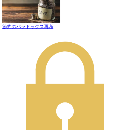
節約のパラドックス再考