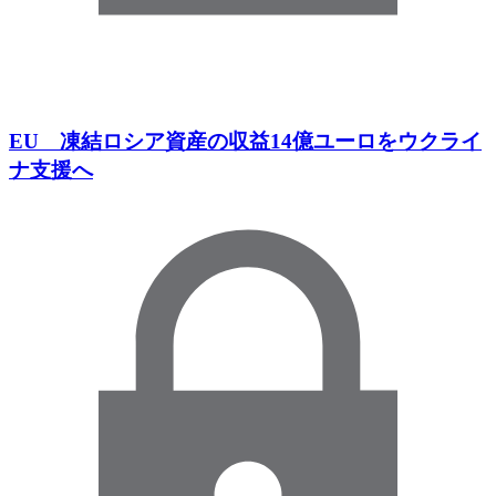
EU 凍結ロシア資産の収益14億ユーロをウクライ
ナ支援へ