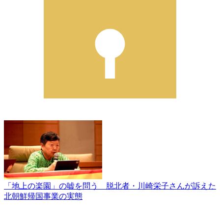
「地上の楽園」の嘘を問う 脱北者・川崎栄子さんが訴えた
北朝鮮帰国事業の実態