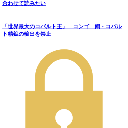
合わせて読みたい
「世界最大のコバルト王」 コンゴ 銅・コバル
ト精鉱の輸出を禁止