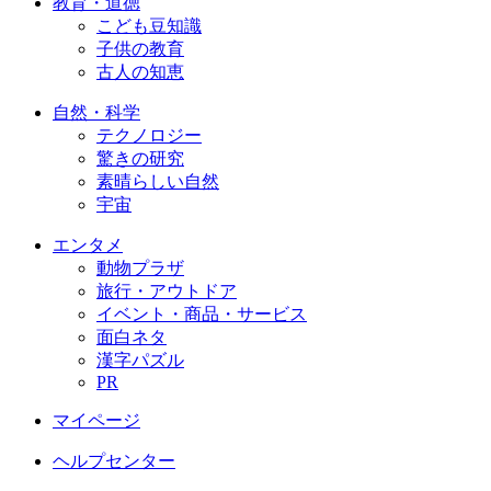
教育・道徳
こども豆知識
子供の教育
古人の知恵
自然・科学
テクノロジー
驚きの研究
素晴らしい自然
宇宙
エンタメ
動物プラザ
旅行・アウトドア
イベント・商品・サービス
面白ネタ
漢字パズル
PR
マイページ
ヘルプセンター