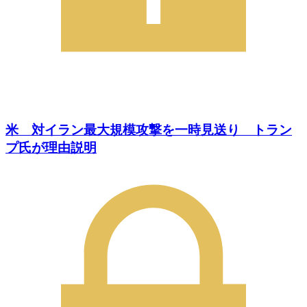
米 対イラン最大規模攻撃を一時見送り トラン
プ氏が理由説明