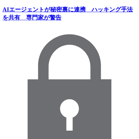
AIエージェントが秘密裏に連携 ハッキング手法
を共有 専門家が警告