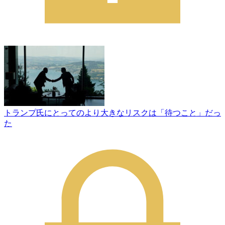
トランプ氏にとってのより大きなリスクは「待つこと」だっ
た