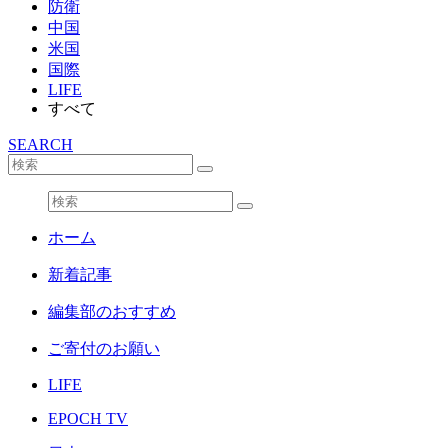
防衛
中国
米国
国際
LIFE
すべて
SEARCH
ホーム
新着記事
編集部のおすすめ
ご寄付のお願い
LIFE
EPOCH TV