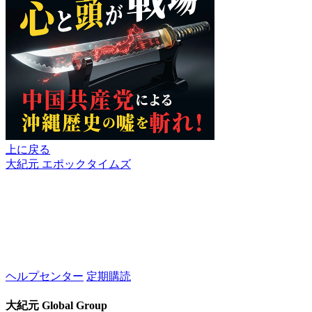
上に戻る
大紀元 エポックタイムズ
ヘルプセンター
定期購読
大紀元 Global Group