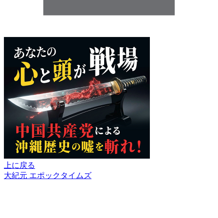
上に戻る
大紀元 エポックタイムズ