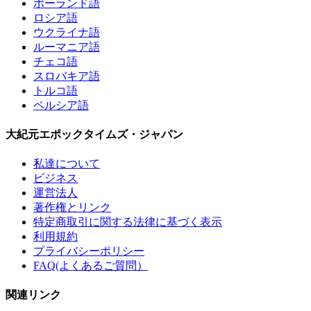
ポーランド語
ロシア語
ウクライナ語
ルーマニア語
チェコ語
スロバキア語
トルコ語
ペルシア語
大紀元エポックタイムズ・ジャパン
私達について
ビジネス
運営法人
著作権とリンク
特定商取引に関する法律に基づく表示
利用規約
プライバシーポリシー
FAQ(よくあるご質問）
関連リンク