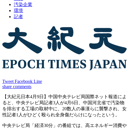
汚染企業
環境
記者
Tweet
Facebook
Line
share
comments
【大紀元日本4月9日】中国中央テレビ局国際ネット報道によ
ると、中央テレビ局記者3人が4月6日、中国河北省で汚染物
を排出する工場の取材中に、20数人の暴漢らに襲撃され、女
性記者1人がひどく殴られ全身傷だらけになったという。
中央テレビ局「経済30分」の番組では、高エネルギー消費や