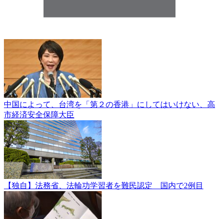
中国によって、台湾を「第２の香港」にしてはいけない、高
市経済安全保障大臣
【独自】法務省、法輪功学習者を難民認定 国内で2例目