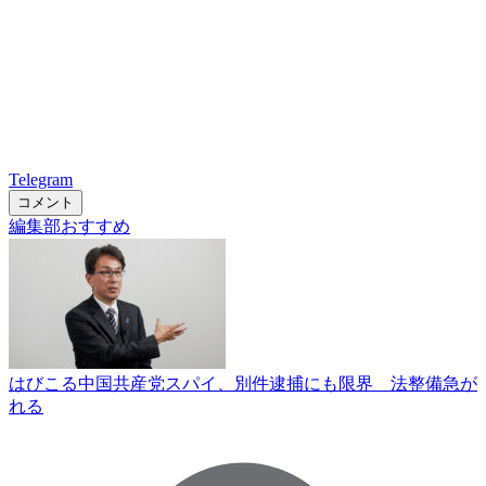
Telegram
コメント
編集部おすすめ
はびこる中国共産党スパイ、別件逮捕にも限界 法整備急が
れる