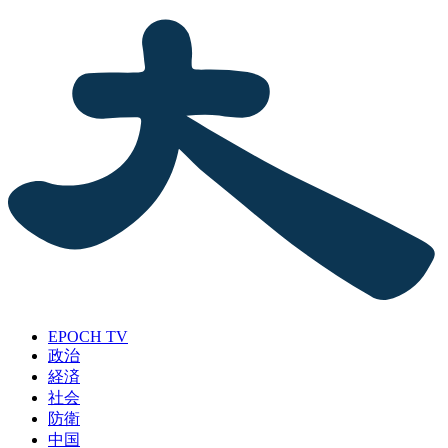
EPOCH TV
政治
経済
社会
防衛
中国