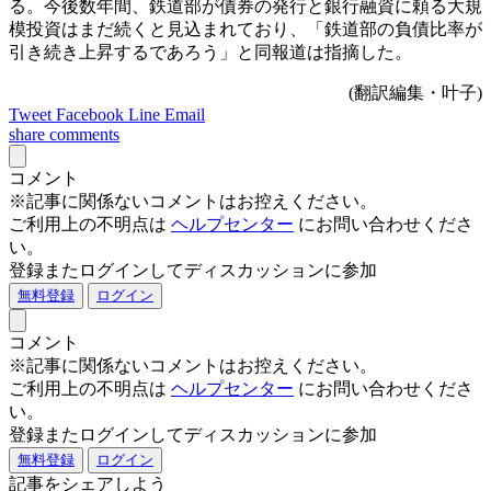
る。今後数年間、鉄道部が債券の発行と銀行融資に頼る大規
模投資はまだ続くと見込まれており、「鉄道部の負債比率が
引き続き上昇するであろう」と同報道は指摘した。
(翻訳編集・叶子)
Tweet
Facebook
Line
Email
share
comments
コメント
※記事に関係ないコメントはお控えください。
ご利用上の不明点は
ヘルプセンター
にお問い合わせくださ
い。
登録またログインしてディスカッションに参加
無料登録
ログイン
コメント
※記事に関係ないコメントはお控えください。
ご利用上の不明点は
ヘルプセンター
にお問い合わせくださ
い。
登録またログインしてディスカッションに参加
無料登録
ログイン
記事をシェアしよう