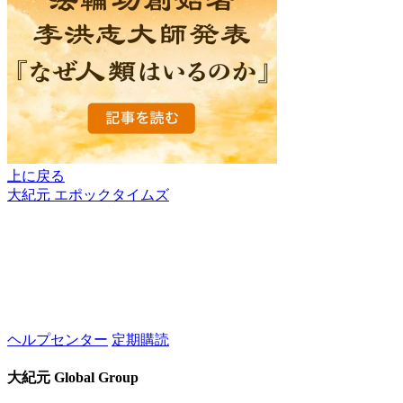
上に戻る
大紀元 エポックタイムズ
ヘルプセンター
定期購読
大紀元 Global Group