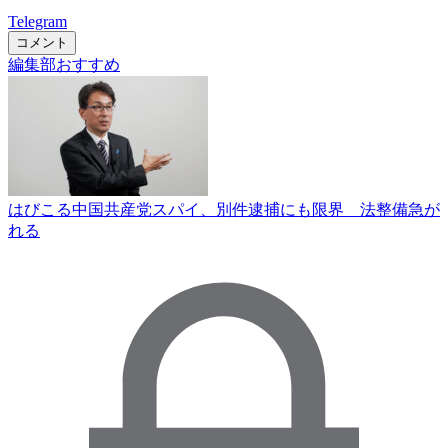
Telegram
コメント
編集部おすすめ
はびこる中国共産党スパイ、別件逮捕にも限界 法整備急が
れる