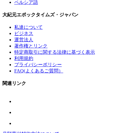
ペルシア語
大紀元エポックタイムズ・ジャパン
私達について
ビジネス
運営法人
著作権とリンク
特定商取引に関する法律に基づく表示
利用規約
プライバシーポリシー
FAQ(よくあるご質問）
関連リンク