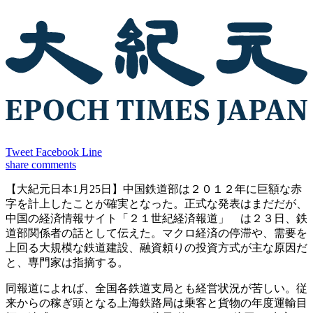
Tweet
Facebook
Line
share
comments
【大紀元日本1月25日】中国鉄道部は２０１２年に巨額な赤
字を計上したことが確実となった。正式な発表はまだだが、
中国の経済情報サイト「２１世紀経済報道」 は２３日、鉄
道部関係者の話として伝えた。マクロ経済の停滞や、需要を
上回る大規模な鉄道建設、融資頼りの投資方式が主な原因だ
と、専門家は指摘する。
同報道によれば、全国各鉄道支局とも経営状況が苦しい。従
来からの稼ぎ頭となる上海鉄路局は乗客と貨物の年度運輸目