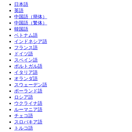
日本語
英語
中国語（簡体）
中国語（繁体）
韓国語
ベトナム語
インドネシア語
フランス語
ドイツ語
スペイン語
ポルトガル語
イタリア語
オランダ語
スウェーデン語
ポーランド語
ロシア語
ウクライナ語
ルーマニア語
チェコ語
スロバキア語
トルコ語