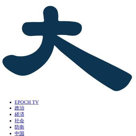
EPOCH TV
政治
経済
社会
防衛
中国