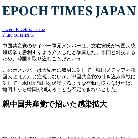
Tweet
Facebook
Line
share
comments
中国共産党のサイバー軍元メンバーは、文在寅氏が韓国大統
領選挙で勝利するよう介入したと暴露した。米国と対抗する
ため、韓国を取り込むことだという。
この元メンバーは大紀元の取材に対して、韓国メディアや韓
国人はほとんど注視しないが、中国共産党の引き込み作戦に
対して、米国が韓国を保護するような行動を取らなければ、
地図上から韓国が消えることも否定できないとした。
親中国共産党で招いた感染拡大