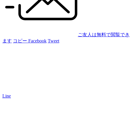
ご友人は無料で閲覧でき
ます
コピー
Facebook
Tweet
Line