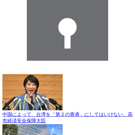
中国によって、台湾を「第２の香港」にしてはいけない、高
市経済安全保障大臣