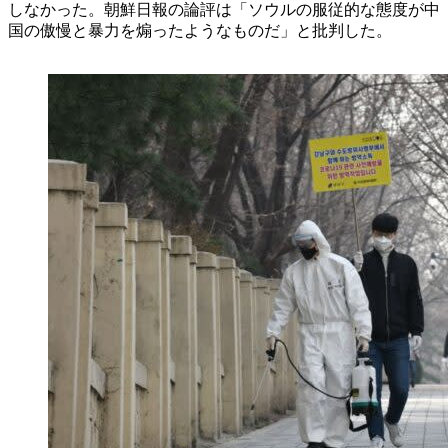
しなかった。朝鮮日報の論評は「ソウルの服従的な態度が中
国の傲慢と暴力を煽ったようなものだ」と批判した。