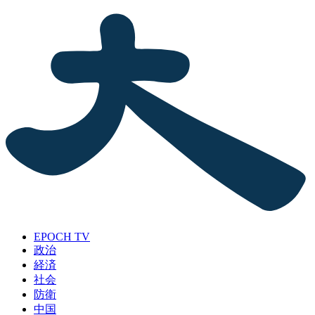
EPOCH TV
政治
経済
社会
防衛
中国