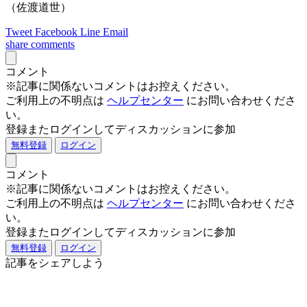
（佐渡道世）
Tweet
Facebook
Line
Email
share
comments
コメント
※記事に関係ないコメントはお控えください。
ご利用上の不明点は
ヘルプセンター
にお問い合わせくださ
い。
登録またログインしてディスカッションに参加
無料登録
ログイン
コメント
※記事に関係ないコメントはお控えください。
ご利用上の不明点は
ヘルプセンター
にお問い合わせくださ
い。
登録またログインしてディスカッションに参加
無料登録
ログイン
記事をシェアしよう