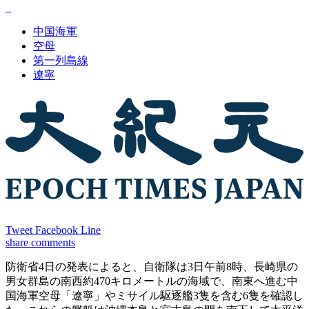
中国海軍
空母
第一列島線
遼寧
Tweet
Facebook
Line
share
comments
防衛省4日の発表によると、自衛隊は3日午前8時、長崎県の
男女群島の南西約470キロメートルの海域で、南東へ進む中
国海軍空母「遼寧」やミサイル駆逐艦3隻を含む6隻を確認し