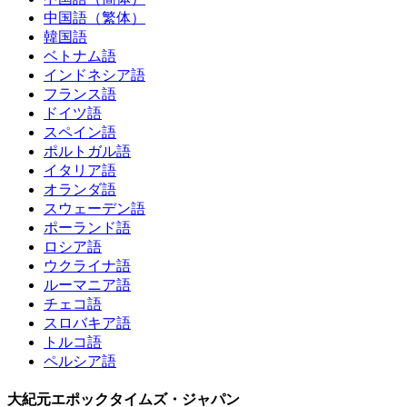
中国語（繁体）
韓国語
ベトナム語
インドネシア語
フランス語
ドイツ語
スペイン語
ポルトガル語
イタリア語
オランダ語
スウェーデン語
ポーランド語
ロシア語
ウクライナ語
ルーマニア語
チェコ語
スロバキア語
トルコ語
ペルシア語
大紀元エポックタイムズ・ジャパン