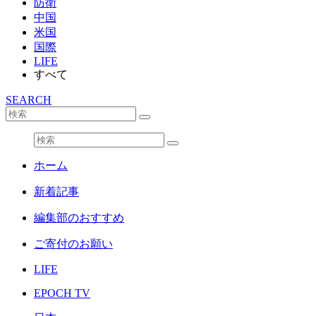
防衛
中国
米国
国際
LIFE
すべて
SEARCH
ホーム
新着記事
編集部のおすすめ
ご寄付のお願い
LIFE
EPOCH TV