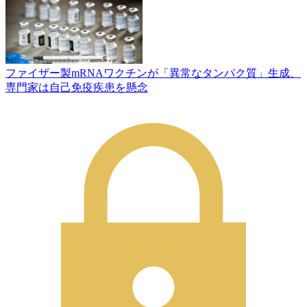
ファイザー製mRNAワクチンが「異常なタンパク質」生成、
専門家は自己免疫疾患を懸念