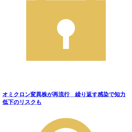
オミクロン変異株が再流行 繰り返す感染で知力
低下のリスクも