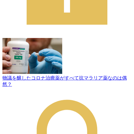
物議を醸したコロナ治療薬がすべて抗マラリア薬なのは偶
然？