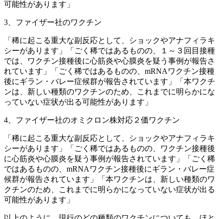
可能性があります」
3、ファイザー社のワクチン
「稀に起こる重大な副反応として、ショックやアナフィラキ
シーがあります」「ごく稀ではあるものの、１～３回目接種
では、ワクチン接種後に心筋炎や心膜炎を疑う事例が報告さ
れています」「ごく稀ではあるものの、mRNAワクチン接種
後にギラン・バレー症候群が報告されています」「本ワクチ
ンは、新しい種類のワクチンのため、これまでに明らかにな
っていない症状が出る可能性があります」
4、ファイザー社のオミクロン株対応２価ワクチン
「稀に起こる重大な副反応として、ショックやアナフィラキ
シーがあります」「ごく稀ではあるものの、ワクチン接種後
に心筋炎や心膜炎を疑う事例が報告されています」「ごく稀
ではあるものの、mRNAワクチン接種後にギラン・バレー症
候群が報告されています」「本ワクチンは、新しい種類のワ
クチンのため、これまでに明らかになっていない症状が出る
可能性があります」
以上のように、現行のどの種類のワクチンについても、ほと