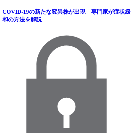
COVID-19の新たな変異株が出現 専門家が症状緩
和の方法を解説