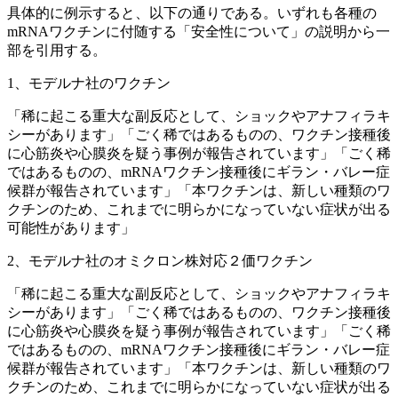
具体的に例示すると、以下の通りである。いずれも各種の
mRNAワクチンに付随する「安全性について」の説明から一
部を引用する。
1、モデルナ社のワクチン
「稀に起こる重大な副反応として、ショックやアナフィラキ
シーがあります」「ごく稀ではあるものの、ワクチン接種後
に心筋炎や心膜炎を疑う事例が報告されています」「ごく稀
ではあるものの、mRNAワクチン接種後にギラン・バレー症
候群が報告されています」「本ワクチンは、新しい種類のワ
クチンのため、これまでに明らかになっていない症状が出る
可能性があります」
2、モデルナ社のオミクロン株対応２価ワクチン
「稀に起こる重大な副反応として、ショックやアナフィラキ
シーがあります」「ごく稀ではあるものの、ワクチン接種後
に心筋炎や心膜炎を疑う事例が報告されています」「ごく稀
ではあるものの、mRNAワクチン接種後にギラン・バレー症
候群が報告されています」「本ワクチンは、新しい種類のワ
クチンのため、これまでに明らかになっていない症状が出る