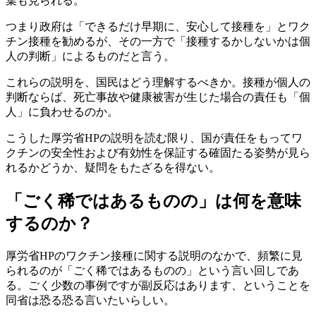
葉も見られる。
つまり政府は「できるだけ早期に、安心して接種を」とワク
チン接種を勧めるが、その一方で「接種するかしないかは個
人の判断」によるものだと言う。
これらの説明を、国民はどう理解するべきか。接種が個人の
判断ならば、死亡事故や健康被害が生じた場合の責任も「個
人」に負わせるのか。
こうした厚労省HPの説明を読む限り、国が責任をもってワ
クチンの安全性および有効性を保証する確固たる姿勢が見ら
れるかどうか、疑問をもたざるを得ない。
「ごく稀ではあるものの」は何を意味
するのか？
厚労省HPのワクチン接種に関する説明のなかで、頻繁に見
られるのが「ごく稀ではあるものの」という言い回しであ
る。ごく少数の事例ですが副反応はあります、ということを
同省は恐る恐る言いたいらしい。