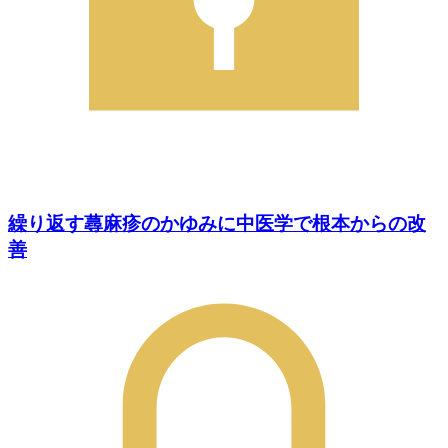
繰り返す蕁麻疹のかゆみに中医学で根本からの改
善