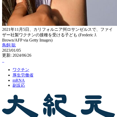
2021年11月5日、カリフォルニア州ロサンゼルスで、ファイ
ザー社製ワクチンの接種を受ける子ども (Frederic J.
Brown/AFP via Getty Images)
鳥飼 聡
2023/01/05
更新: 2024/06/26
ワクチン
厚生労働省
mRNA
副反応