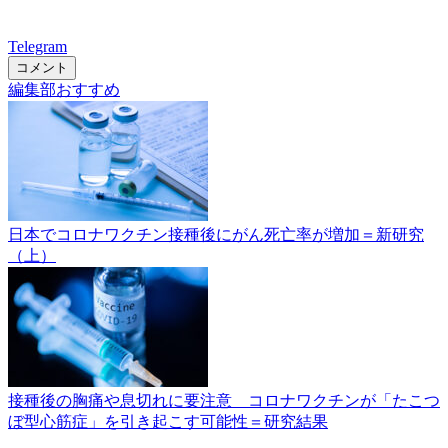
Telegram
コメント
編集部おすすめ
日本でコロナワクチン接種後にがん死亡率が増加＝新研究
（上）
接種後の胸痛や息切れに要注意 コロナワクチンが「たこつ
ぼ型心筋症」を引き起こす可能性＝研究結果