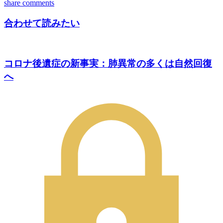
share
comments
合わせて読みたい
コロナ後遺症の新事実：肺異常の多くは自然回復
へ