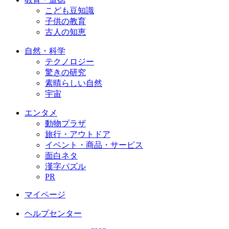
こども豆知識
子供の教育
古人の知恵
自然・科学
テクノロジー
驚きの研究
素晴らしい自然
宇宙
エンタメ
動物プラザ
旅行・アウトドア
イベント・商品・サービス
面白ネタ
漢字パズル
PR
マイページ
ヘルプセンター