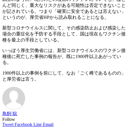
んど同じく、重大なリスクがある可能性は否定できないこと
が記されている。つまり「確実に安全であるとは言えない」
というのが、厚労省HPから読み取れることになる。
新型コロナウイルスに関して、その感染防止および感染した
場合の重症化を予防する手段として、国は現在もワクチン接
種を最上の手段としている。
いっぽう厚生労働省には、新型コロナウイルスのワクチン接
種後に死亡した事例の報告が、既に1900件以上あがってい
る。
1900件以上の事例を前にして、なお「ごく稀であるものの」
と厚労省は言う。
鳥飼 聡
Follow
Tweet
Facebook
Line
Email