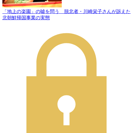
「地上の楽園」の嘘を問う 脱北者・川崎栄子さんが訴えた
北朝鮮帰国事業の実態