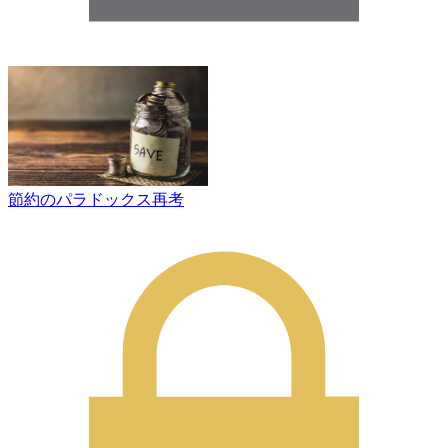
節約のパラドックス再考