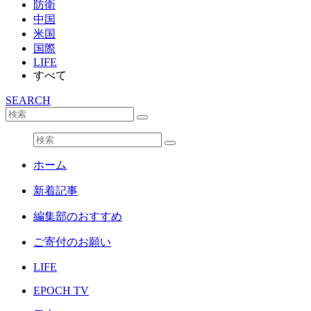
防衛
中国
米国
国際
LIFE
すべて
SEARCH
ホーム
新着記事
編集部のおすすめ
ご寄付のお願い
LIFE
EPOCH TV