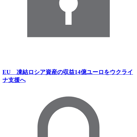
EU 凍結ロシア資産の収益14億ユーロをウクライ
ナ支援へ