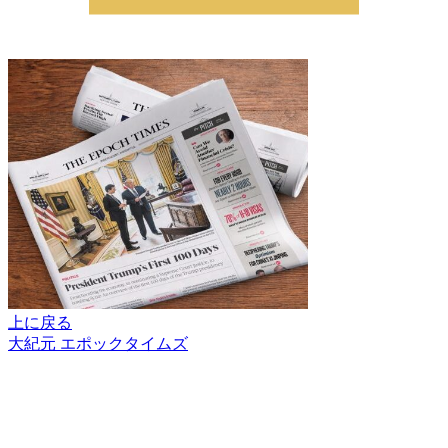
上に戻る
大紀元 エポックタイムズ