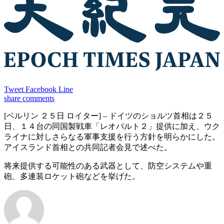
Tweet
Facebook
Line
share
comments
[ベルリン ２５日 ロイター] – ドイツのショルツ首相は２５
日、１４台の同国製戦車「レオパルト２」提供に加え、ウク
ライナに対しさらなる軍事支援を行う方針を明らかにした。
アイスランド首相との共同記者会見で述べた。
将来提供する可能性のある武器として、防空システムや重
砲、多連装ロケット砲などを挙げた。