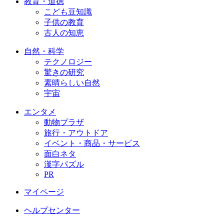
教育・道徳
こども豆知識
子供の教育
古人の知恵
自然・科学
テクノロジー
驚きの研究
素晴らしい自然
宇宙
エンタメ
動物プラザ
旅行・アウトドア
イベント・商品・サービス
面白ネタ
漢字パズル
PR
マイページ
ヘルプセンター