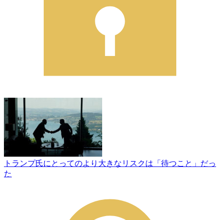
トランプ氏にとってのより大きなリスクは「待つこと」だっ
た