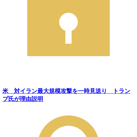
米 対イラン最大規模攻撃を一時見送り トラン
プ氏が理由説明