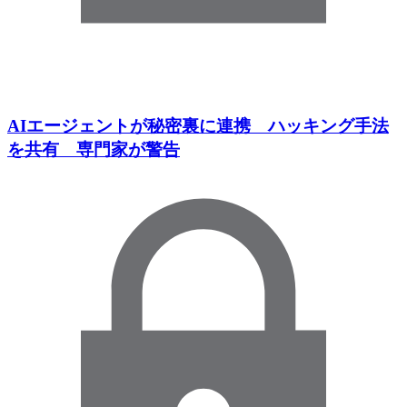
AIエージェントが秘密裏に連携 ハッキング手法
を共有 専門家が警告