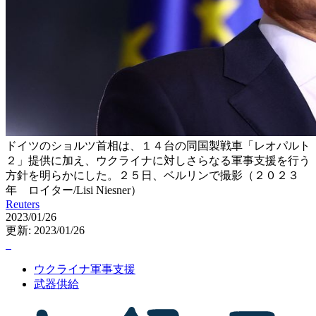
ドイツのショルツ首相は、１４台の同国製戦車「レオパルト
２」提供に加え、ウクライナに対しさらなる軍事支援を行う
方針を明らかにした。２５日、ベルリンで撮影（２０２３
年 ロイター/Lisi Niesner）
Reuters
2023/01/26
更新: 2023/01/26
ウクライナ軍事支援
武器供給