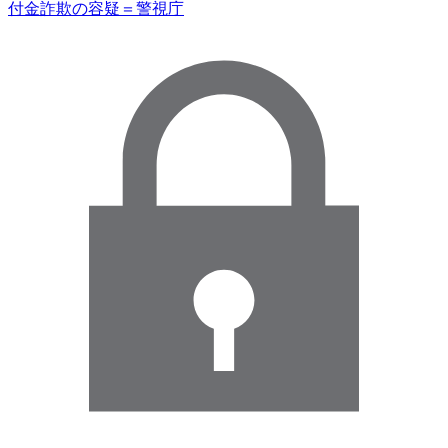
付金詐欺の容疑＝警視庁