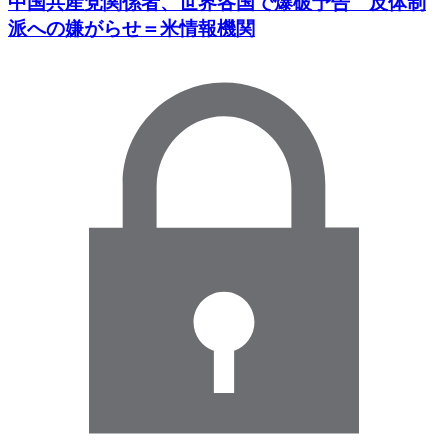
中国共産党関係者、世界各国で爆破予告 反体制
派への嫌がらせ＝米情報機関