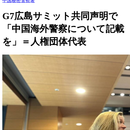
中国秘密警察署
G7広島サミット共同声明で
「中国海外警察について記載
を」＝人権団体代表