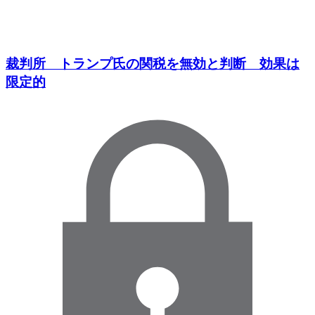
裁判所 トランプ氏の関税を無効と判断 効果は
限定的