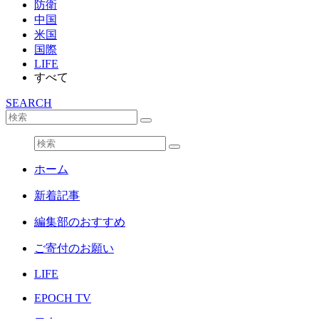
防衛
中国
米国
国際
LIFE
すべて
SEARCH
ホーム
新着記事
編集部のおすすめ
ご寄付のお願い
LIFE
EPOCH TV