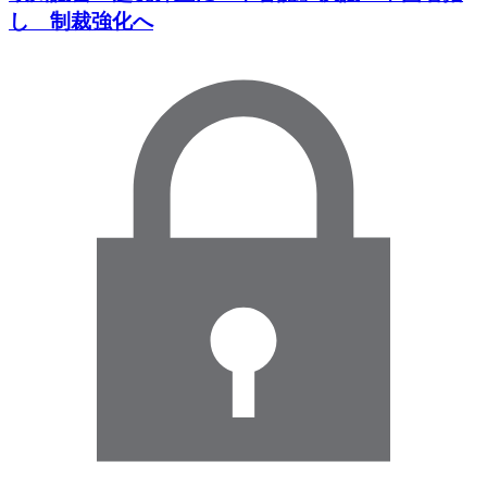
し 制裁強化へ