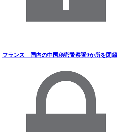
フランス 国内の中国秘密警察署9か所を閉鎖