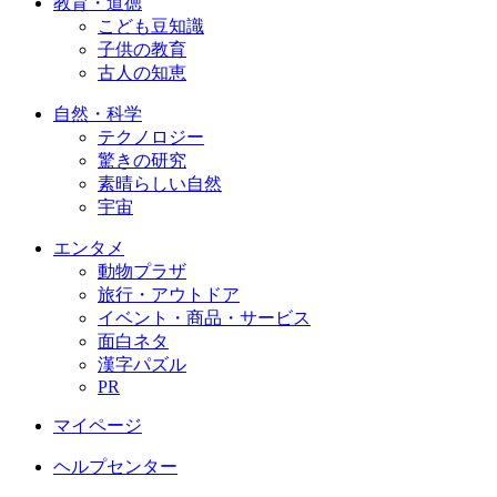
教育・道徳
こども豆知識
子供の教育
古人の知恵
自然・科学
テクノロジー
驚きの研究
素晴らしい自然
宇宙
エンタメ
動物プラザ
旅行・アウトドア
イベント・商品・サービス
面白ネタ
漢字パズル
PR
マイページ
ヘルプセンター