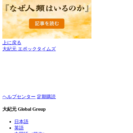
上に戻る
大紀元 エポックタイムズ
ヘルプセンター
定期購読
大紀元 Global Group
日本語
英語