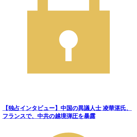
【独占インタビュー】中国の異議人士 凌華湛氏、
フランスで、中共の越境弾圧を暴露