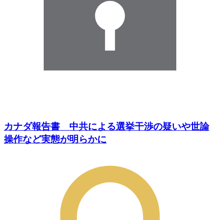
カナダ報告書 中共による選挙干渉の疑いや世論
操作など実態が明らかに