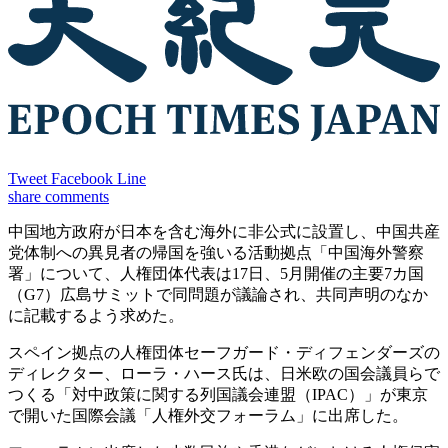
Tweet
Facebook
Line
share
comments
中国地方政府が日本を含む海外に非公式に設置し、中国共産
党体制への異見者の帰国を強いる活動拠点「中国海外警察
署」について、人権団体代表は17日、5月開催の主要7カ国
（G7）広島サミットで同問題が議論され、共同声明のなか
に記載するよう求めた。
スペイン拠点の人権団体セーフガード・ディフェンダーズの
ディレクター、ローラ・ハース氏は、日米欧の国会議員らで
つくる「対中政策に関する列国議会連盟（IPAC）」が東京
で開いた国際会議「人権外交フォーラム」に出席した。