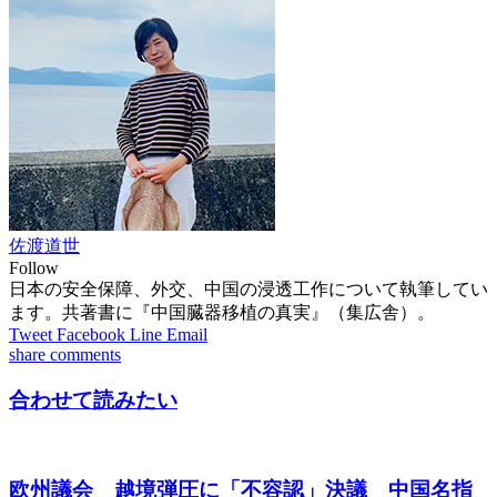
佐渡道世
Follow
日本の安全保障、外交、中国の浸透工作について執筆してい
ます。共著書に『中国臓器移植の真実』（集広舎）。
Tweet
Facebook
Line
Email
share
comments
合わせて読みたい
欧州議会 越境弾圧に「不容認」決議 中国名指