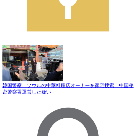
韓国警察、ソウルの中華料理店オーナーを家宅捜索 中国秘
密警察署運営した疑い