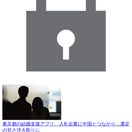
東京都の結婚支援アプリ、入札企業に中国とつながり…選定
の甘さ浮き彫りに