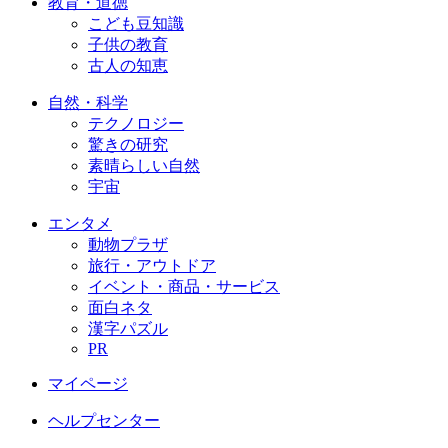
教育・道徳
こども豆知識
子供の教育
古人の知恵
自然・科学
テクノロジー
驚きの研究
素晴らしい自然
宇宙
エンタメ
動物プラザ
旅行・アウトドア
イベント・商品・サービス
面白ネタ
漢字パズル
PR
マイページ
ヘルプセンター