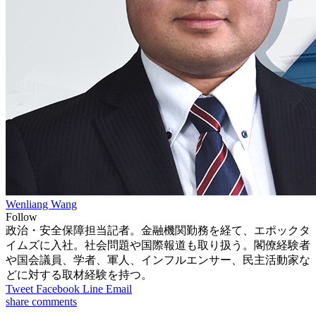
Wenliang Wang
Follow
政治・安全保障担当記者。金融機関勤務を経て、エポックタ
イムズに入社。社会問題や国際報道も取り扱う。閣僚経験者
や国会議員、学者、軍人、インフルエンサー、民主活動家な
どに対する取材経験を持つ。
Tweet
Facebook
Line
Email
share
comments