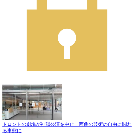
トロントの劇場が神韻公演を中止 西側の芸術の自由に関わ
る事態に