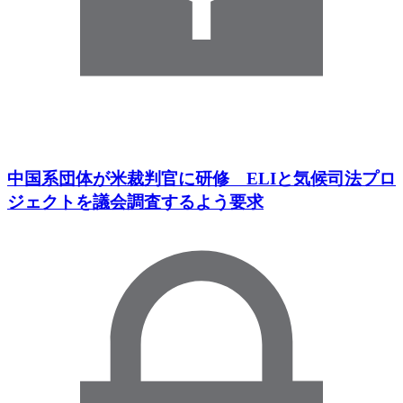
中国系団体が米裁判官に研修 ELIと気候司法プロ
ジェクトを議会調査するよう要求