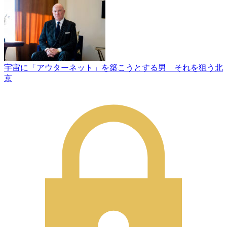
宇宙に「アウターネット」を築こうとする男 それを狙う北
京