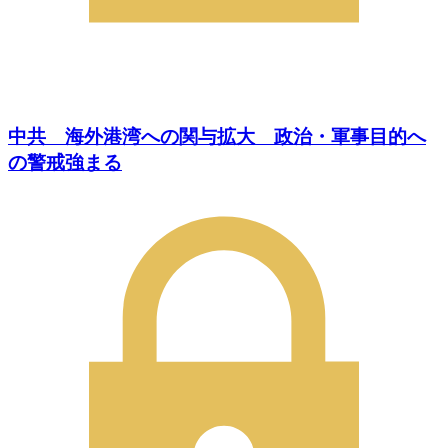
中共 海外港湾への関与拡大 政治・軍事目的へ
の警戒強まる