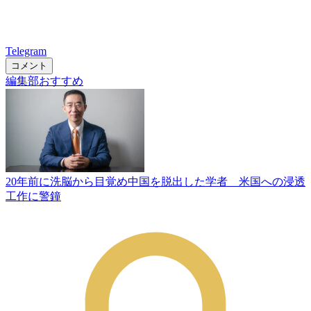
Telegram
コメント
編集部おすすめ
20年前に洗脳から目覚め中国を脱出した学者 米国への浸透
工作に警鐘