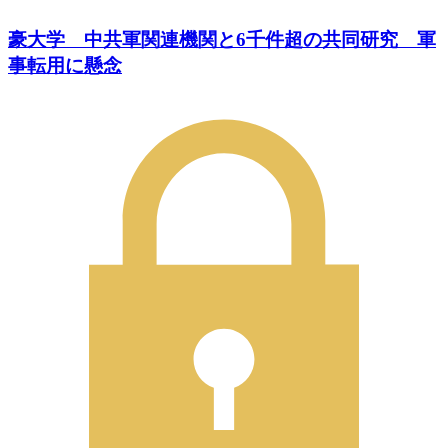
豪大学 中共軍関連機関と6千件超の共同研究 軍
事転用に懸念