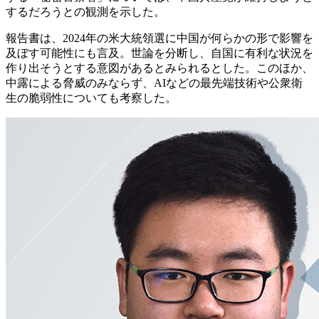
するだろうとの観測を示した。
報告書は、2024年の米大統領選に中国が何らかの形で影響を
及ぼす可能性にも言及。世論を分断し、自国に有利な状況を
作り出そうとする意図があるとみられるとした。このほか、
中露による脅威のみならず、AIなどの最先端技術や公衆衛
生の脆弱性についても考察した。