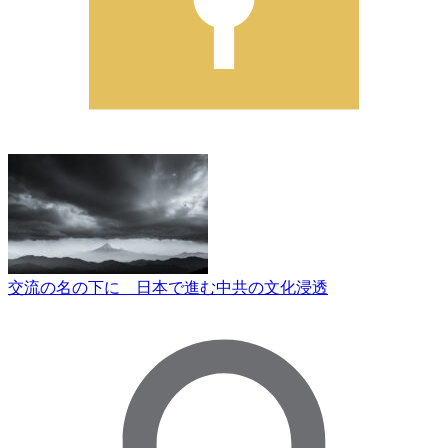
交流の名の下に 日本で進む中共の文化浸透