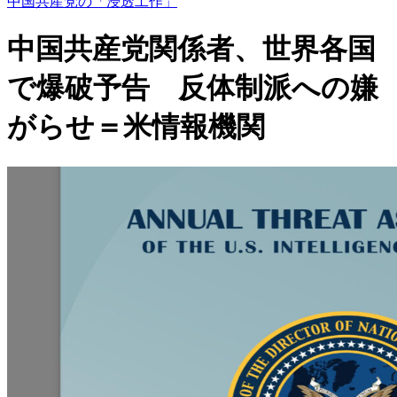
中国共産党の「浸透工作」
中国共産党関係者、世界各国
で爆破予告 反体制派への嫌
がらせ＝米情報機関