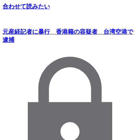
合わせて読みたい
元産経記者に暴行 香港籍の容疑者 台湾空港で
逮捕