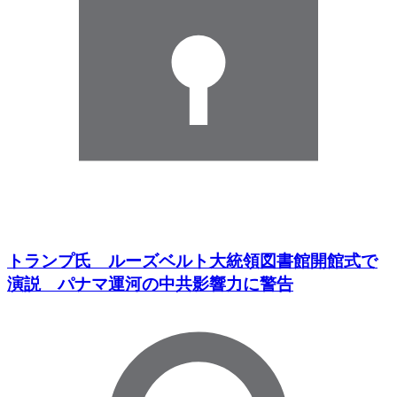
トランプ氏 ルーズベルト大統領図書館開館式で
演説 パナマ運河の中共影響力に警告