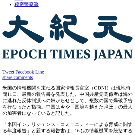
秘密警察署
Tweet
Facebook
Line
share
comments
米国の情報機関を束ねる国家情報長官室（ODNI）は現地時
間11日、最新の報告書を発表した。中国共産党関係者は海外
に逃れた反体制派への嫌がらせとして、複数の国で爆破予告
を行なったと指摘。中国は今や「国境を越えた弾圧」の最大
の加害者になっていると記した。
「米国インテリジェンス・コミュニティーによる脅威に関す
る年度報告」と題する報告書は、16もの情報機関を統括する