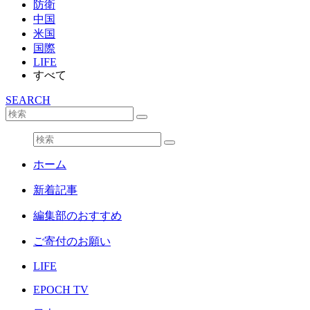
防衛
中国
米国
国際
LIFE
すべて
SEARCH
ホーム
新着記事
編集部のおすすめ
ご寄付のお願い
LIFE
EPOCH TV