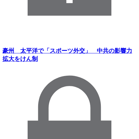
豪州 太平洋で「スポーツ外交」 中共の影響力
拡大をけん制