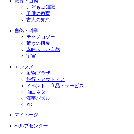
教育・道徳
こども豆知識
子供の教育
古人の知恵
自然・科学
テクノロジー
驚きの研究
素晴らしい自然
宇宙
エンタメ
動物プラザ
旅行・アウトドア
イベント・商品・サービス
面白ネタ
漢字パズル
PR
マイページ
ヘルプセンター