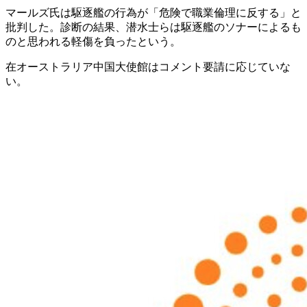
マールズ氏は駆逐艦の行為が「危険で職業倫理に反する」と
批判した。診断の結果、潜水士らは駆逐艦のソナーによるも
のと思われる軽傷を負ったという。
在オーストラリア中国大使館はコメント要請に応じていな
い。