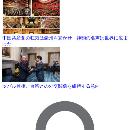
中国共産党の狂気は豪州を驚かせ 神韻の名声は世界に広ま
った
ツバル首相、台湾との外交関係を維持する意向