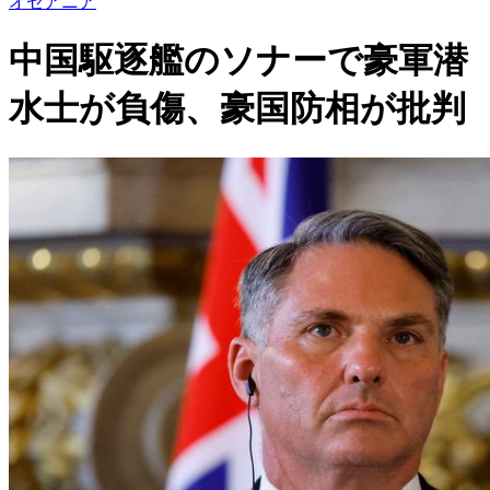
オセアニア
中国駆逐艦のソナーで豪軍潜
水士が負傷、豪国防相が批判