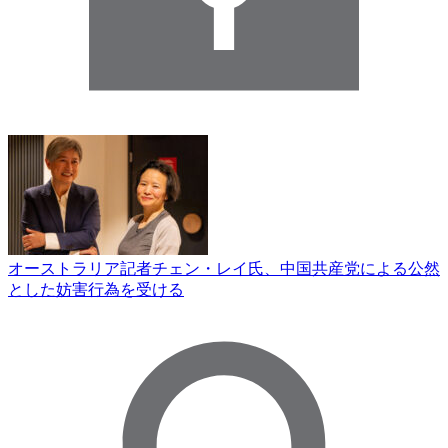
オーストラリア記者チェン・レイ氏、中国共産党による公然
とした妨害行為を受ける