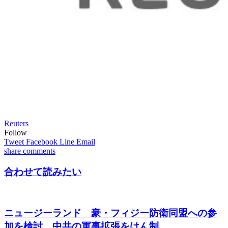
Reuters
Follow
Tweet
Facebook
Line
Email
share
comments
合わせて読みたい
ニュージーランド 豪・フィジー防衛同盟への参
加を検討 中共の軍事拡張をけん制