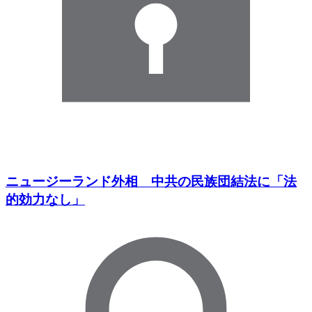
ニュージーランド外相 中共の民族団結法に「法
的効力なし」