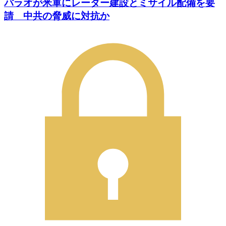
パラオが米軍にレーダー建設とミサイル配備を要
請 中共の脅威に対抗か