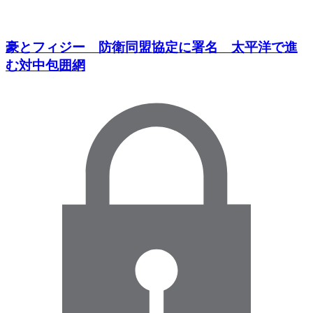
豪とフィジー 防衛同盟協定に署名 太平洋で進
む対中包囲網