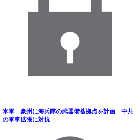
米軍 豪州に海兵隊の武器備蓄拠点を計画 中共
の軍事拡張に対抗