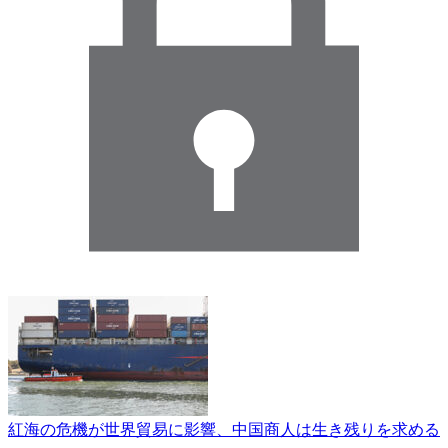
紅海の危機が世界貿易に影響、中国商人は生き残りを求める