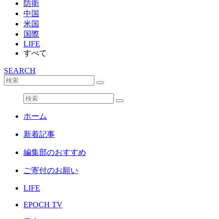
防衛
中国
米国
国際
LIFE
すべて
SEARCH
ホーム
新着記事
編集部のおすすめ
ご寄付のお願い
LIFE
EPOCH TV