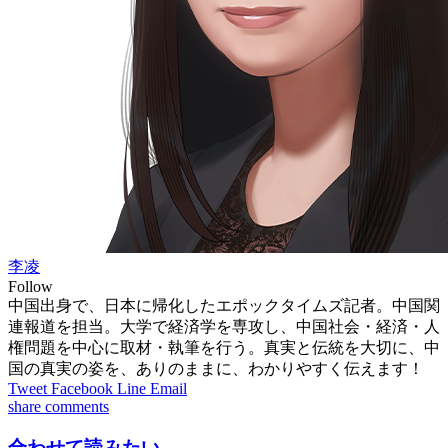
李凌
Follow
中国出身で、日本に帰化したエポックタイムズ記者。中国関
連報道を担当。大学で経済学を専攻し、中国社会・経済・人
権問題を中心に取材・執筆を行う。真実と伝統を大切に、中
国の真実の姿を、ありのままに、わかりやすく伝えます！
Tweet
Facebook
Line
Email
share
comments
合わせて読みたい