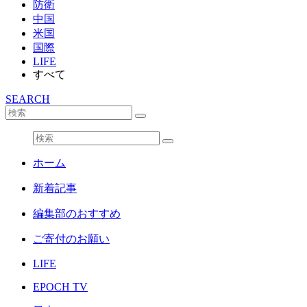
防衛
中国
米国
国際
LIFE
すべて
SEARCH
ホーム
新着記事
編集部のおすすめ
ご寄付のお願い
LIFE
EPOCH TV