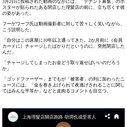
3月2日に投稿された動画のなかには、「テナント募集」のポ
スターが貼られたある閉店した理髪店の前に、立ち尽くす彼
の姿があった。
フーゲワーフ氏は動画撮影者に対して苦々しく笑いながら、
こう説明した。
「自分はこの床屋に10年以上通ってきた。2か月前に（会員
カードに）チャージしたばかりだというのに、突然閉店した
んだ」
「チャージしてしまったお金どう取り返せばいいのだろう
か」
「ゴッドファーザー」までもが「被害者」の列に加わったニ
ュースには、「金を巻き上げられて夜逃げされることに関し
てはみんな平等か」などと皮肉るコメントも目立つ。