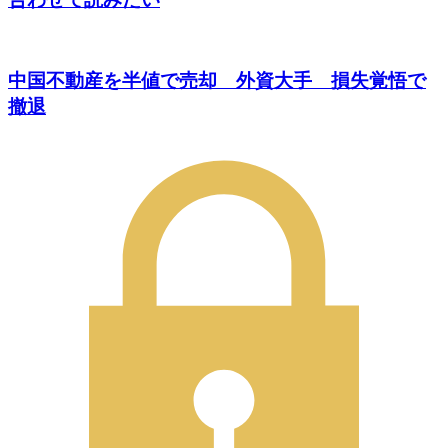
中国不動産を半値で売却 外資大手 損失覚悟で
撤退