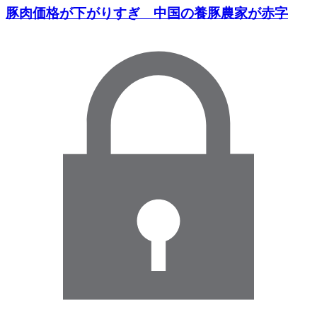
豚肉価格が下がりすぎ 中国の養豚農家が赤字