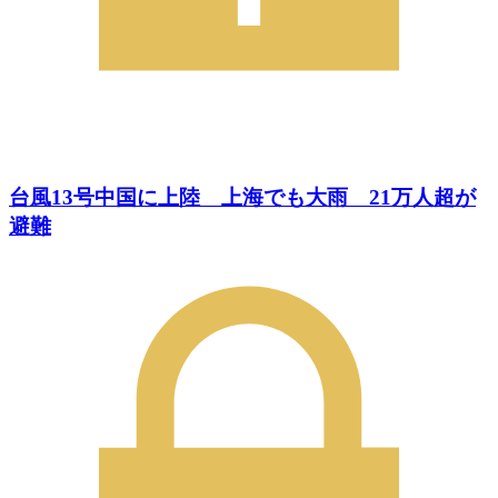
台風13号中国に上陸 上海でも大雨 21万人超が
避難