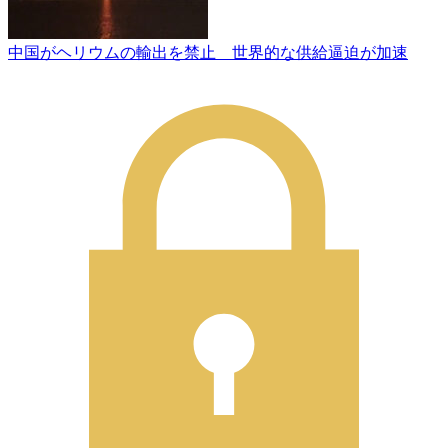
中国がヘリウムの輸出を禁止 世界的な供給逼迫が加速