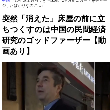
中国
「10年以上通ってきた床屋、2ヶ月前にカードをチャー
ジしたばかりなのに…」
突然「消えた」床屋の前に立
ちつくすのは中国の民間経済
研究のゴッドファーザー【動
画あり】