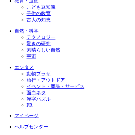
教育・道徳
こども豆知識
子供の教育
古人の知恵
自然・科学
テクノロジー
驚きの研究
素晴らしい自然
宇宙
エンタメ
動物プラザ
旅行・アウトドア
イベント・商品・サービス
面白ネタ
漢字パズル
PR
マイページ
ヘルプセンター