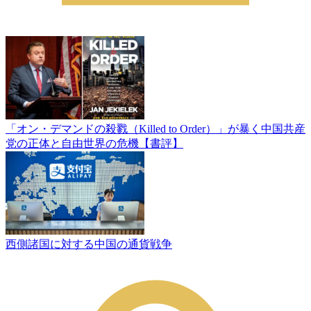
「オン・デマンドの殺戮（Killed to Order）」が暴く中国共産
党の正体と自由世界の危機【書評】
西側諸国に対する中国の通貨戦争