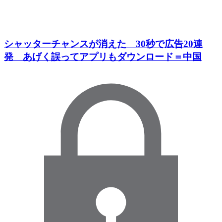
シャッターチャンスが消えた 30秒で広告20連
発 あげく誤ってアプリもダウンロード＝中国