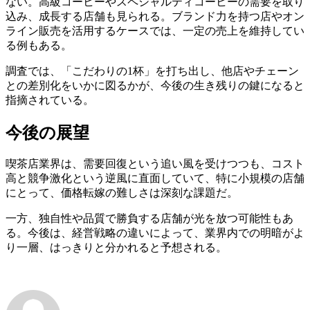
ない。高級コーヒーやスペシャルティコーヒーの需要を取り
込み、成長する店舗も見られる。ブランド力を持つ店やオン
ライン販売を活用するケースでは、一定の売上を維持してい
る例もある。
調査では、「こだわりの1杯」を打ち出し、他店やチェーン
との差別化をいかに図るかが、今後の生き残りの鍵になると
指摘されている。
今後の展望
喫茶店業界は、需要回復という追い風を受けつつも、コスト
高と競争激化という逆風に直面していて、特に小規模の店舗
にとって、価格転嫁の難しさは深刻な課題だ。
一方、独自性や品質で勝負する店舗が光を放つ可能性もあ
る。今後は、経営戦略の違いによって、業界内での明暗がよ
り一層、はっきりと分かれると予想される。