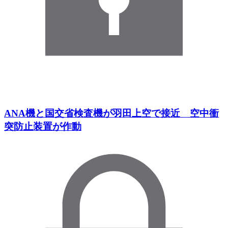
ANA機と国交省検査機が羽田上空で接近 空中衝
突防止装置が作動