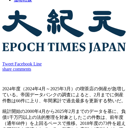
Tweet
Facebook
Line
share
comments
2024年度（2024年4月～2025年3月）の喫茶店の倒産が急増し
ている。帝国データバンクの調査によると、2月までに倒産
件数は66件に上り、年間累計で過去最多を更新する勢いだ。
統計開始の2000年4月から2025年2月までのデータを基に、負
債1千万円以上の法的整理を対象としたこの件数は、前年度
（通年68件）を上回るペースで推移。2018年度の73件を超え