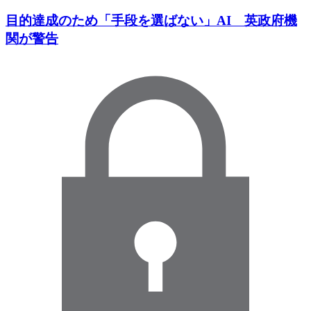
目的達成のため「手段を選ばない」AI 英政府機
関が警告