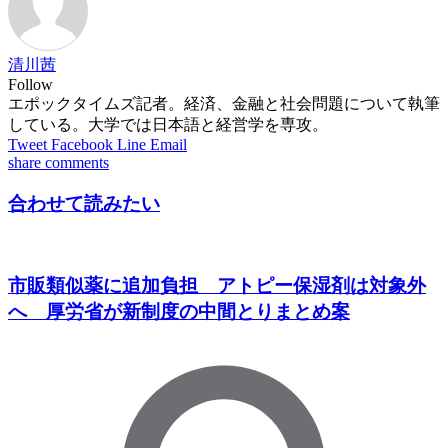
清川茜
Follow
エポックタイムズ記者。経済、金融と社会問題について執筆
している。大学では日本語と経営学を専攻。
Tweet
Facebook
Line
Email
share
comments
合わせて読みたい
市販類似薬に追加負担 アトピー保湿剤は対象外
へ 厚労省が新制度の中間とりまとめ案