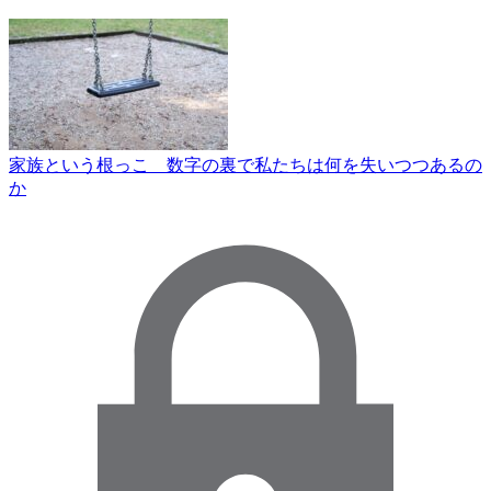
家族という根っこ 数字の裏で私たちは何を失いつつあるの
か