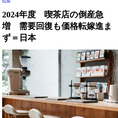
社会
2024年度 喫茶店の倒産急
増 需要回復も価格転嫁進ま
ず＝日本