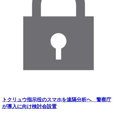
トクリュウ指示役のスマホを遠隔分析へ 警察庁
が導入に向け検討会設置