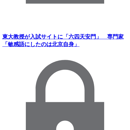
東大教授が入試サイトに「六四天安門」 専門家
「敏感語にしたのは北京自身」