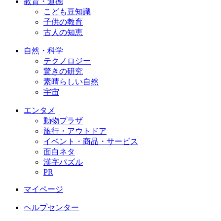
教育・道徳
こども豆知識
子供の教育
古人の知恵
自然・科学
テクノロジー
驚きの研究
素晴らしい自然
宇宙
エンタメ
動物プラザ
旅行・アウトドア
イベント・商品・サービス
面白ネタ
漢字パズル
PR
マイページ
ヘルプセンター