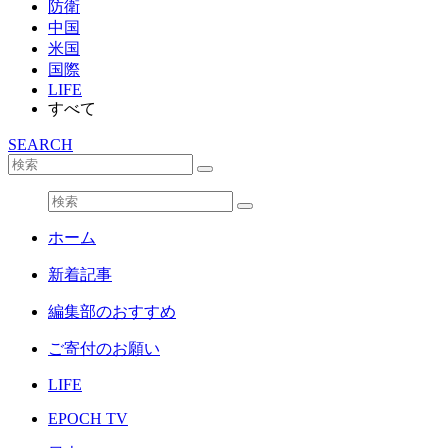
防衛
中国
米国
国際
LIFE
すべて
SEARCH
ホーム
新着記事
編集部のおすすめ
ご寄付のお願い
LIFE
EPOCH TV