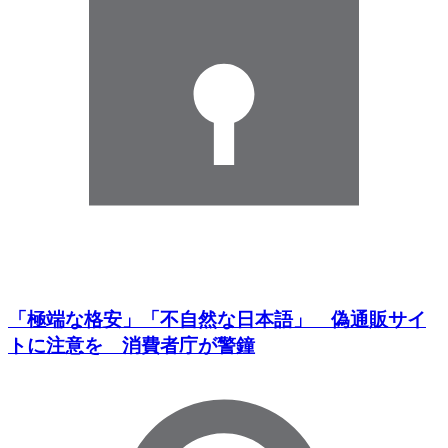
「極端な格安」「不自然な日本語」 偽通販サイ
トに注意を 消費者庁が警鐘