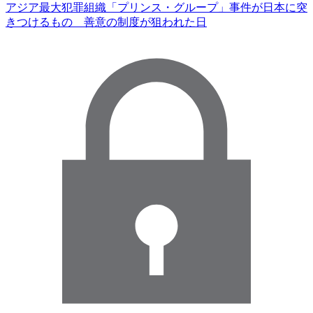
アジア最大犯罪組織「プリンス・グループ」事件が日本に突
きつけるもの 善意の制度が狙われた日