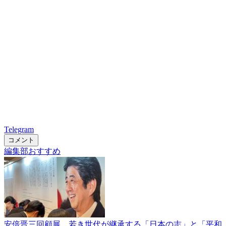
Telegram
コメント
編集部おすすめ
安倍晋三回顧展 若き世代が継承する「日本の志」と「平和