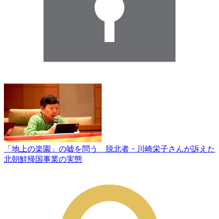
「地上の楽園」の嘘を問う 脱北者・川崎栄子さんが訴えた
北朝鮮帰国事業の実態