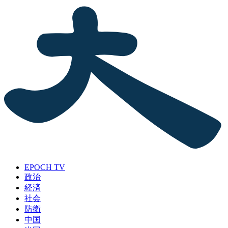
EPOCH TV
政治
経済
社会
防衛
中国