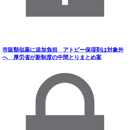
市販類似薬に追加負担 アトピー保湿剤は対象外
へ 厚労省が新制度の中間とりまとめ案