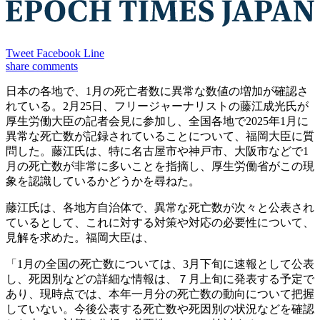
Tweet
Facebook
Line
share
comments
日本の各地で、1月の死亡者数に異常な数値の増加が確認さ
れている。2月25日、フリージャーナリストの藤江成光氏が
厚生労働大臣の記者会見に参加し、全国各地で2025年1月に
異常な死亡数が記録されていることについて、福岡大臣に質
問した。藤江氏は、特に名古屋市や神戸市、大阪市などで1
月の死亡数が非常に多いことを指摘し、厚生労働省がこの現
象を認識しているかどうかを尋ねた。
藤江氏は、各地方自治体で、異常な死亡数が次々と公表され
ているとして、これに対する対策や対応の必要性について、
見解を求めた。福岡大臣は、
「1月の全国の死亡数については、3月下旬に速報として公表
し、死因別などの詳細な情報は、７月上旬に発表する予定で
あり、現時点では、本年一月分の死亡数の動向について把握
していない。今後公表する死亡数や死因別の状況などを確認