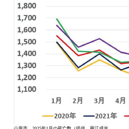
山形市 2025年1月の死亡数（提供 藤江成光