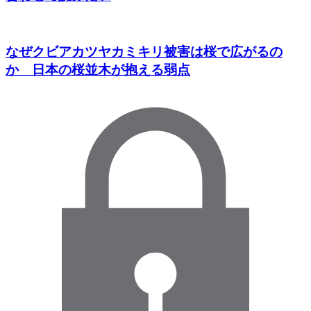
なぜクビアカツヤカミキリ被害は桜で広がるの
か 日本の桜並木が抱える弱点