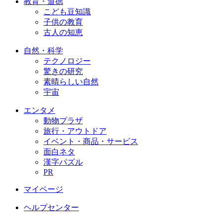
教育・道徳
こども豆知識
子供の教育
古人の知恵
自然・科学
テクノロジー
驚きの研究
素晴らしい自然
宇宙
エンタメ
動物プラザ
旅行・アウトドア
イベント・商品・サービス
面白ネタ
漢字パズル
PR
マイページ
ヘルプセンター