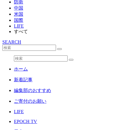
防衛
中国
米国
国際
LIFE
すべて
SEARCH
ホーム
新着記事
編集部のおすすめ
ご寄付のお願い
LIFE
EPOCH TV