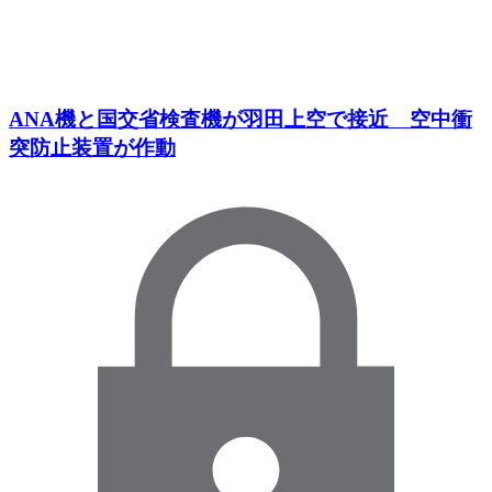
ANA機と国交省検査機が羽田上空で接近 空中衝
突防止装置が作動