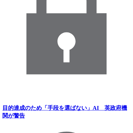
目的達成のため「手段を選ばない」AI 英政府機
関が警告