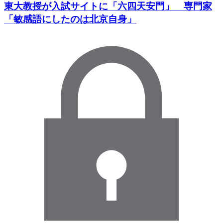
東大教授が入試サイトに「六四天安門」 専門家
「敏感語にしたのは北京自身」