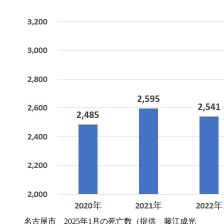
名古屋市 2025年1月の死亡数（提供 藤江成光