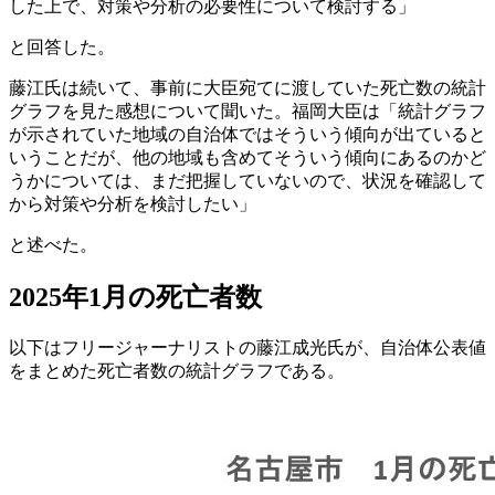
した上で、対策や分析の必要性について検討する」
と回答した。
藤江氏は続いて、事前に大臣宛てに渡していた死亡数の統計
グラフを見た感想について聞いた。福岡大臣は「統計グラフ
が示されていた地域の自治体ではそういう傾向が出ていると
いうことだが、他の地域も含めてそういう傾向にあるのかど
うかについては、まだ把握していないので、状況を確認して
から対策や分析を検討したい」
と述べた。
2025年1月の死亡者数
以下はフリージャーナリストの藤江成光氏が、自治体公表値
をまとめた死亡者数の統計グラフである。