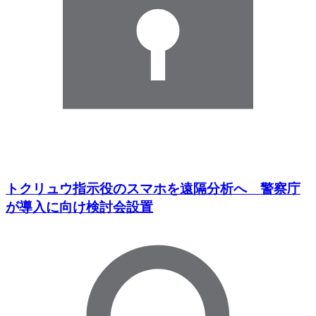
トクリュウ指示役のスマホを遠隔分析へ 警察庁
が導入に向け検討会設置