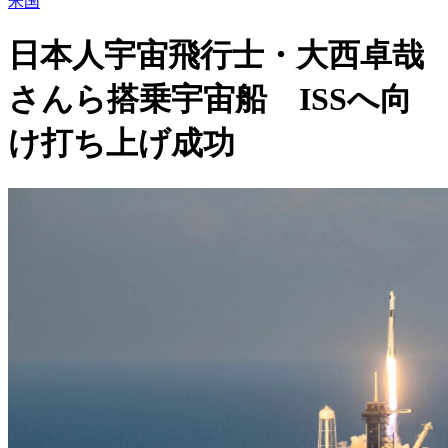
米国
日本人宇宙飛行士・大西卓哉
さんら搭乗宇宙船 ISSへ向
け打ち上げ成功