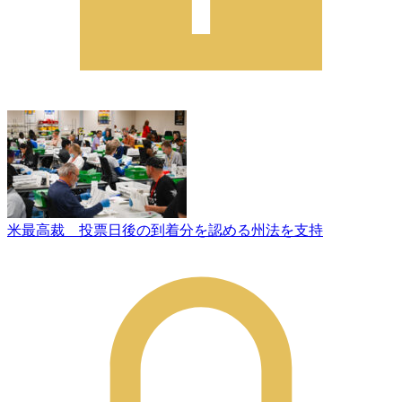
米最高裁 投票日後の到着分を認める州法を支持