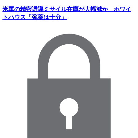
米軍の精密誘導ミサイル在庫が大幅減か ホワイ
トハウス「弾薬は十分」