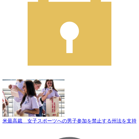
米最高裁 女子スポーツへの男子参加を禁止する州法を支持