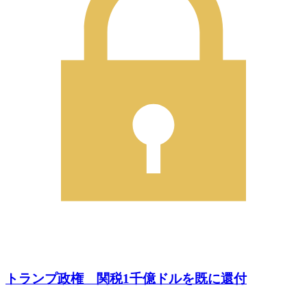
トランプ政権 関税1千億ドルを既に還付