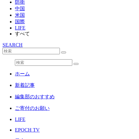
防衛
中国
米国
国際
LIFE
すべて
SEARCH
ホーム
新着記事
編集部のおすすめ
ご寄付のお願い
LIFE
EPOCH TV