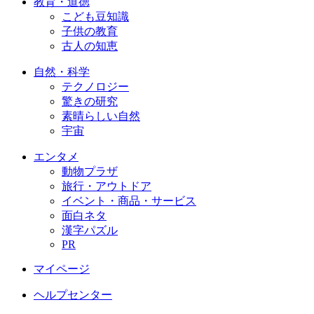
教育・道徳
こども豆知識
子供の教育
古人の知恵
自然・科学
テクノロジー
驚きの研究
素晴らしい自然
宇宙
エンタメ
動物プラザ
旅行・アウトドア
イベント・商品・サービス
面白ネタ
漢字パズル
PR
マイページ
ヘルプセンター