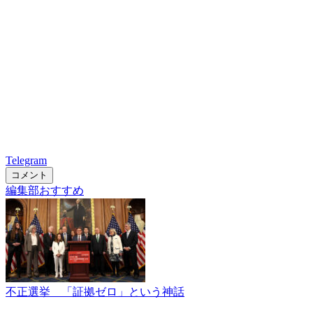
Telegram
コメント
編集部おすすめ
不正選挙 「証拠ゼロ」という神話