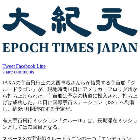
Tweet
Facebook
Line
share
comments
JAXAの宇宙飛行士の大西卓哉さんらが搭乗する宇宙船「ク
ルードラゴン」が、現地時間14日にアメリカ・フロリダ州か
ら打ち上げられた。宇宙船は予定の軌道に投入され、打ち上
げは成功した。15日に国際宇宙ステーション（ISS）へ到着
し、約6か月間滞在する予定だ。
有人宇宙飛行ミッション「クルー10」は、長期滞在ミッショ
ンとしては73回目となる。
スペースXの宇宙船クルードラゴンの一つ「エンデュラン