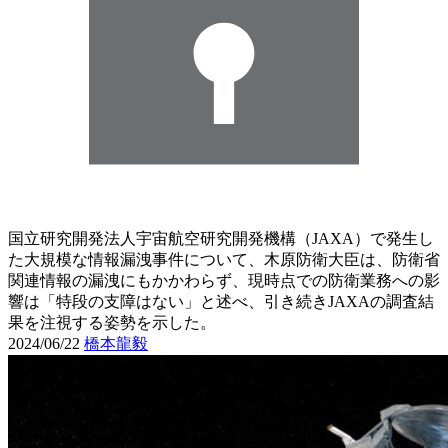
国立研究開発法人宇宙航空研究開発機構（JAXA）で発生し
た大規模な情報漏洩事件について、木原防衛大臣は、防衛省
関連情報の漏洩にもかかわらず、現時点での防衛業務への影
響は「特段の支障はない」と述べ、引き続きJAXAの調査結
果を注視する姿勢を示した。
2024/06/22
橋本龍毅