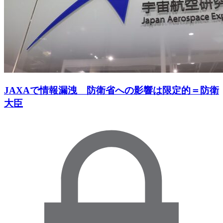
JAXAで情報漏洩 防衛省への影響は限定的＝防衛
大臣