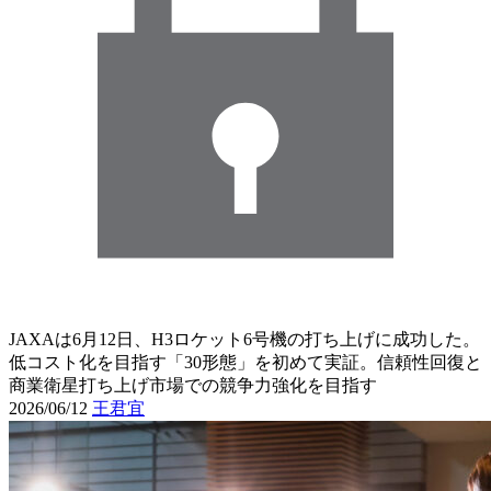
JAXAは6月12日、H3ロケット6号機の打ち上げに成功した。
低コスト化を目指す「30形態」を初めて実証。信頼性回復と
商業衛星打ち上げ市場での競争力強化を目指す
2026/06/12
王君宜