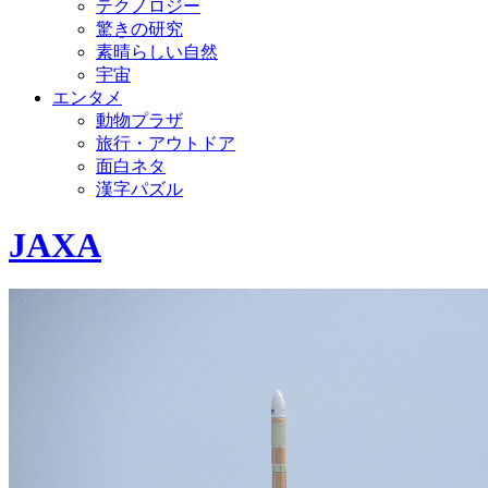
テクノロジー
驚きの研究
素晴らしい自然
宇宙
エンタメ
動物プラザ
旅行・アウトドア
面白ネタ
漢字パズル
JAXA