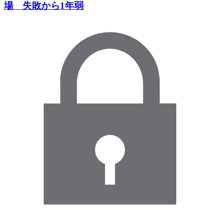
場 失敗から1年弱