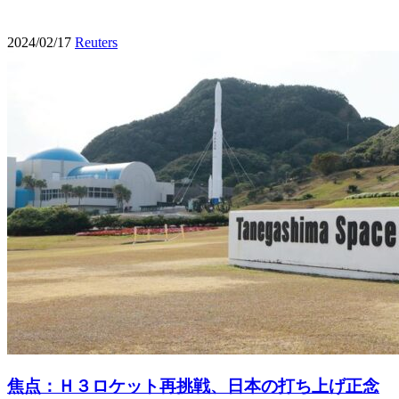
2024/02/17
Reuters
焦点：Ｈ３ロケット再挑戦、日本の打ち上げ正念