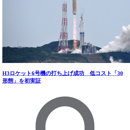
H3ロケット6号機の打ち上げ成功 低コスト「30
形態」を初実証