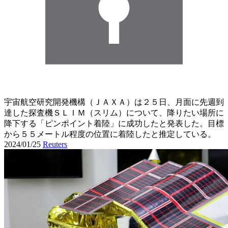
宇宙航空研究開発機構（ＪＡＸＡ）は２５日、月面に先週到
達した探査機ＳＬＩＭ（スリム）について、降りたい場所に
降下する「ピンポイント着陸」に成功したと発表した。目標
から５５メートル程度の位置に着陸したと推定している。
2024/01/25
Reuters