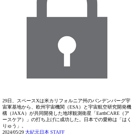
29日、スペースXは米カリフォルニア州のバンデンバーグ宇
宙軍基地から、欧州宇宙機関（ESA）と宇宙航空研究開発機
構（JAXA）が共同開発した地球観測衛星「EarthCARE（ア
ースケア）」の打ち上げに成功した。日本での愛称は「はく
りゅう」。
2024/05/29
大紀元日本 STAFF