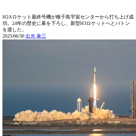
H2Aロケット最終号機が種子島宇宙センターから打ち上げ成
功。24年の歴史に幕を下ろし、新型H3ロケットへとバトン
を渡した。
2025/06/30
出光 泰三