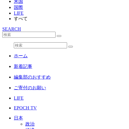
米国
国際
LIFE
すべて
SEARCH
ホーム
新着記事
編集部のおすすめ
ご寄付のお願い
LIFE
EPOCH TV
日本
政治