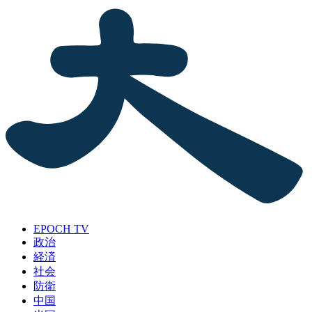
EPOCH TV
政治
経済
社会
防衛
中国