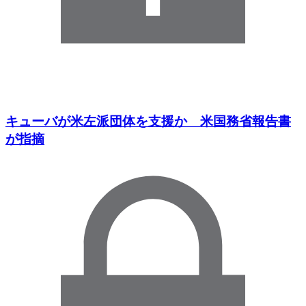
キューバが米左派団体を支援か 米国務省報告書
が指摘