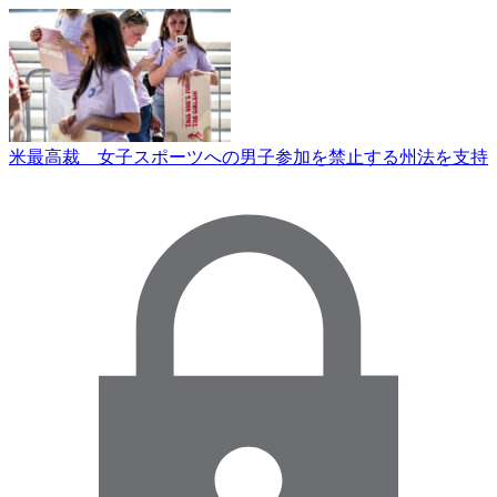
米最高裁 女子スポーツへの男子参加を禁止する州法を支持