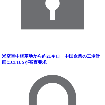
米空軍中枢基地から約21キロ 中国企業の工場計
画にCFIUSが審査要求