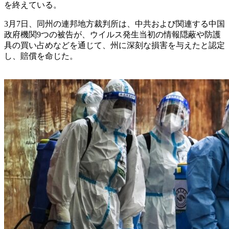
を終えている。
3月7日、同州の連邦地方裁判所は、中共および関連する中国
政府機関9つの被告が、ウイルス発生当初の情報隠蔽や防護
具の買い占めなどを通じて、州に深刻な損害を与えたと認定
し、賠償を命じた。