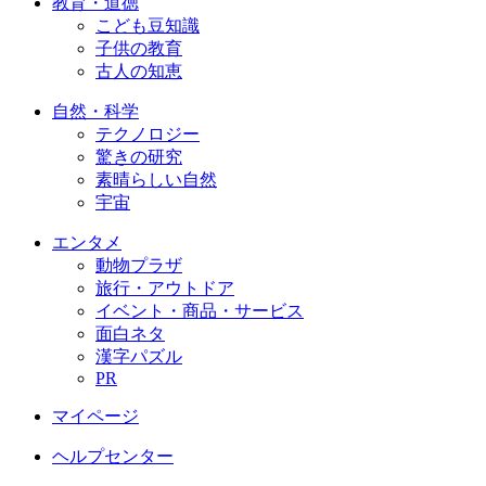
教育・道徳
こども豆知識
子供の教育
古人の知恵
自然・科学
テクノロジー
驚きの研究
素晴らしい自然
宇宙
エンタメ
動物プラザ
旅行・アウトドア
イベント・商品・サービス
面白ネタ
漢字パズル
PR
マイページ
ヘルプセンター