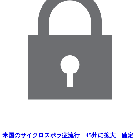
米国のサイクロスポラ症流行 45州に拡大 確定