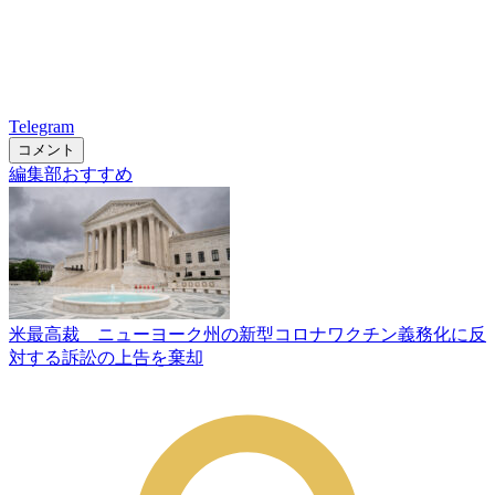
Telegram
コメント
編集部おすすめ
米最高裁 ニューヨーク州の新型コロナワクチン義務化に反
対する訴訟の上告を棄却