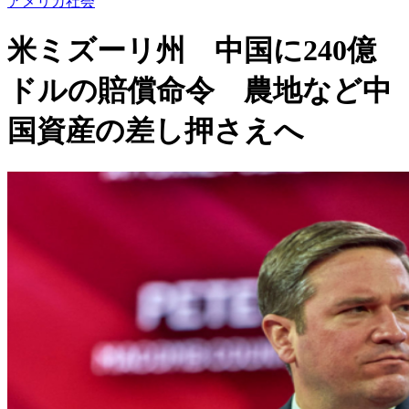
アメリカ社会
米ミズーリ州 中国に240億
ドルの賠償命令 農地など中
国資産の差し押さえへ