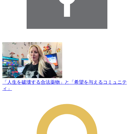
「人生を破壊する合法薬物」と「希望を与えるコミュニテ
ィ」