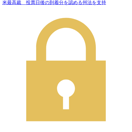
米最高裁 投票日後の到着分を認める州法を支持