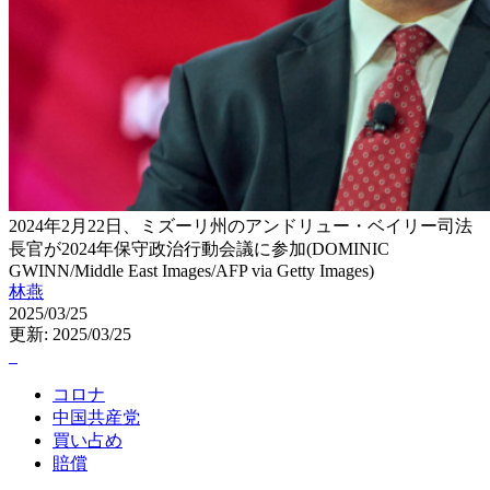
2024年2月22日、ミズーリ州のアンドリュー・ベイリー司法
長官が2024年保守政治行動会議に参加(DOMINIC
GWINN/Middle East Images/AFP via Getty Images)
林燕
2025/03/25
更新: 2025/03/25
コロナ
中国共産党
買い占め
賠償