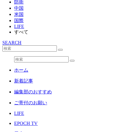
防衛
中国
米国
国際
LIFE
すべて
SEARCH
ホーム
新着記事
編集部のおすすめ
ご寄付のお願い
LIFE
EPOCH TV