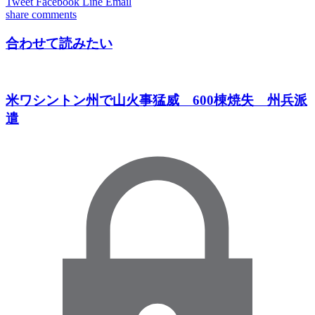
Tweet
Facebook
Line
Email
share
comments
合わせて読みたい
米ワシントン州で山火事猛威 600棟焼失 州兵派
遣