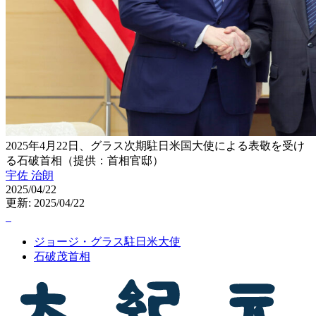
2025年4月22日、グラス次期駐日米国大使による表敬を受け
る石破首相（提供：首相官邸）
宇佐 治朗
2025/04/22
更新: 2025/04/22
ジョージ・グラス駐日米大使
石破茂首相