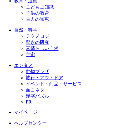
教育・道徳
こども豆知識
子供の教育
古人の知恵
自然・科学
テクノロジー
驚きの研究
素晴らしい自然
宇宙
エンタメ
動物プラザ
旅行・アウトドア
イベント・商品・サービス
面白ネタ
漢字パズル
PR
マイページ
ヘルプセンター