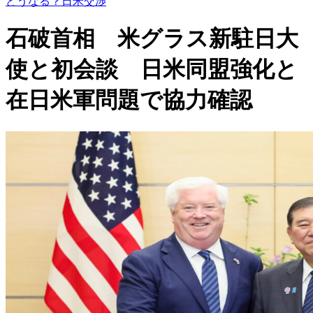
どうなる？日米交渉
石破首相 米グラス新駐日大
使と初会談 日米同盟強化と
在日米軍問題で協力確認