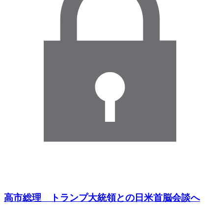
高市総理 トランプ大統領との日米首脳会談へ