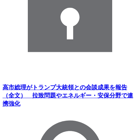
高市総理がトランプ大統領との会談成果を報告
（全文） 拉致問題やエネルギー・安保分野で連
携強化