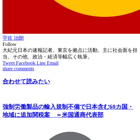
宇佐 治朗
Follow
大紀元日本の速報記者。東京を拠点に活動。主に社会面を担
当。その他、政治・経済等幅広く執筆。
Tweet
Facebook
Line
Email
share
comments
合わせて読みたい
強制労働製品の輸入規制不備で日本含む60カ国・
地域に追加関税案 ＝米国通商代表部