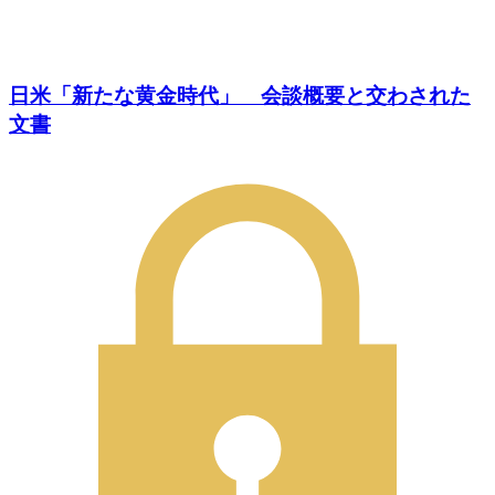
日米「新たな黄金時代」 会談概要と交わされた
文書