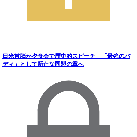
日米首脳が夕食会で歴史的スピーチ 「最強のバ
ディ」として新たな同盟の章へ