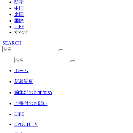
防衛
中国
米国
国際
LIFE
すべて
SEARCH
ホーム
新着記事
編集部のおすすめ
ご寄付のお願い
LIFE
EPOCH TV