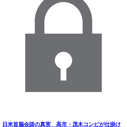
日米首脳会談の真実 高市・茂木コンビが仕掛け