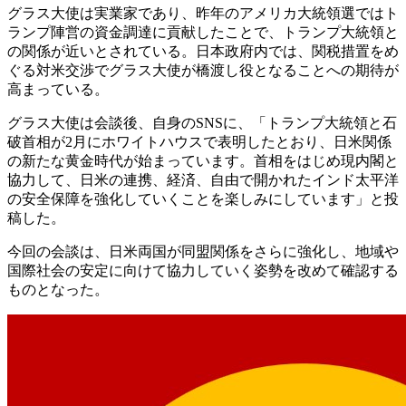
グラス大使は実業家であり、昨年のアメリカ大統領選ではト
ランプ陣営の資金調達に貢献したことで、トランプ大統領と
の関係が近いとされている。日本政府内では、関税措置をめ
ぐる対米交渉でグラス大使が橋渡し役となることへの期待が
高まっている。
グラス大使は会談後、自身のSNSに、「トランプ大統領と石
破首相が2月にホワイトハウスで表明したとおり、日米関係
の新たな黄金時代が始まっています。首相をはじめ現内閣と
協力して、日米の連携、経済、自由で開かれたインド太平洋
の安全保障を強化していくことを楽しみにしています」と投
稿した。
今回の会談は、日米両国が同盟関係をさらに強化し、地域や
国際社会の安定に向けて協力していく姿勢を改めて確認する
ものとなった。