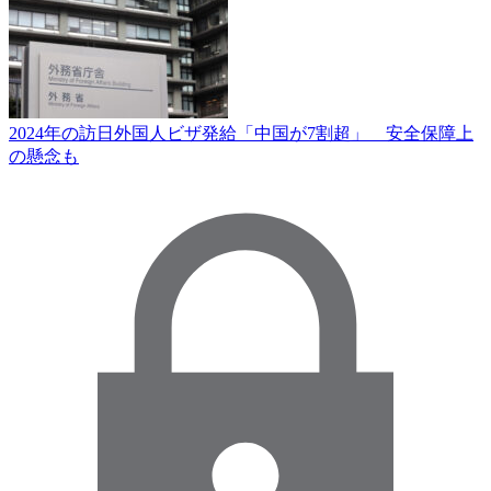
2024年の訪日外国人ビザ発給「中国が7割超」 安全保障上
の懸念も