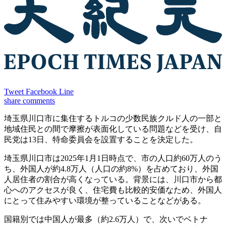
Tweet
Facebook
Line
share
comments
埼玉県川口市に集住するトルコの少数民族クルド人の一部と
地域住民との間で摩擦が表面化している問題などを受け、自
民党は13日、特命委員会を設置することを決定した。
埼玉県川口市は2025年1月1日時点で、市の人口約60万人のう
ち、外国人が約4.8万人（人口の約8%）を占めており、外国
人居住者の割合が高くなっている。背景には、川口市から都
心へのアクセスが良く、住宅費も比較的安価なため、外国人
にとって住みやすい環境が整っていることなどがある。
国籍別では中国人が最多（約2.6万人）で、次いでベトナ