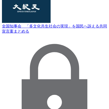
全国知事会 「多文化共生社会の実現」を国民へ訴える共同
宣言案まとめる