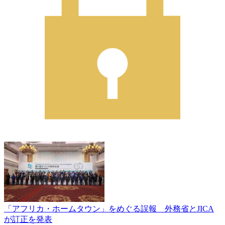
「アフリカ・ホームタウン」をめぐる誤報 外務省とJICA
が訂正を発表