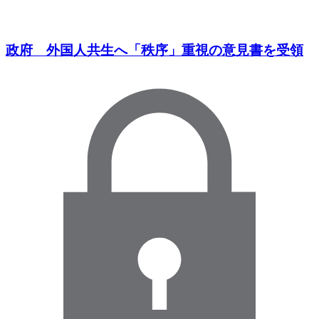
政府 外国人共生へ「秩序」重視の意見書を受領