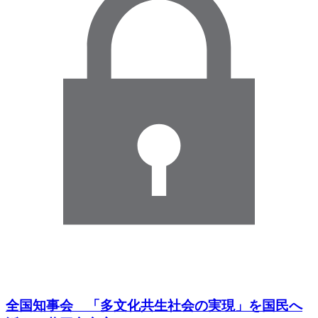
全国知事会 「多文化共生社会の実現」を国民へ