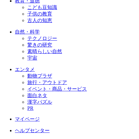
教育・道徳
こども豆知識
子供の教育
古人の知恵
自然・科学
テクノロジー
驚きの研究
素晴らしい自然
宇宙
エンタメ
動物プラザ
旅行・アウトドア
イベント・商品・サービス
面白ネタ
漢字パズル
PR
マイページ
ヘルプセンター