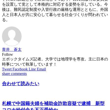
を設置して党として本格的に対応する姿勢を示している。今
後は、難民認定制度や入管行政の厳格な運用とともに、外国
人と日本人が共に安心して暮らせる社会づくりが問われてい
る。
青井 蒼太
Follow
エポックタイムズ記者。大学では地理学を専攻。主に日本の
時事について執筆しています！
Tweet
Facebook
Line
Email
share
comments
合わせて読みたい
札幌で中国籍夫婦を補助金詐欺容疑で逮捕 新型
コロナ給付金を不正受給か