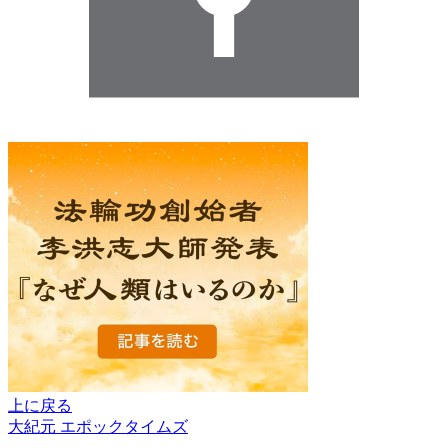
上に戻る
大紀元 エポックタイムズ