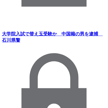
大学院入試で替え玉受験か 中国籍の男を逮捕
石川県警