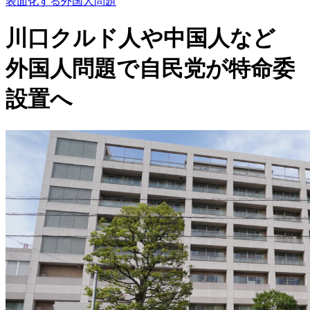
表面化する外国人問題
川口クルド人や中国人など
外国人問題で自民党が特命委
設置へ