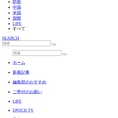
防衛
中国
米国
国際
LIFE
すべて
SEARCH
ホーム
新着記事
編集部のおすすめ
ご寄付のお願い
LIFE
EPOCH TV