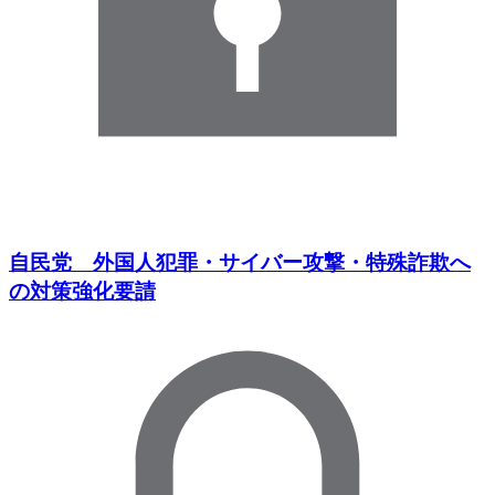
自民党 外国人犯罪・サイバー攻撃・特殊詐欺へ
の対策強化要請