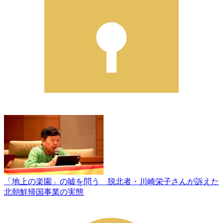
「地上の楽園」の嘘を問う 脱北者・川崎栄子さんが訴えた
北朝鮮帰国事業の実態