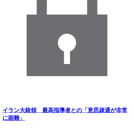
イラン大統領 最高指導者との「意思疎通が非常
に困難」