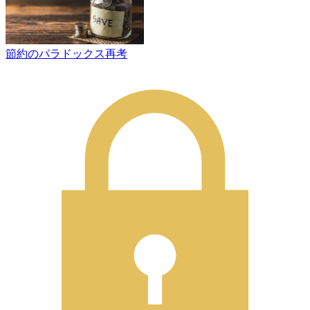
節約のパラドックス再考