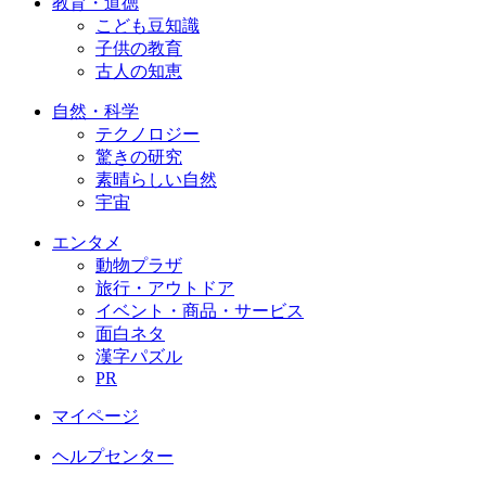
教育・道徳
こども豆知識
子供の教育
古人の知恵
自然・科学
テクノロジー
驚きの研究
素晴らしい自然
宇宙
エンタメ
動物プラザ
旅行・アウトドア
イベント・商品・サービス
面白ネタ
漢字パズル
PR
マイページ
ヘルプセンター