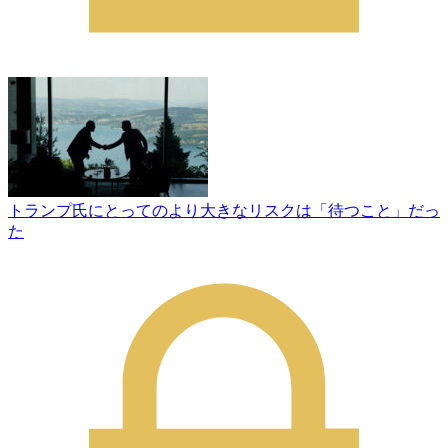
トランプ氏にとってのより大きなリスクは「待つこと」だっ
た