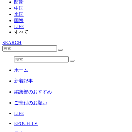
防衛
中国
米国
国際
LIFE
すべて
SEARCH
ホーム
新着記事
編集部のおすすめ
ご寄付のお願い
LIFE
EPOCH TV