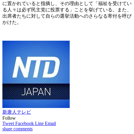
に置かれていると指摘し、その理由として「福祉を受けてい
る人々は必ず民主党に投票する」ことを挙げている。また、
出席者たちに対して自らの選挙活動へのさらなる寄付を呼び
かけた。
新唐人テレビ
Follow
Tweet
Facebook
Line
Email
share
comments