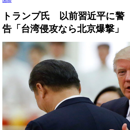
国際
トランプ氏 以前習近平に警
告「台湾侵攻なら北京爆撃」