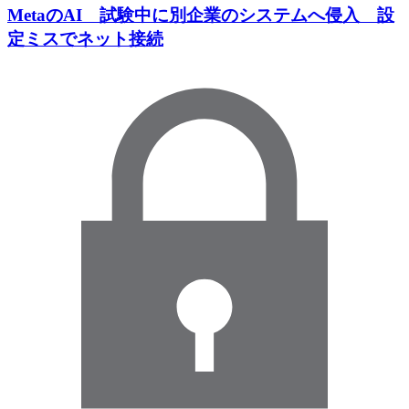
MetaのAI 試験中に別企業のシステムへ侵入 設
定ミスでネット接続