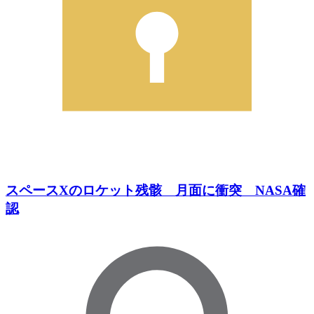
スペースXのロケット残骸 月面に衝突 NASA確
認