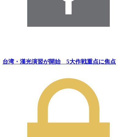
台湾・漢光演習が開始 5大作戦重点に焦点