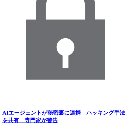
AIエージェントが秘密裏に連携 ハッキング手法
を共有 専門家が警告