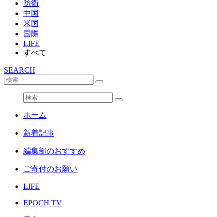
防衛
中国
米国
国際
LIFE
すべて
SEARCH
ホーム
新着記事
編集部のおすすめ
ご寄付のお願い
LIFE
EPOCH TV