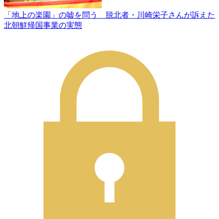
「地上の楽園」の嘘を問う 脱北者・川崎栄子さんが訴えた
北朝鮮帰国事業の実態