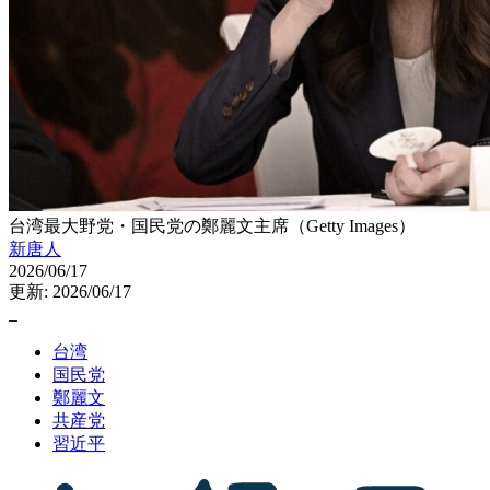
台湾最大野党・国民党の鄭麗文主席（Getty Images）
新唐人
2026/06/17
更新: 2026/06/17
台湾
国民党
鄭麗文
共産党
習近平