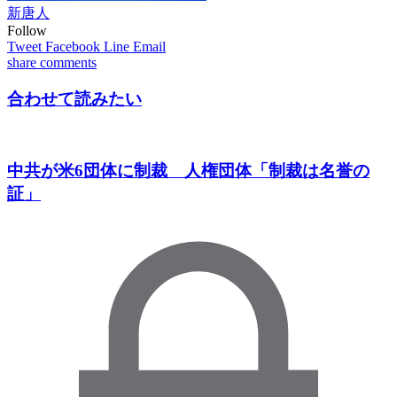
新唐人
Follow
Tweet
Facebook
Line
Email
share
comments
合わせて読みたい
中共が米6団体に制裁 人権団体「制裁は名誉の
証」