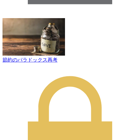
節約のパラドックス再考