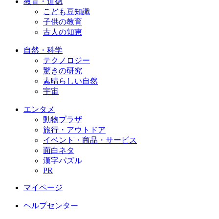
教育・道徳
こども豆知識
子供の教育
古人の知恵
自然・科学
テクノロジー
驚きの研究
素晴らしい自然
宇宙
エンタメ
動物プラザ
旅行・アウトドア
イベント・商品・サービス
面白ネタ
漢字パズル
PR
マイページ
ヘルプセンター