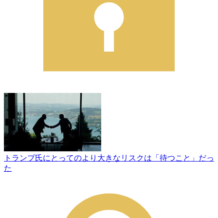
トランプ氏にとってのより大きなリスクは「待つこと」だっ
た