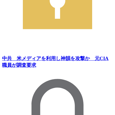
中共 米メディアを利用し神韻を攻撃か 元CIA
職員が調査要求