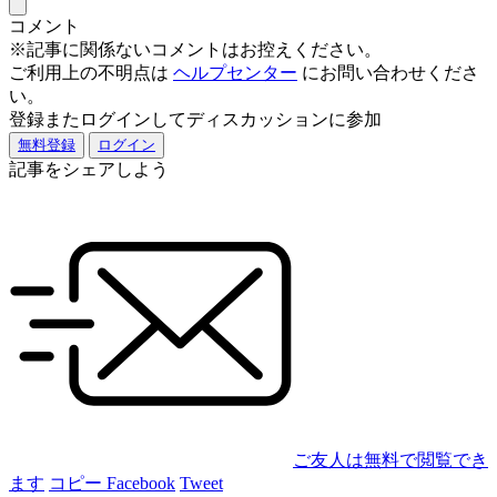
コメント
※記事に関係ないコメントはお控えください。
ご利用上の不明点は
ヘルプセンター
にお問い合わせくださ
い。
登録またログインしてディスカッションに参加
無料登録
ログイン
記事をシェアしよう
ご友人は無料で閲覧でき
ます
コピー
Facebook
Tweet