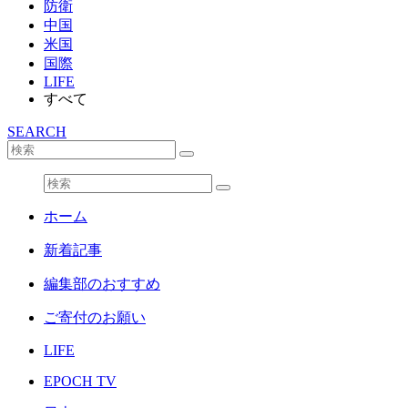
防衛
中国
米国
国際
LIFE
すべて
SEARCH
ホーム
新着記事
編集部のおすすめ
ご寄付のお願い
LIFE
EPOCH TV