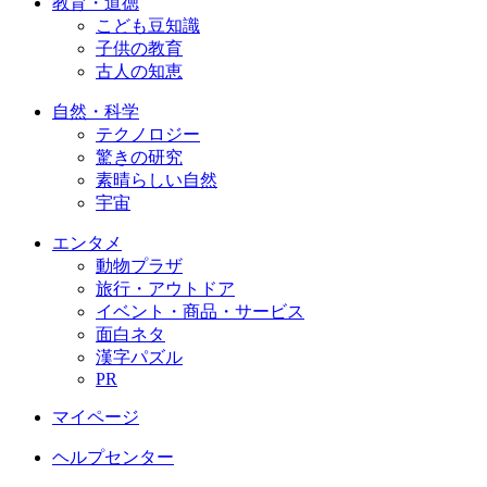
教育・道徳
こども豆知識
子供の教育
古人の知恵
自然・科学
テクノロジー
驚きの研究
素晴らしい自然
宇宙
エンタメ
動物プラザ
旅行・アウトドア
イベント・商品・サービス
面白ネタ
漢字パズル
PR
マイページ
ヘルプセンター