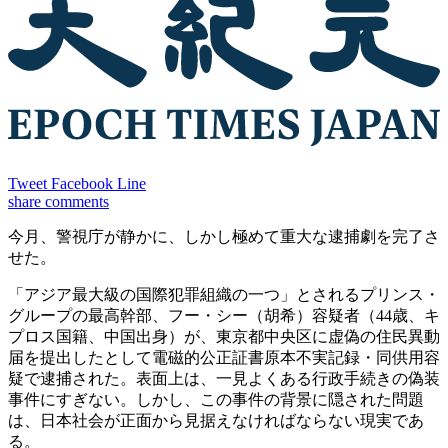
Tweet
Facebook
Line
share
comments
今月、警視庁が静かに、しかし極めて重大な逮捕劇を完了さ
せた。
「アジア最大級の国際犯罪組織の一つ」とされるプリンス・
グループの最高幹部、フー・シー（胡希）容疑者（44歳、キ
プロス国籍、中国出身）が、東京都中央区に虚偽の住民異動
届を提出したとして電磁的公正証書原本不実記録・同供用容
疑で逮捕された。表面上は、一見よくある行政手続きの偽装
事件にすぎない。しかし、この事件の背景に隠された問題
は、日本社会が正面から見据えなければならない現実であ
る。