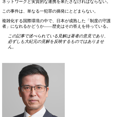
ネットワークと実質的な連携を果たさなければならない。
この事件は、単なる一犯罪の摘発にとどまらない。
複雑化する国際環境の中で、日本が成熟した「制度の守護
者」になれるかどうか――歴史はその答えを待っている。
この記事で述べられている見解は著者の意見であり、
必ずしも大紀元の見解を反映するものではありませ
ん。