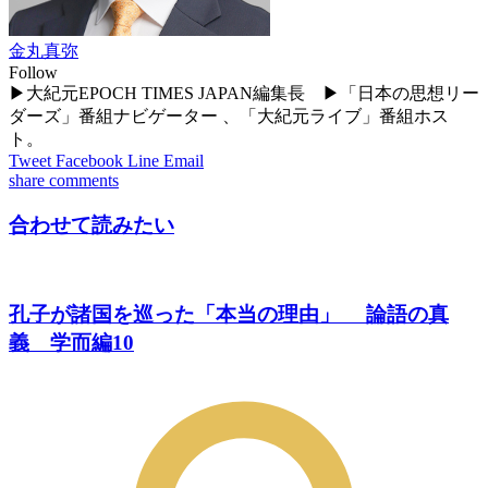
金丸真弥
Follow
▶大紀元EPOCH TIMES JAPAN編集長 ▶「日本の思想リー
ダーズ」番組ナビゲーター 、「大紀元ライブ」番組ホス
ト。
Tweet
Facebook
Line
Email
share
comments
合わせて読みたい
孔子が諸国を巡った「本当の理由」 論語の真
義 学而編10