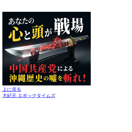
上に戻る
大紀元 エポックタイムズ