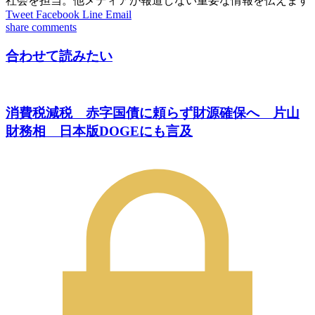
社会を担当。他メディアが報道しない重要な情報を伝えます
Tweet
Facebook
Line
Email
share
comments
合わせて読みたい
消費税減税 赤字国債に頼らず財源確保へ 片山
財務相 日本版DOGEにも言及