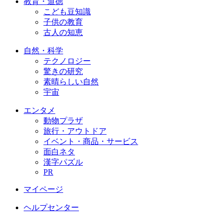
教育・道徳
こども豆知識
子供の教育
古人の知恵
自然・科学
テクノロジー
驚きの研究
素晴らしい自然
宇宙
エンタメ
動物プラザ
旅行・アウトドア
イベント・商品・サービス
面白ネタ
漢字パズル
PR
マイページ
ヘルプセンター