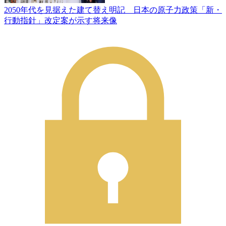
2050年代を見据えた建て替え明記 日本の原子力政策「新・
行動指針」改定案が示す将来像