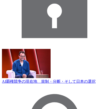
AI覇権競争の現在地 規制・分断・そして日本の選択