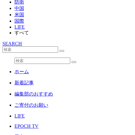
防衛
中国
米国
国際
LIFE
すべて
SEARCH
ホーム
新着記事
編集部のおすすめ
ご寄付のお願い
LIFE
EPOCH TV