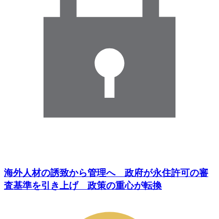
海外人材の誘致から管理へ 政府が永住許可の審
査基準を引き上げ 政策の重心が転換