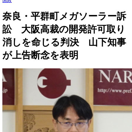
国政
奈良・平群町メガソーラー訴
訟 大阪高裁の開発許可取り
消しを命じる判決 山下知事
が上告断念を表明