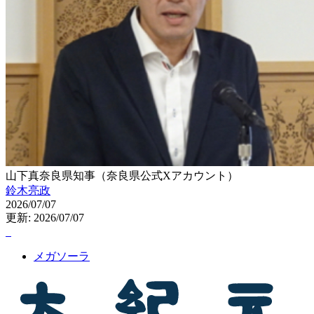
山下真奈良県知事（奈良県公式Xアカウント）
鈴木亮政
2026/07/07
更新: 2026/07/07
メガソーラ