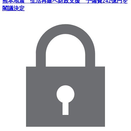
熊本地震 生活再建へ財政支援 予備費242億円を
閣議決定