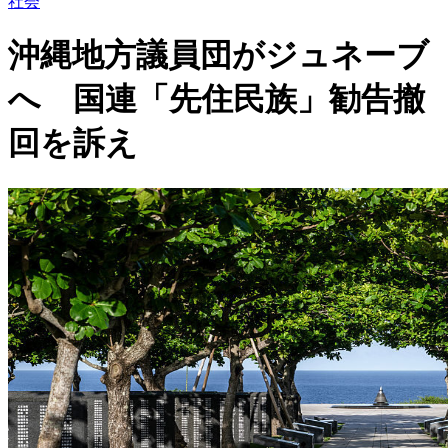
社会
沖縄地方議員団がジュネーブ
へ 国連「先住民族」勧告撤
回を訴え