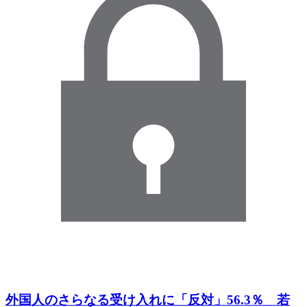
外国人のさらなる受け入れに「反対」56.3％ 若