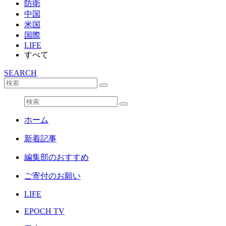
防衛
中国
米国
国際
LIFE
すべて
SEARCH
ホーム
新着記事
編集部のおすすめ
ご寄付のお願い
LIFE
EPOCH TV