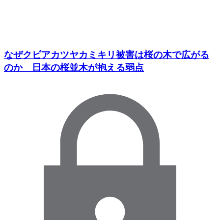
なぜクビアカツヤカミキリ被害は桜の木で広がる
のか 日本の桜並木が抱える弱点