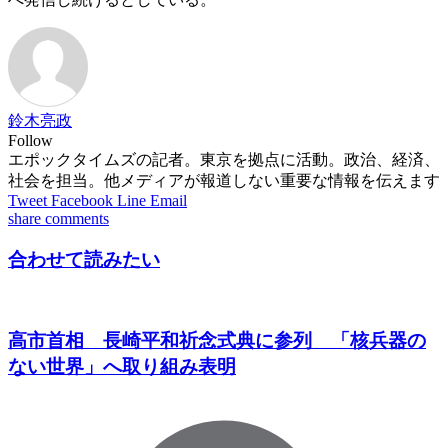
鈴木亮政
Follow
エポックタイムズの記者。東京を拠点に活動。政治、経済、
社会を担当。他メディアが報道しない重要な情報を伝えます
Tweet
Facebook
Line
Email
share
comments
合わせて読みたい
高市首相 長崎平和祈念式典に参列 「核兵器の
ない世界」へ取り組み表明