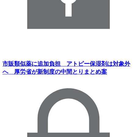
市販類似薬に追加負担 アトピー保湿剤は対象外
へ 厚労省が新制度の中間とりまとめ案