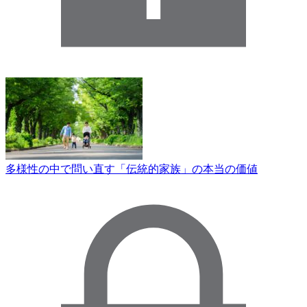
多様性の中で問い直す「伝統的家族」の本当の価値