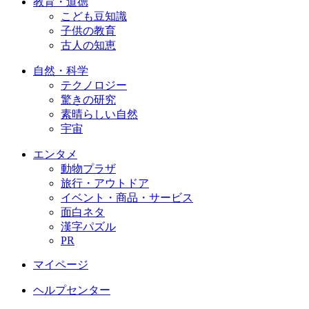
教育・道徳
こども豆知識
子供の教育
古人の知恵
自然・科学
テクノロジー
驚きの研究
素晴らしい自然
宇宙
エンタメ
動物プラザ
旅行・アウトドア
イベント・商品・サービス
面白ネタ
漢字パズル
PR
マイページ
ヘルプセンター