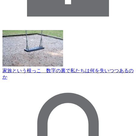
家族という根っこ 数字の裏で私たちは何を失いつつあるの
か