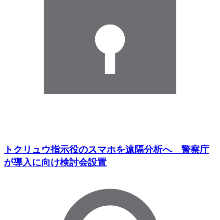
トクリュウ指示役のスマホを遠隔分析へ 警察庁
が導入に向け検討会設置