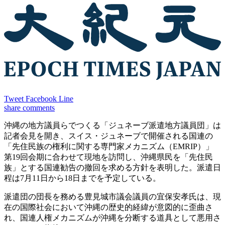
Tweet
Facebook
Line
share
comments
沖縄の地方議員らでつくる「ジュネーブ派遣地方議員団」は
記者会見を開き、スイス・ジュネーブで開催される国連の
「先住民族の権利に関する専門家メカニズム（EMRIP）」
第19回会期に合わせて現地を訪問し、沖縄県民を「先住民
族」とする国連勧告の撤回を求める方針を表明した。派遣日
程は7月11日から18日までを予定している。
派遣団の団長を務める豊見城市議会議員の宜保安孝氏は、現
在の国際社会において沖縄の歴史的経緯が意図的に歪曲さ
れ、国連人権メカニズムが沖縄を分断する道具として悪用さ