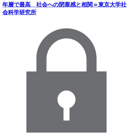
年層で最高 社会への閉塞感と相関＝東京大学社
会科学研究所