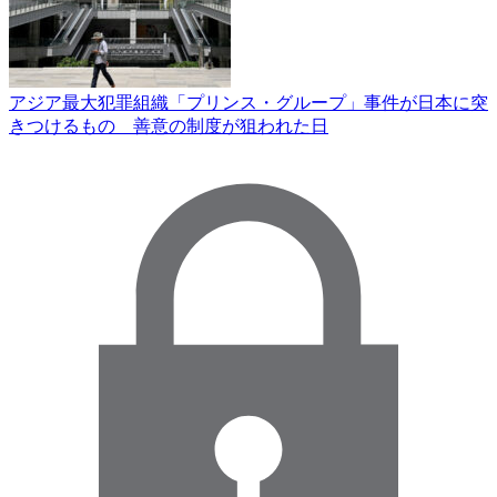
アジア最大犯罪組織「プリンス・グループ」事件が日本に突
きつけるもの 善意の制度が狙われた日