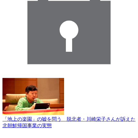
「地上の楽園」の嘘を問う 脱北者・川崎栄子さんが訴えた
北朝鮮帰国事業の実態