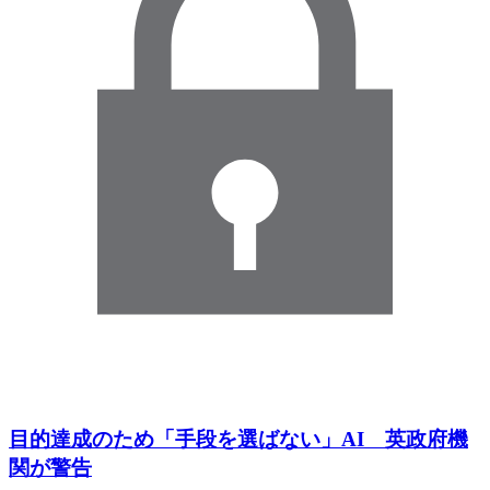
目的達成のため「手段を選ばない」AI 英政府機
関が警告