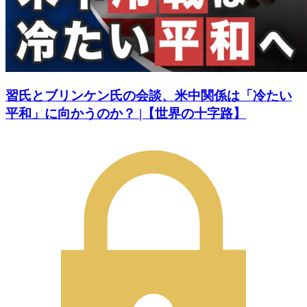
習氏とブリンケン氏の会談、米中関係は「冷たい
平和」に向かうのか？ |【世界の十字路】