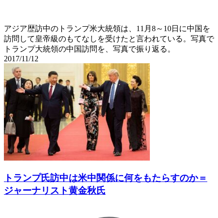
アジア歴訪中のトランプ米大統領は、11月8～10日に中国を
訪問して皇帝級のもてなしを受けたと言われている。写真で
トランプ大統領の中国訪問を、写真で振り返る。
2017/11/12
トランプ氏訪中は米中関係に何をもたらすのか＝
ジャーナリスト黄金秋氏