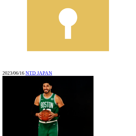
2023/06/16
NTD JAPAN