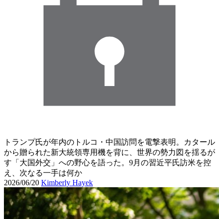
トランプ氏が年内のトルコ・中国訪問を電撃表明。カタール
から贈られた新大統領専用機を背に、世界の勢力図を揺るが
す「大国外交」への野心を語った。9月の習近平氏訪米を控
え、次なる一手は何か
2026/06/20
Kimberly Hayek