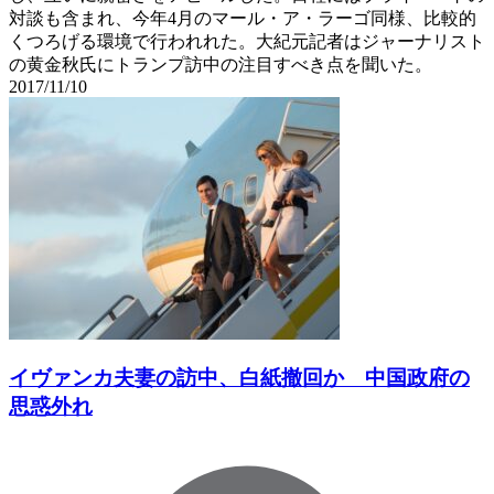
対談も含まれ、今年4月のマール・ア・ラーゴ同様、比較的
くつろげる環境で行われれた。大紀元記者はジャーナリスト
の黄金秋氏にトランプ訪中の注目すべき点を聞いた。
2017/11/10
イヴァンカ夫妻の訪中、白紙撤回か 中国政府の
思惑外れ