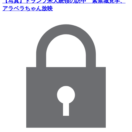
【写真】トランプ米大統領の訪中 紫禁城見学、
アラベラちゃん放映