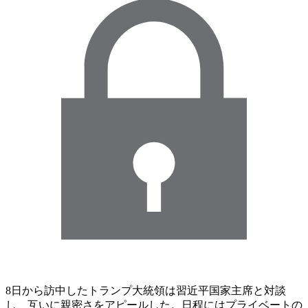
8日から訪中したトランプ大統領は習近平国家主席と対談
し、互いに親密さをアピールした。日程にはプライベートの