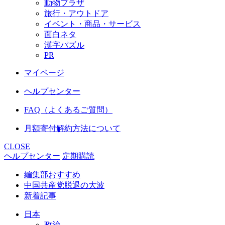
動物プラザ
旅行・アウトドア
イベント・商品・サービス
面白ネタ
漢字パズル
PR
マイページ
ヘルプセンター
FAQ（よくあるご質問）
月額寄付解約方法について
CLOSE
ヘルプセンター
定期購読
編集部おすすめ
中国共産党脱退の大波
新着記事
日本
政治