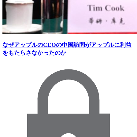
なぜアップルのCEOの中国訪問がアップルに利益
をもたらさなかったのか