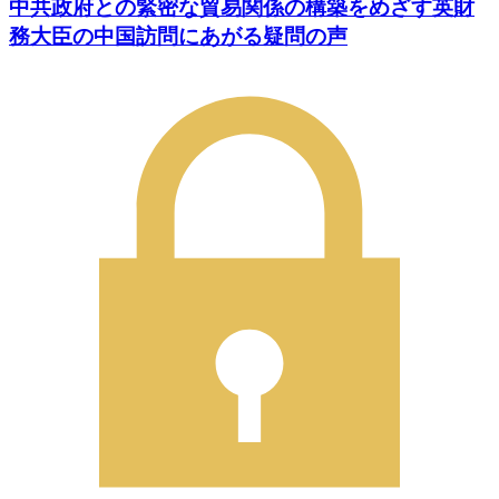
中共政府との緊密な貿易関係の構築をめざす英財
務大臣の中国訪問にあがる疑問の声