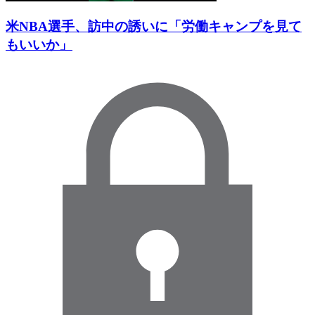
米NBA選手、訪中の誘いに「労働キャンプを見て
もいいか」