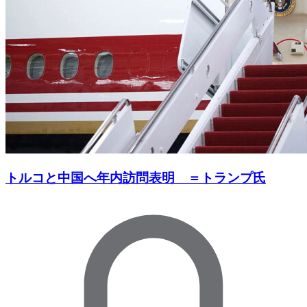
トルコと中国へ年内訪問表明 ＝トランプ氏