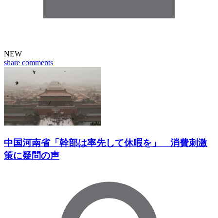
NEW
share
comments
中国河南省「幹部は率先して休暇を」 消費刺激
策に疑問の声