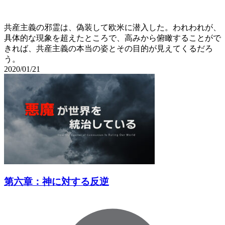
共産主義の邪霊は、偽装して欧米に潜入した。われわれが、
具体的な現象を超えたところで、高みから俯瞰することがで
きれば、共産主義の本当の姿とその目的が見えてくるだろ
う。
2020/01/21
第六章：神に対する反逆