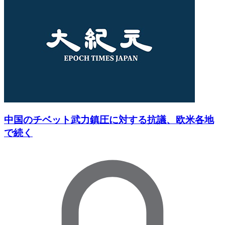
中国のチベット武力鎮圧に対する抗議、欧米各地
で続く