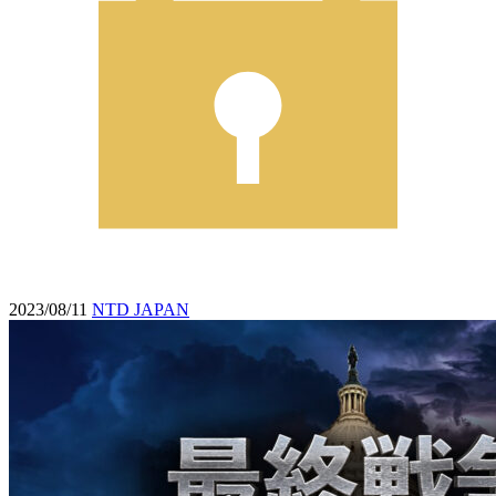
2023/08/11
NTD JAPAN