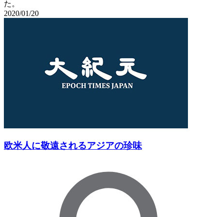
た。
2020/01/20
欧米人に敬遠されるアジアの珍味