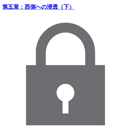
第五章：西側への浸透（下）