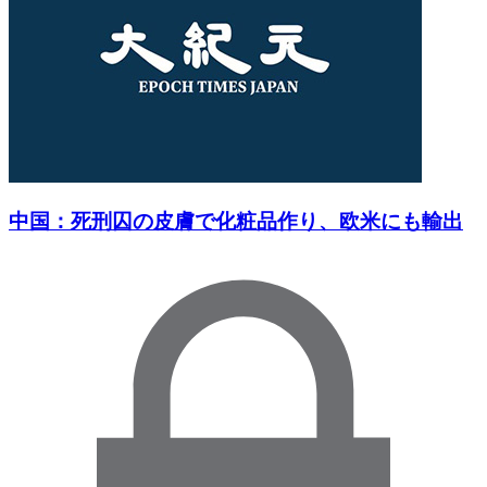
中国：死刑囚の皮膚で化粧品作り、欧米にも輸出