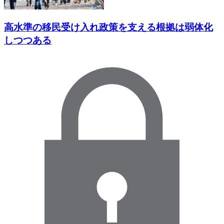
高水準の移民受け入れ政策を支える根拠は弱体化
しつつある