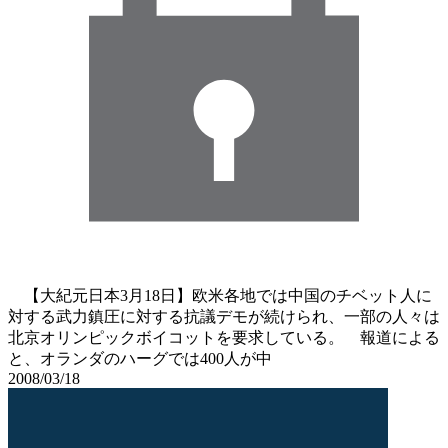
【大紀元日本3月18日】欧米各地では中国のチベット人に
対する武力鎮圧に対する抗議デモが続けられ、一部の人々は
北京オリンピックボイコットを要求している。 報道による
と、オランダのハーグでは400人が中
2008/03/18