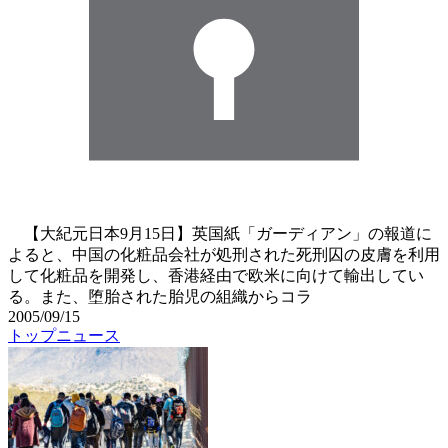
【大紀元日本9月15日】英国紙「ガーディアン」の報道に
よると、中国の化粧品会社が処刑された死刑囚の皮膚を利用
して化粧品を開発し、香港経由で欧米に向けて輸出してい
る。また、堕胎された胎児の組織からコラ
2005/09/15
トップニュース