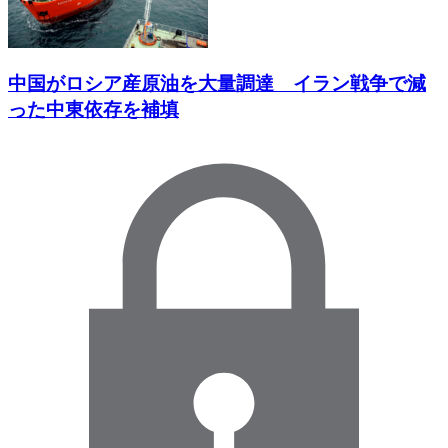
中国がロシア産原油を大量調達 イラン戦争で減
った中東依存を補填