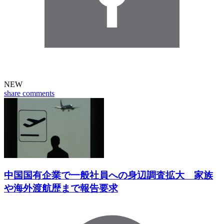
NEW
share
comments
中国国有企業で一般社員への身辺調査拡大 家族
や海外渡航歴まで報告要求