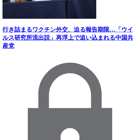
行き詰まるワクチン外交、迫る報告期限…「ウイ
ルス研究所流出説」再浮上で追い込まれる中国共
産党