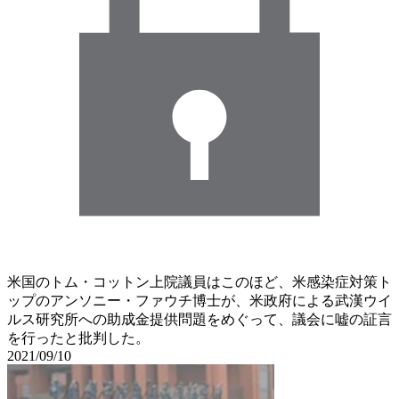
米国のトム・コットン上院議員はこのほど、米感染症対策ト
ップのアンソニー・ファウチ博士が、米政府による武漢ウイ
ルス研究所への助成金提供問題をめぐって、議会に嘘の証言
を行ったと批判した。
2021/09/10