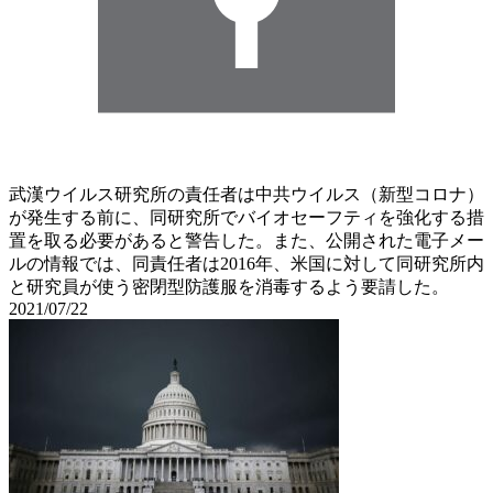
武漢ウイルス研究所の責任者は中共ウイルス（新型コロナ）
が発生する前に、同研究所でバイオセーフティを強化する措
置を取る必要があると警告した。また、公開された電子メー
ルの情報では、同責任者は2016年、米国に対して同研究所内
と研究員が使う密閉型防護服を消毒するよう要請した。
2021/07/22