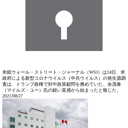
米紙ウォール・ストリート・ジャーナル（WSJ）は24日、米
政府による新型コロナウイルス（中共ウイルス）の発生源調
査は、トランプ政権で対中政策顧問を務めていた、余茂春
（マイルズ・ユー）氏の鋭い直感から始まったと報じた。
2021/08/27