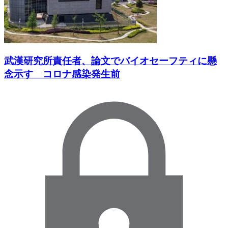
武漢研究所責任者、論文でバイオセーフティに懸
念示す コロナ感染発生前