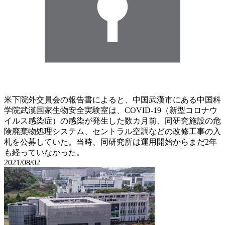
米下院外交員会の報告書によると、中国武漢市にある中国科
学院武漢国家生物安全実験室は、COVID-19（新型コロナウ
イルス感染症）の感染が発生した数カ月前、同研究施設の危
険廃棄物処理システム、セントラル空調などの改修工事の入
札を公募していた。当時、同研究所は運用開始からまだ2年
も経っていなかった。
2021/08/02