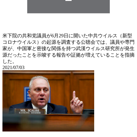
米下院の共和党議員が6月29日に開いた中共ウイルス（新型
コロナウイルス）の起源を調査する公聴会では、議員や専門
家が、中国軍と密接な関係を持つ武漢ウイルス研究所が発生
源だったことを示唆する報告や証拠が増えていることを指摘
した。
2021/07/03