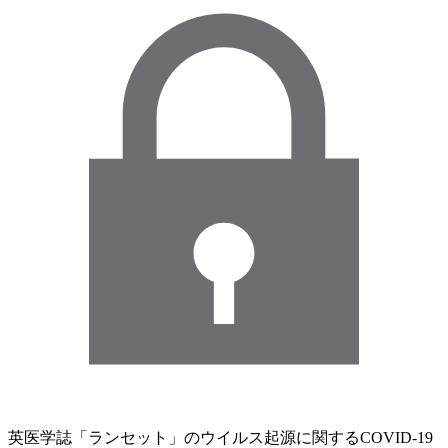
英医学誌「ランセット」のウイルス起源に関するCOVID-19