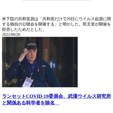
米下院の共和党員は「共和党だけで29日にウイルス起源に関
する独自の公聴会を開催する」と明かした。民主党が開催を
拒否したためだとした。
2021/06/26
ランセットCOVID-19委員会、武漢ウイルス研究所
と関係ある科学者を除名