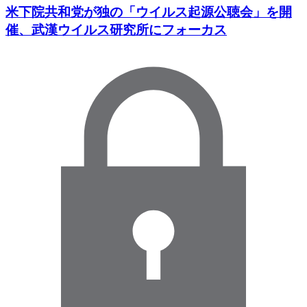
米下院共和党が独の「ウイルス起源公聴会」を開
催、武漢ウイルス研究所にフォーカス