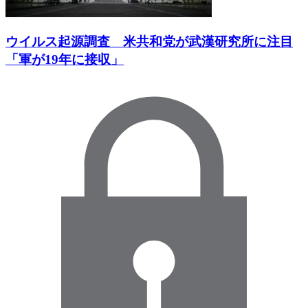
ウイルス起源調査 米共和党が武漢研究所に注目
「軍が19年に接収」