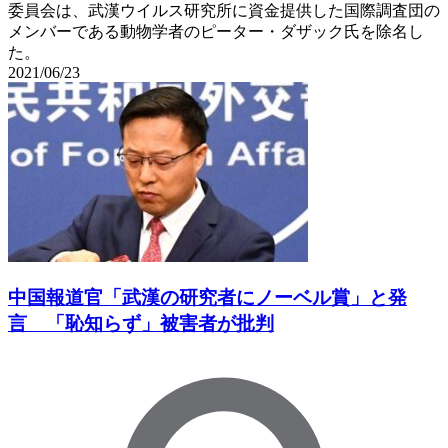
委員会は、武漢ウイルス研究所に資金提供した国際調査団の
メンバーである動物学者のピーター・ダザック氏を除名し
た。
2021/06/23
中国報道官「武漢の研究者にノーベル賞」と発
言 「恥知らず」被害者が批判