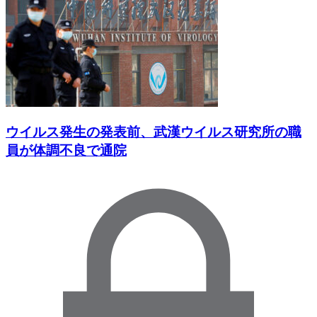
ウイルス発生の発表前、武漢ウイルス研究所の職
員が体調不良で通院