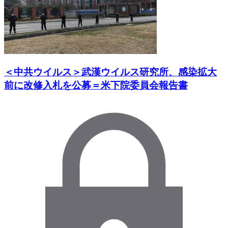
＜中共ウイルス＞武漢ウイルス研究所、感染拡大
前に改修入札を公募＝米下院委員会報告書