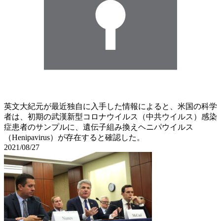
英文大紀元が最近独自に入手した情報によると、米国の科学
者は、初期の武漢新型コロナウイルス（中共ウイルス）感染
症患者のサンプルに、遺伝子組み換えヘニパウイルス
（Henipavirus）が存在すると確認した。
2021/08/27