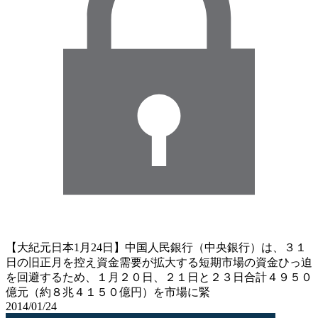
【大紀元日本1月24日】中国人民銀行（中央銀行）は、３１
日の旧正月を控え資金需要が拡大する短期市場の資金ひっ迫
を回避するため、１月２０日、２１日と２３日合計４９５０
億元（約８兆４１５０億円）を市場に緊
2014/01/24