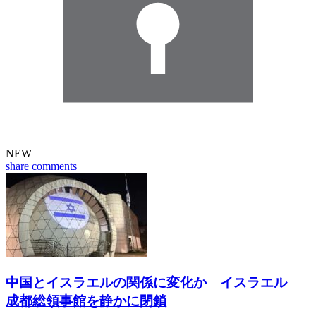
NEW
share
comments
中国とイスラエルの関係に変化か イスラエル
成都総領事館を静かに閉鎖