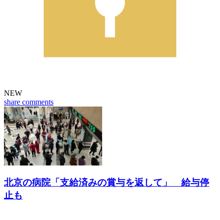
NEW
share
comments
北京の病院「支給済みの賞与を返して」 給与停
止も