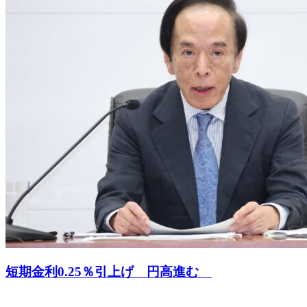
短期金利0.25％引上げ 円高進む