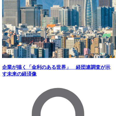
企業が描く「金利のある世界」 経団連調査が示
す未来の経済像