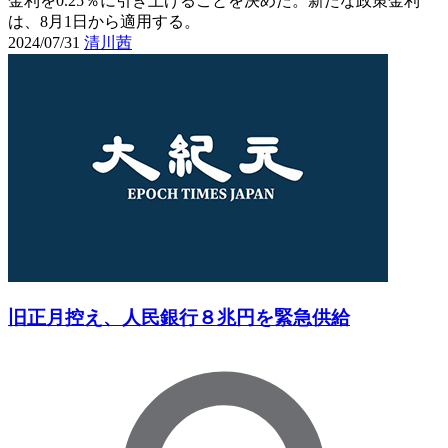
金利を0.25％に引き上げることを決めた。新たな政策金利
は、8月1日から適用する。
2024/07/31
清川茜
旧正月控え、人民銀行８兆円を緊急供給