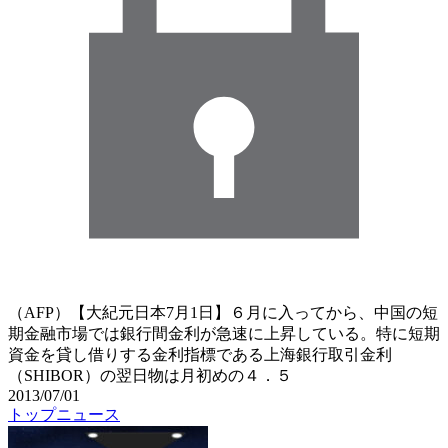
（AFP）【大紀元日本7月1日】６月に入ってから、中国の短
期金融市場では銀行間金利が急速に上昇している。特に短期
資金を貸し借りする金利指標である上海銀行取引金利
（SHIBOR）の翌日物は月初めの４．５
2013/07/01
トップニュース