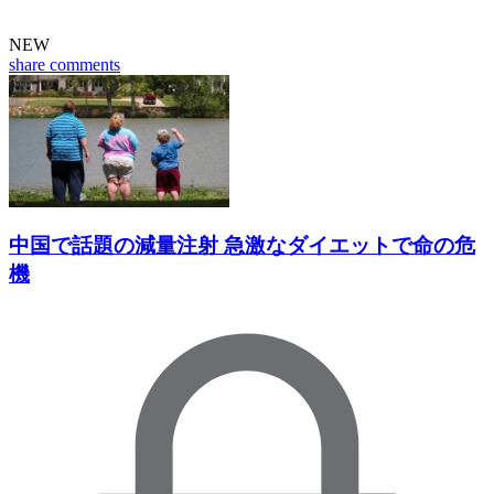
NEW
share
comments
中国で話題の減量注射 急激なダイエットで命の危
機