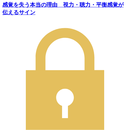
感覚を失う本当の理由 視力・聴力・平衡感覚が
伝えるサイン