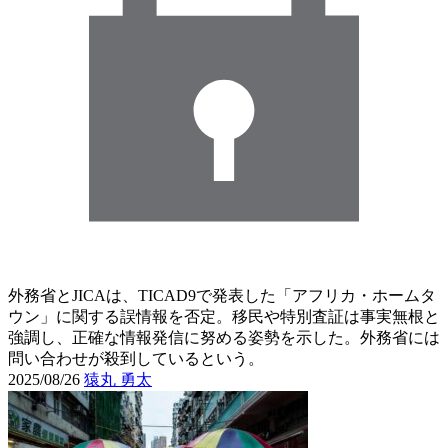
外務省とJICAは、TICAD9で発表した「アフリカ・ホームタ
ウン」に関する誤情報を否定。移民や特別査証は事実無根と
強調し、正確な情報発信に努める姿勢を示した。外務省には
問い合わせが殺到しているという。
2025/08/26
猿丸 勇太