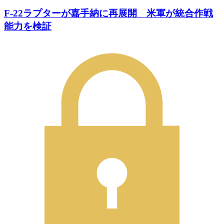
F-22ラプターが嘉手納に再展開 米軍が統合作戦
能力を検証