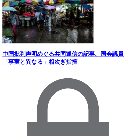
中国批判声明めぐる共同通信の記事、国会議員
「事実と異なる」相次ぎ指摘