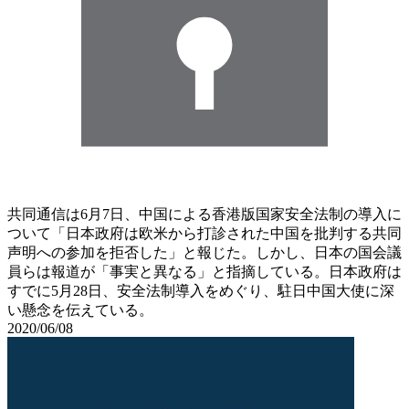
共同通信は6月7日、中国による香港版国家安全法制の導入に
ついて「日本政府は欧米から打診された中国を批判する共同
声明への参加を拒否した」と報じた。しかし、日本の国会議
員らは報道が「事実と異なる」と指摘している。日本政府は
すでに5月28日、安全法制導入をめぐり、駐日中国大使に深
い懸念を伝えている。
2020/06/08