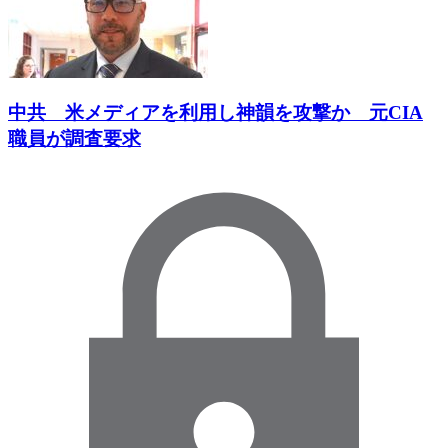
中共 米メディアを利用し神韻を攻撃か 元CIA
職員が調査要求