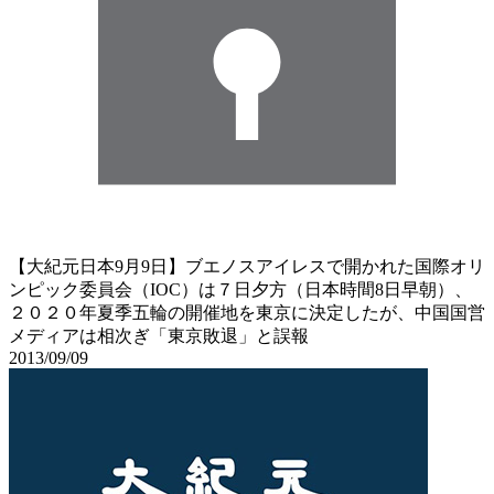
【大紀元日本9月9日】ブエノスアイレスで開かれた国際オリ
ンピック委員会（IOC）は７日夕方（日本時間8日早朝）、
２０２０年夏季五輪の開催地を東京に決定したが、中国国営
メディアは相次ぎ「東京敗退」と誤報
2013/09/09