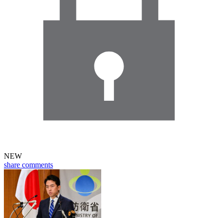
NEW
share
comments