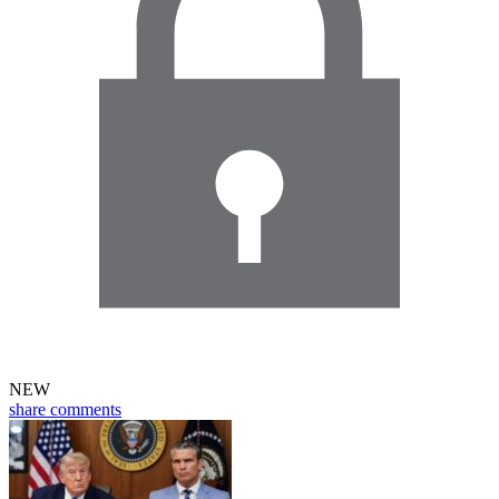
NEW
share
comments