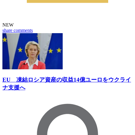
NEW
share
comments
EU 凍結ロシア資産の収益14億ユーロをウクライ
ナ支援へ