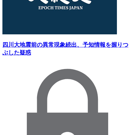
四川大地震前の異常現象続出、予知情報を握りつ
ぶした疑惑