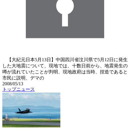
【大紀元日本5月13日】中国四川省汶川県で5月12日に発生
した大地震について、現地では、十数日前から、地震発生の
噂が流れていたことが判明、現地政府は当時、捏造であると
市民に説明、デマの
2008/05/13
トップニュース