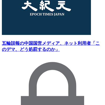
五輪誤報の中国国営メディア、ネット利用者「こ
のデマ、どう処罰するのか」