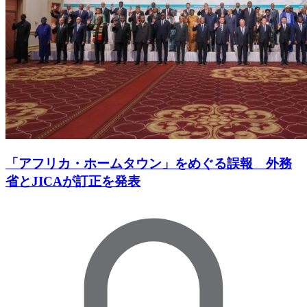
「アフリカ・ホームタウン」をめぐる誤報 外務
省とJICAが訂正を発表