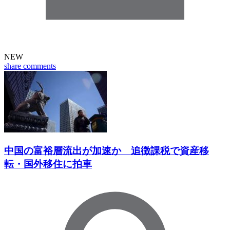
NEW
share
comments
中国の富裕層流出が加速か 追徴課税で資産移
転・国外移住に拍車