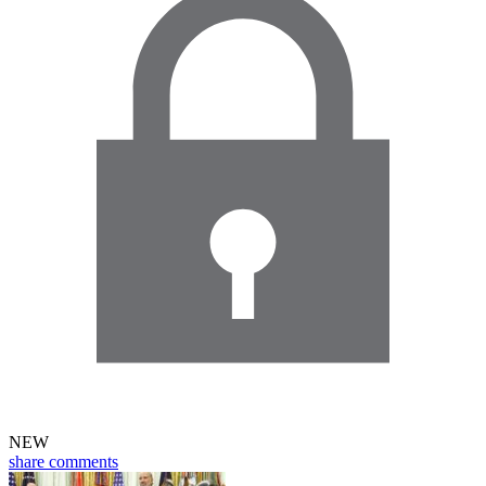
NEW
share
comments