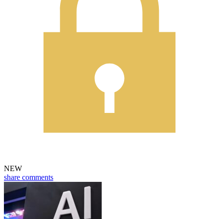
NEW
share
comments