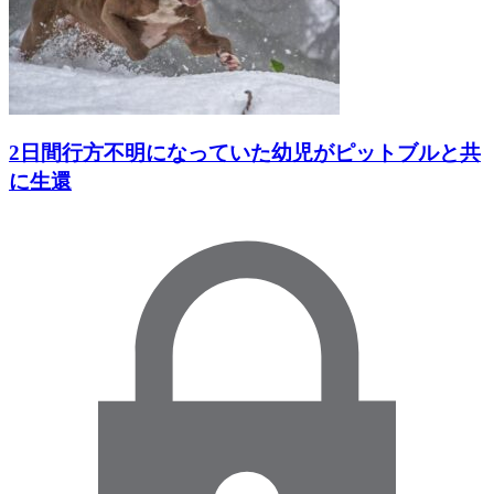
2日間行方不明になっていた幼児がピットブルと共
に生還