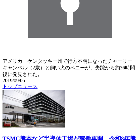
アメリカ・ケンタッキー州で行方不明になったチャーリー・
キャンベル（2歳）と飼い犬のペニーが、失踪から約36時間
後に発見された。
2019/09/05
トップニュース
TSMC熊本など半導体工場が稼働再開 令和8年熊