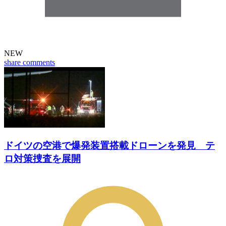
NEW
share
comments
ドイツの空港で爆発装置搭載ドローンを発見 テ
ロ対策捜査を展開