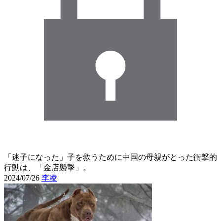
「迷子になった」子を救うために中国の母親がとった衝撃的
行動は、「金店襲撃」。
2024/07/26
李凌