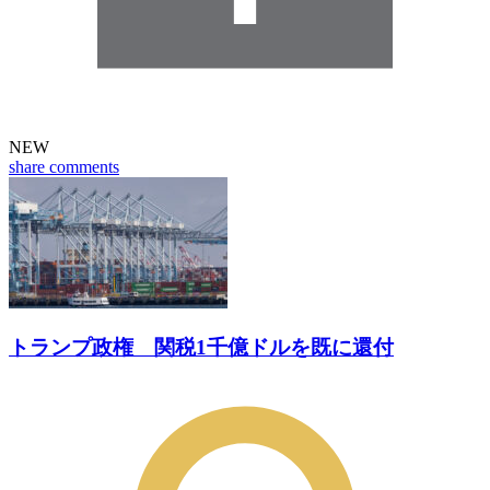
NEW
share
comments
トランプ政権 関税1千億ドルを既に還付