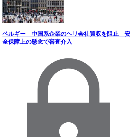
ベルギー 中国系企業のヘリ会社買収を阻止 安
全保障上の懸念で審査介入