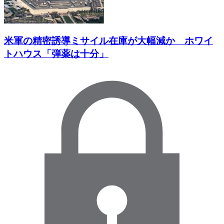
米軍の精密誘導ミサイル在庫が大幅減か ホワイ
トハウス「弾薬は十分」