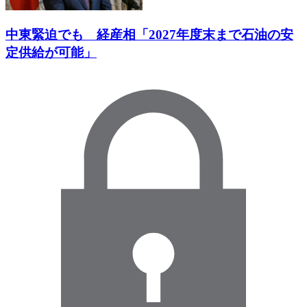
中東緊迫でも 経産相「2027年度末まで石油の安
定供給が可能」