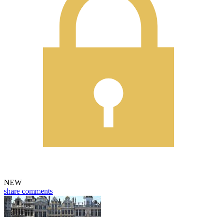
NEW
share
comments