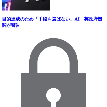
目的達成のため「手段を選ばない」AI 英政府機
関が警告