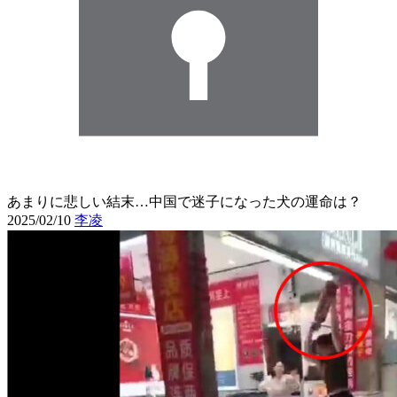
あまりに悲しい結末…中国で迷子になった犬の運命は？
2025/02/10
李凌