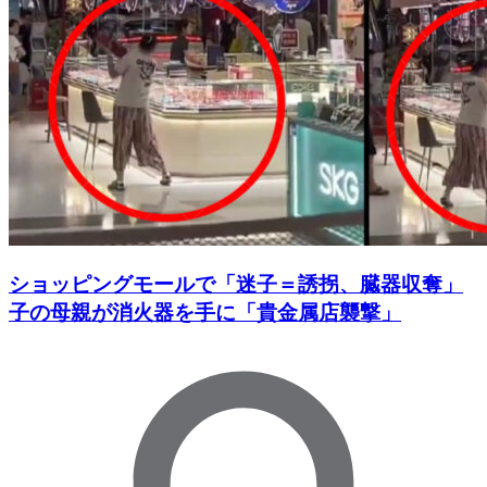
ショッピングモールで「迷子＝誘拐、臓器収奪」
子の母親が消火器を手に「貴金属店襲撃」