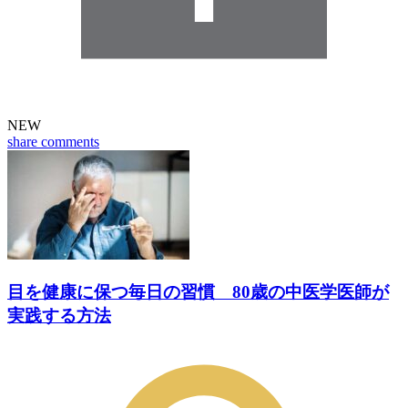
NEW
share
comments
目を健康に保つ毎日の習慣 80歳の中医学医師が
実践する方法