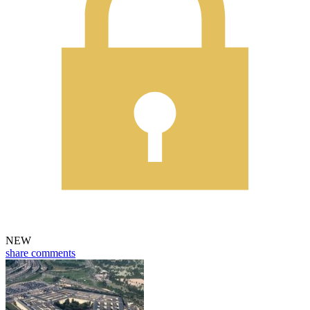
NEW
share
comments