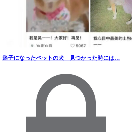
迷子になったペットの犬 見つかった時には…