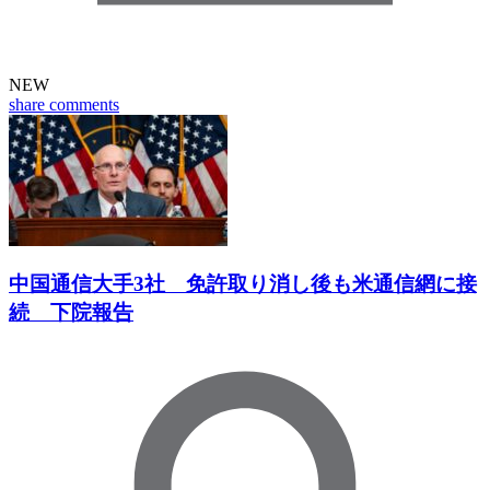
NEW
share
comments
中国通信大手3社 免許取り消し後も米通信網に接
続 下院報告