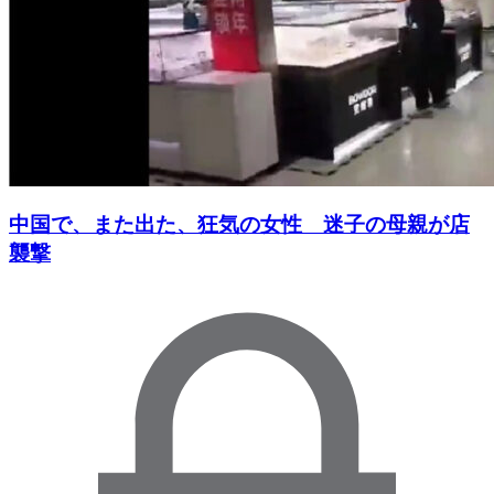
中国で、また出た、狂気の女性 迷子の母親が店
襲撃