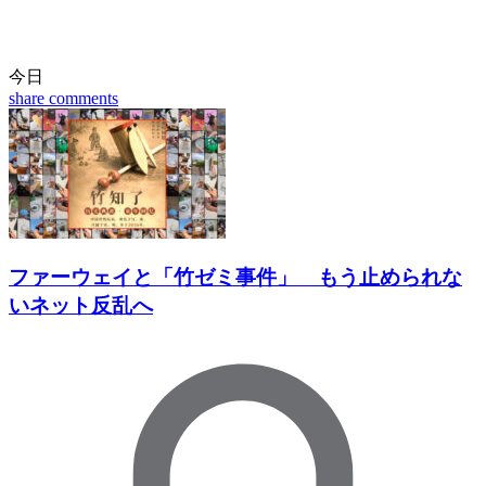
今日
share
comments
ファーウェイと「竹ゼミ事件」 もう止められな
いネット反乱へ