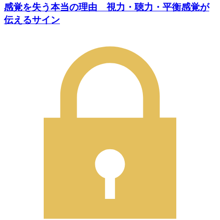
感覚を失う本当の理由 視力・聴力・平衡感覚が
伝えるサイン