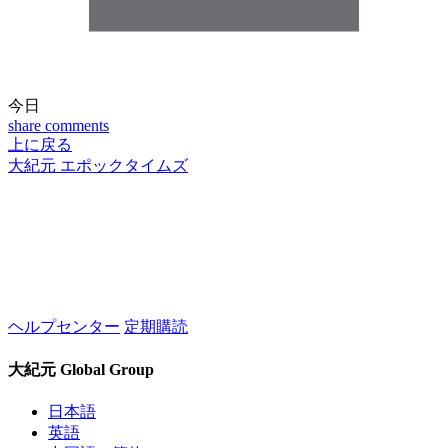
今日
share
comments
上に戻る
大紀元 エポックタイムズ
ヘルプセンター
定期購読
大紀元 Global Group
日本語
英語