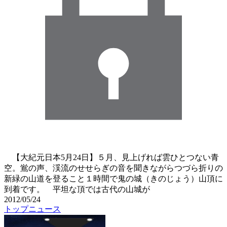
【大紀元日本5月24日】５月、見上げれば雲ひとつない青
空。鴬の声、渓流のせせらぎの音を聞きながらつづら折りの
新緑の山道を登ること１時間で鬼の城（きのじょう）山頂に
到着です。 平坦な頂では古代の山城が
2012/05/24
トップニュース