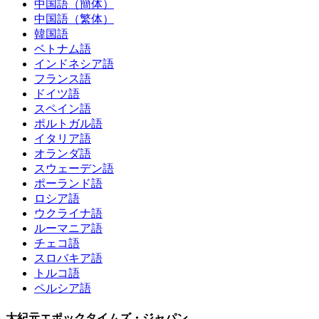
中国語（簡体）
中国語（繁体）
韓国語
ベトナム語
インドネシア語
フランス語
ドイツ語
スペイン語
ポルトガル語
イタリア語
オランダ語
スウェーデン語
ポーランド語
ロシア語
ウクライナ語
ルーマニア語
チェコ語
スロバキア語
トルコ語
ペルシア語
大紀元エポックタイムズ・ジャパン