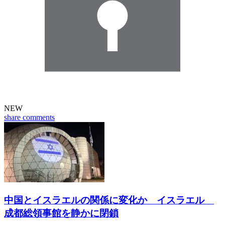
NEW
share
comments
中国とイスラエルの関係に変化か イスラエル
成都総領事館を静かに閉鎖