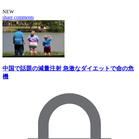
NEW
share
comments
中国で話題の減量注射 急激なダイエットで命の危
機