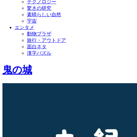
テクノロジー
驚きの研究
素晴らしい自然
宇宙
エンタメ
動物プラザ
旅行・アウトドア
面白ネタ
漢字パズル
鬼の城